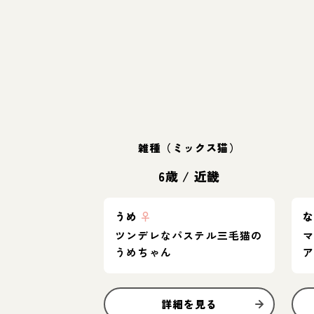
雑種（ミックス猫）
6歳
/
近畿
うめ
♀
ツンデレなパステル三毛猫の
うめちゃん
詳細を見る