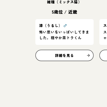
雑種（ミックス猫）
5歳位
/
近畿
漆（うるし）
♂
ス
怖い思いをいっぱいしてきま
した。穏やか茶トラくん
詳細を見る