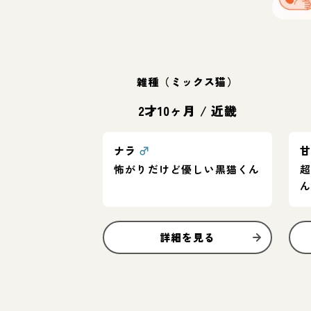
雑種（ミックス猫）
2才10ヶ月
/
近畿
ナラ
♂
怖がりだけど優しい黒猫くん
詳細を見る