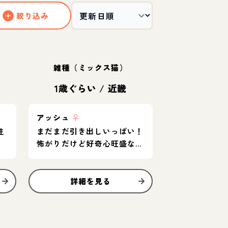
絞り込み
雑種（ミックス猫）
1歳ぐらい
/
近畿
アッシュ
♀
性
まだまだ引き出しいっぱい！
怖がりだけど好奇心旺盛なグ
レー猫
詳細を見る