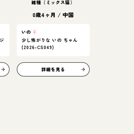
雑種（ミックス猫）
0歳4ヶ月
/
中国
いの
♀
ジ
少し怖がりな いの ちゃん
(2026-CS049)
詳細を見る