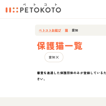
ペトコトお結び
/
猫
/
愛知
保護猫一覧
愛知
審査を通過した保護団体のみが登録している
さい。