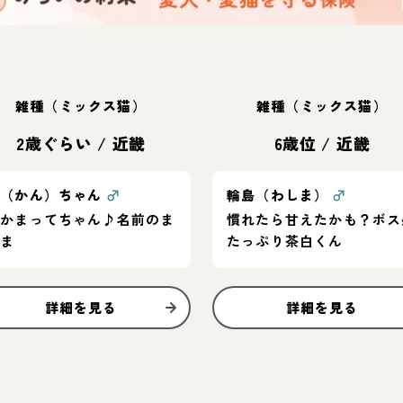
雑種（ミックス猫）
雑種（ミックス猫）
2歳ぐらい
/
近畿
6歳位
/
近畿
甘（かん）ちゃん
♂
輪島（わしま）
♂
超かまってちゃん♪名前のま
慣れたら甘えたかも？ボス
んま
たっぷり茶白くん
詳細を見る
詳細を見る