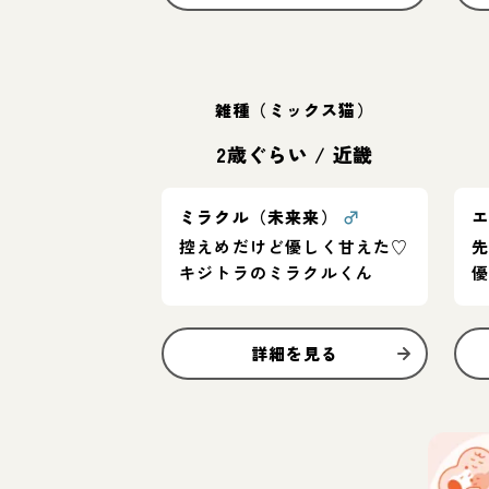
雑種（ミックス猫）
2歳ぐらい
/
近畿
ミラクル（未来来）
♂
控えめだけど優しく甘えた♡
キジトラのミラクルくん
詳細を見る