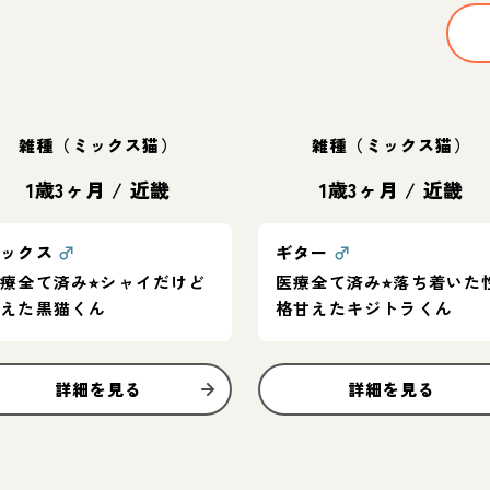
雑種（ミックス猫）
雑種（ミックス猫）
1歳3ヶ月
/
近畿
1歳3ヶ月
/
近畿
サックス
♂
ギター
♂
療全て済み⭐︎シャイだけど
医療全て済み⭐︎落ち着いた
甘えた黒猫くん
格甘えたキジトラくん
詳細を見る
詳細を見る