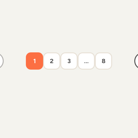
1
2
3
...
8