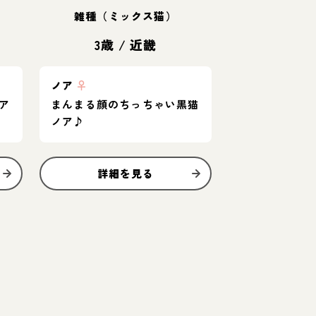
雑種（ミックス猫）
3歳
/
近畿
ノア
♀
ア
まんまる顔のちっちゃい黒猫
ノア♪
詳細を見る