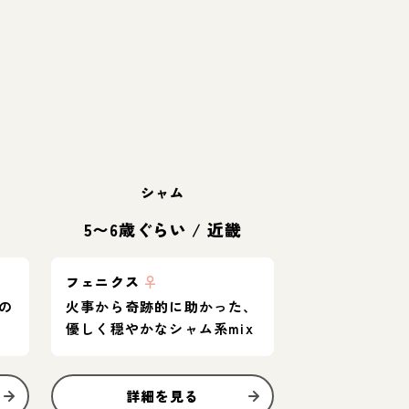
シャム
5〜6歳ぐらい
/
近畿
フェニクス
♀
の
火事から奇跡的に助かった、
優しく穏やかなシャム系mix
詳細を見る