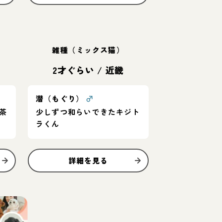
雑種（ミックス猫）
2才ぐらい
/
近畿
潜（もぐり）
♂
茶
少しずつ和らいできたキジト
ラくん
詳細を見る