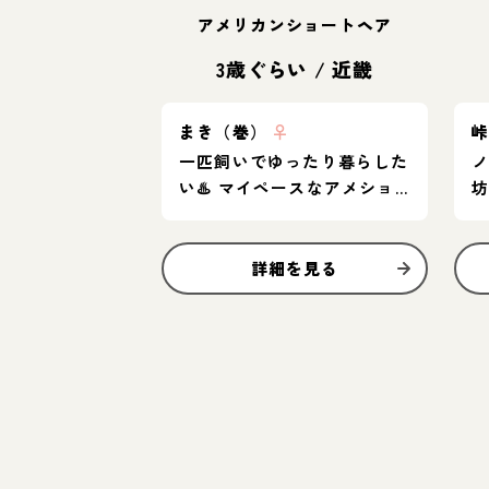
アメリカンショートヘア
3歳ぐらい
/
近畿
まき（巻）
♀
一匹飼いでゆったり暮らした
い♨️ マイペースなアメショ
女子
詳細を見る