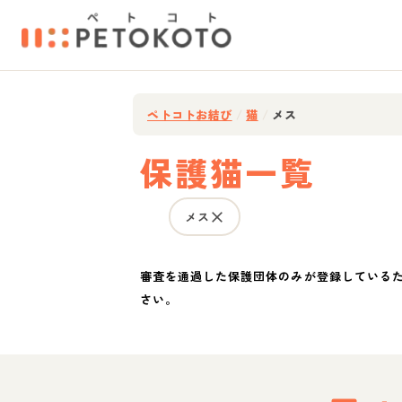
ペトコトお結び
/
猫
/
メス
保護猫一覧
メス
審査を通過した保護団体のみが登録している
さい。