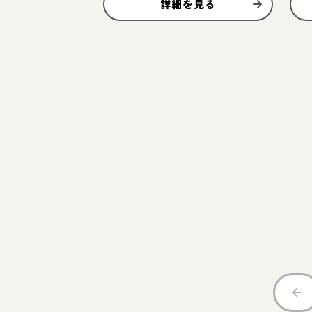
詳細を見る