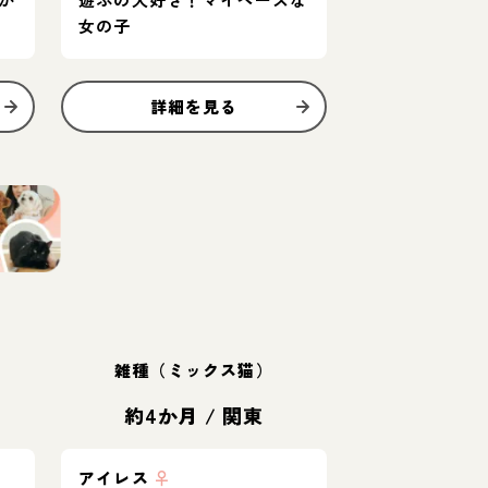
女の子
詳細を見る
雑種（ミックス猫）
約4か月
/
関東
アイレス
♀