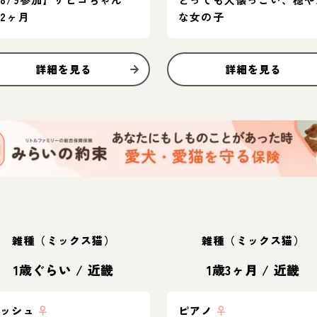
2ヶ月
な女の子
詳細を見る
詳細を見る
雑種（ミックス猫）
雑種（ミックス猫）
1歳ぐらい
/
近畿
1歳3ヶ月
/
近畿
アッシュ
♀
ピアノ
♀