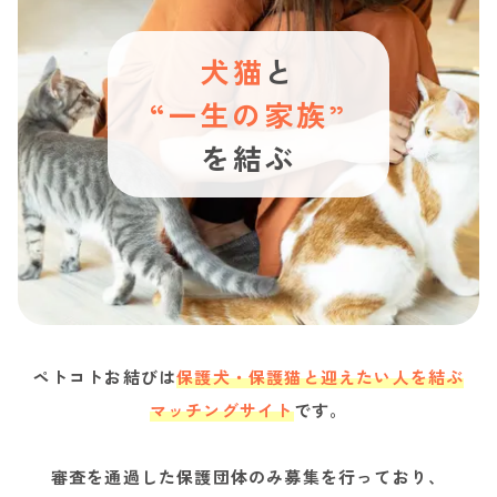
犬猫
と
“一生の家族”
を結ぶ
ペトコトお結びは
保護犬・保護猫と迎えたい人を結ぶ
マッチングサイト
です。
審査を通過した保護団体のみ募集を行っており、