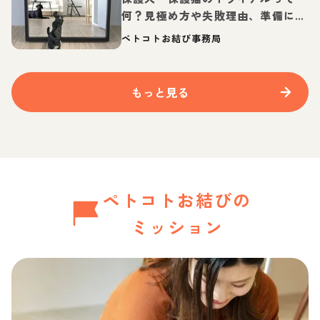
何？見極め方や失敗理由、準備に必
要なものを紹介
ペトコトお結び事務局
もっと見る
ペトコトお結びの
ミッション