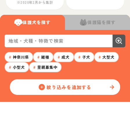
※2020年2月から集計
保護犬を探す
保護猫を探す
#
神奈川県
#
雑種
#
成犬
#
子犬
#
大型犬
#
小型犬
#
里親募集中
絞り込みを追加する