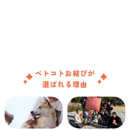
ペトコトお結びが
選ばれる理由