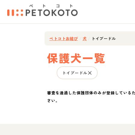
ペトコトお結び
/
犬
/
トイプードル
保護犬一覧
トイプードル
審査を通過した保護団体のみが登録している
さい。