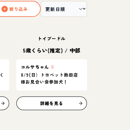
絞り込み
トイプードル
5歳くらい(推定)
/
中部
コルサちゃん
♀
く
8/9(日）トヨペット熱田店
様お見合い会参加犬！
詳細を見る