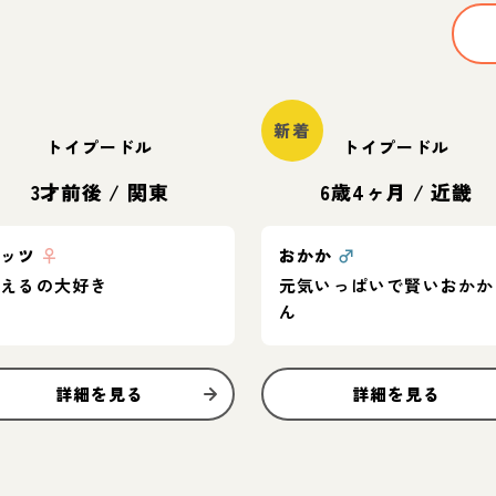
新着
トイプードル
トイプードル
3才前後
/
関東
6歳4ヶ月
/
近畿
ナッツ
♀
おかか
♂
甘えるの大好き
元気いっぱいで賢いおかか
ん
詳細を見る
詳細を見る