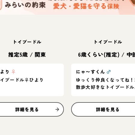
トイプードル
トイプードル
推定5歳
/
関東
6歳くらい(推定)
/
中
ひより
♀
にゃ〜すくん
♂
トイプードル♀ひより
ゆっくり仲良くなってね！
散歩大好きなトイプードル
男の子
詳細を見る
詳細を見る