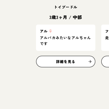
トイプードル
3歳3ヶ月
/
中部
アル
♀
アルパカみたいなアルちゃん
です
詳細を見る