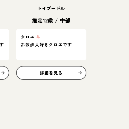
トイプードル
推定12歳
/
中部
クロエ
♀
す
お散歩大好きクロエです
詳細を見る