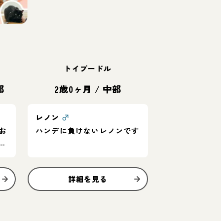
トイプードル
部
2歳0ヶ月
/
中部
レノン
♂
お
ハンデに負けないレノンです
の
詳細を見る