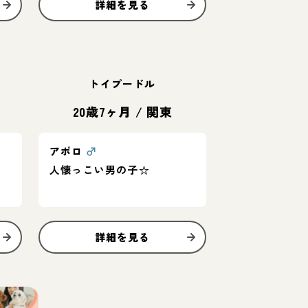
詳細を見る
トイプードル
20歳7ヶ月
/
関東
アポロ
♂
人懐っこい男の子☆
詳細を見る