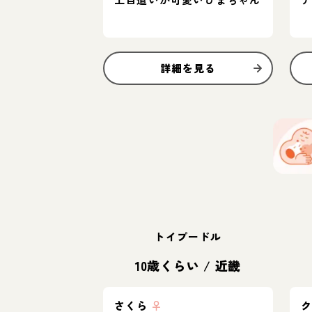
詳細を見る
トイプードル
10歳くらい
/
近畿
さくら
♀