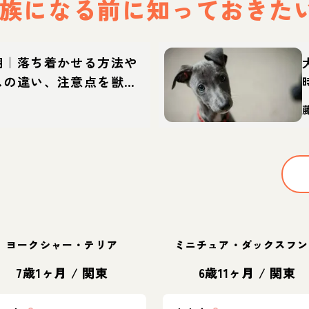
族になる前に
知っておきた
期｜落ち着かせる方法や
スの違い、注意点を獣医
ヨークシャー・テリア
ミニチュア・ダックスフン
7歳1ヶ月
/
関東
6歳11ヶ月
/
関東