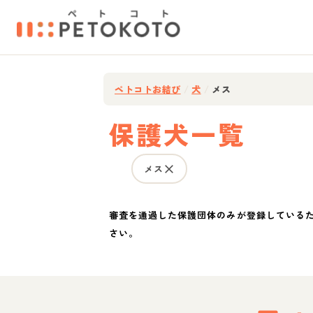
ペトコトお結び
/
犬
/
メス
保護犬一覧
メス
審査を通過した保護団体のみが登録している
さい。