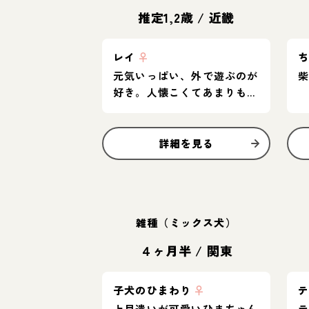
推定1,2歳
/
近畿
レイ
♀
元気いっぱい、外で遊ぶのが
好き。人懐こくてあまりもの
おじしない子です
詳細を見る
雑種（ミックス犬）
４ヶ月半
/
関東
子犬のひまわり
♀
上目遣いが可愛いひまちゃん