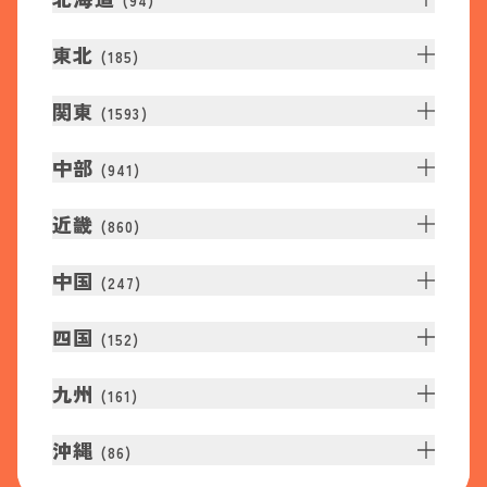
(
94
)
東北
(
185
)
関東
(
1593
)
中部
(
941
)
近畿
(
860
)
中国
(
247
)
四国
(
152
)
九州
(
161
)
沖縄
(
86
)