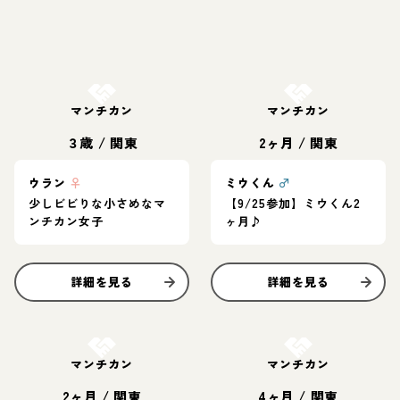
お結び決定
お結び決定
マンチカン
マンチカン
３歳
/
関東
2ヶ月
/
関東
ウラン
♀
ミウくん
♂
少しビビりな小さめなマ
【9/25参加】ミウくん2
ンチカン女子
ヶ月♪
詳細を見る
詳細を見る
お結び決定
お結び決定
マンチカン
マンチカン
2ヶ月
/
関東
4ヶ月
/
関東