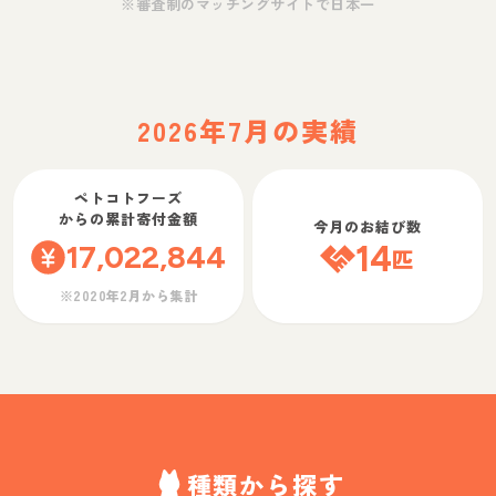
※審査制のマッチングサイトで日本一
2026年7月の実績
ペトコトフーズ
からの累計寄付金額
今月のお結び数
17,022,844
14
匹
※2020年2月から集計
種類から探す