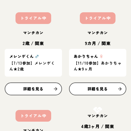
トライアル中
トライアル中
マンチカン
マンチカン
2歳
/
関東
9カ月
/
関東
メレンゲくん
♂
あかりちゃん
♀
【7/13参加】メレンゲく
【11/10参加】あかりちゃ
ん★2歳
ん★9ヶ月
詳細を見る
詳細を見る
お結び決定
トライアル中
マンチカン
4歳3ヶ月
/
関東
マンチカン