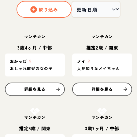
絞り込み
マンチカン
マンチカン
3歳4ヶ月
/
中部
推定2歳
/
関東
おかっぱ
♀
メイ
♀
おしゃれ前髪の女の子
人見知りなメイちゃん
詳細を見る
詳細を見る
お結び決定
お結び決定
マンチカン
マンチカン
推定5歳
/
関東
3歳7ヶ月
/
中部