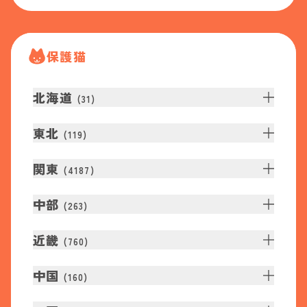
保護猫
北海道
(
31
)
東北
(
119
)
関東
(
4187
)
中部
(
263
)
近畿
(
760
)
中国
(
160
)