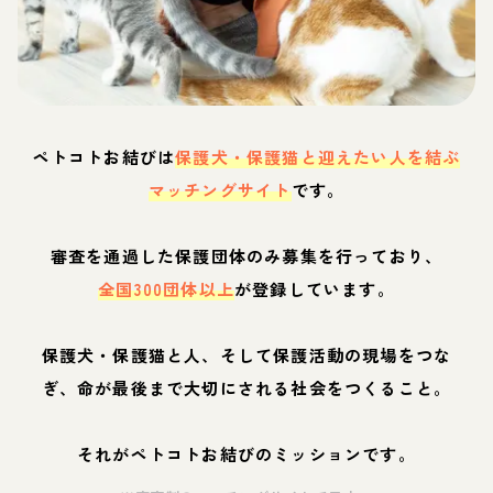
ペトコトお結びは
保護犬・保護猫と迎えたい人を結ぶ
マッチングサイト
です。
審査を通過した保護団体のみ募集を行っており、
全国300団体以上
が登録しています。
保護犬・保護猫と人、そして保護活動の現場をつな
ぎ、命が最後まで大切にされる社会をつくること。
それがペトコトお結びのミッションです。