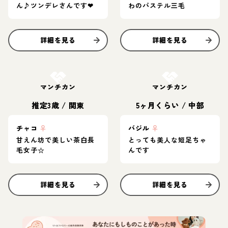
ん♪ツンデレさんです❤
わのパステル三毛
詳細を見る
詳細を見る
お結び決定
お結び決定
マンチカン
マンチカン
推定3歳
/
関東
5ヶ月くらい
/
中部
チャコ
♀
バジル
♀
甘えん坊で美しい茶白長
とっても美人な短足ちゃ
毛女子☆
んです
詳細を見る
詳細を見る