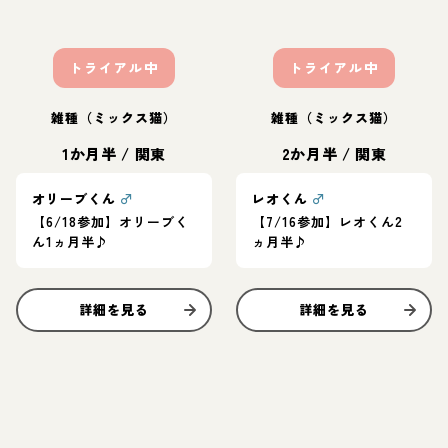
トライアル中
トライアル中
雑種（ミックス猫）
雑種（ミックス猫）
1か月半
/
関東
2か月半
/
関東
オリーブくん
♂
レオくん
♂
【6/18参加】オリーブく
【7/16参加】レオくん2
ん1ヵ月半♪
ヵ月半♪
詳細を見る
詳細を見る