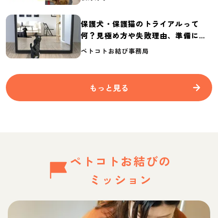
保護犬・保護猫のトライアルって
何？見極め方や失敗理由、準備に必
要なものを紹介
ペトコトお結び事務局
もっと見る
ペトコトお結びの
ミッション