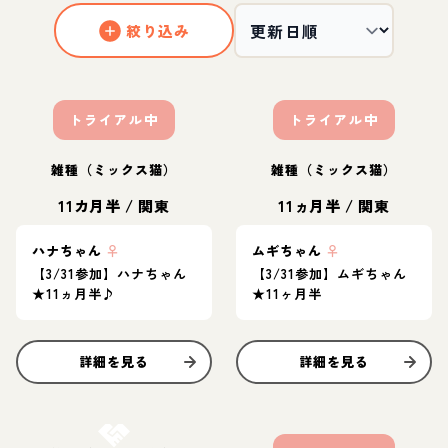
絞り込み
トライアル中
トライアル中
雑種（ミックス猫）
雑種（ミックス猫）
11カ月半
/
関東
11ヵ月半
/
関東
ハナちゃん
♀
ムギちゃん
♀
【3/31参加】ハナちゃん
【3/31参加】ムギちゃん
★11ヵ月半♪
★11ヶ月半
詳細を見る
詳細を見る
お結び決定