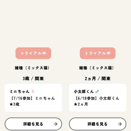
トライアル中
トライアル中
雑種（ミックス猫）
雑種（ミックス猫）
3歳
/
関東
2ヵ月
/
関東
ミニちゃん
♀
小太郎くん
♂
【7/16参加】ミニちゃん
【6/18参加】小太郎くん
★3歳
★2ヵ月
詳細を見る
詳細を見る