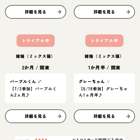
詳細を見る
詳細を見る
トライアル中
トライアル中
雑種（ミックス猫）
雑種（ミックス猫）
2か月
/
関東
1か月半
/
関東
パープルくん
♂
グレーちゃん
♀
【7/2参加】パープルく
【6/18参加】グレーちゃ
ん2ヵ月♪
ん1ヵ月半♪
詳細を見る
詳細を見る