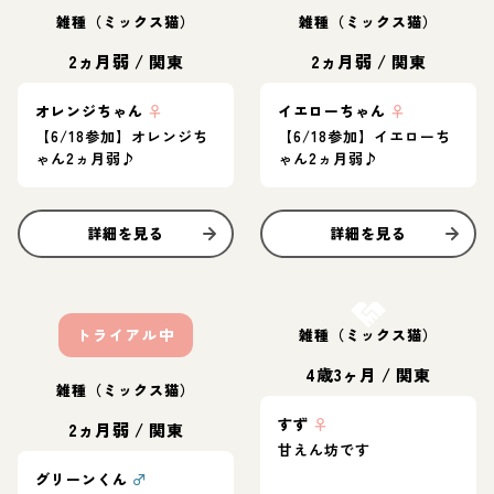
雑種（ミックス猫）
雑種（ミックス猫）
2ヵ月弱
/
関東
2ヵ月弱
/
関東
オレンジちゃん
♀
イエローちゃん
♀
【6/18参加】オレンジち
【6/18参加】イエローち
ゃん2ヵ月弱♪
ゃん2ヵ月弱♪
詳細を見る
詳細を見る
お結び決定
トライアル中
雑種（ミックス猫）
4歳3ヶ月
/
関東
雑種（ミックス猫）
すず
♀
2ヵ月弱
/
関東
甘えん坊です
グリーンくん
♂