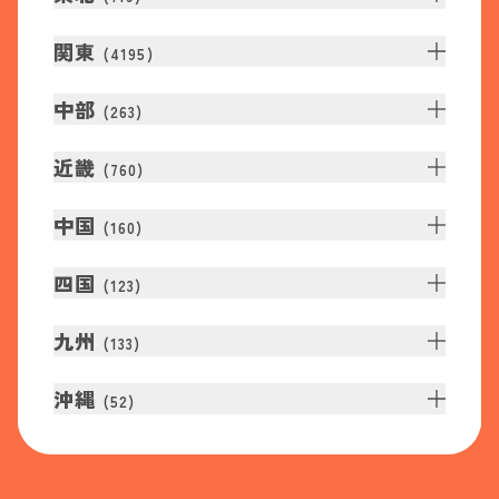
関東
(
4195
)
中部
(
263
)
近畿
(
760
)
中国
(
160
)
四国
(
123
)
九州
(
133
)
沖縄
(
52
)