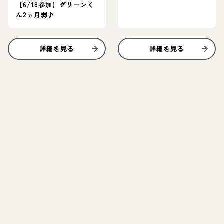
【6/18参加】グリーンく
ん2ヵ月弱♪
詳細を見る
詳細を見る
お結び決定