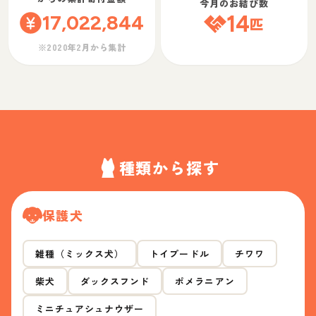
今月のお結び数
17,022,844
14
匹
※2020年2月から集計
種類から探す
保護犬
雑種（ミックス犬）
トイプードル
チワワ
柴犬
ダックスフンド
ポメラニアン
ミニチュアシュナウザー