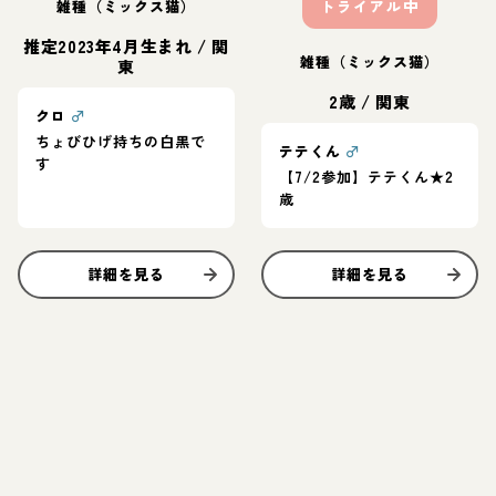
雑種（ミックス猫）
トライアル中
推定2023年4月生まれ
/
関
雑種（ミックス猫）
東
2歳
/
関東
クロ
♂
ちょびひげ持ちの白黒で
テテくん
♂
す
【7/2参加】テテくん★2
歳
詳細を見る
詳細を見る