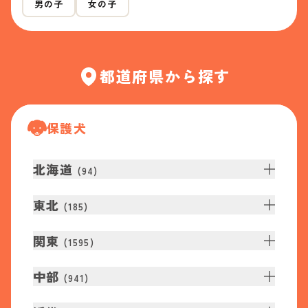
男の子
女の子
都道府県から探す
保護犬
北海道
(
94
)
東北
(
185
)
関東
(
1595
)
中部
(
941
)