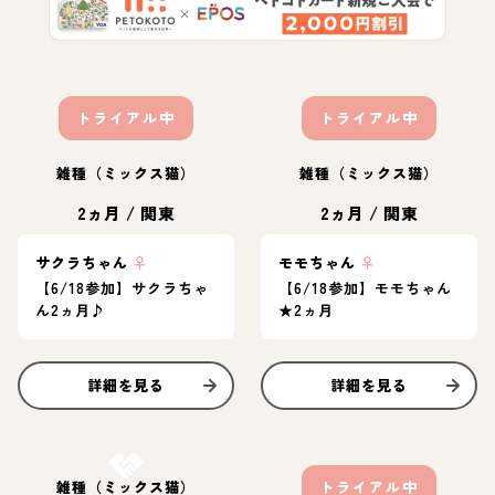
トライアル中
トライアル中
雑種（ミックス猫）
雑種（ミックス猫）
2ヵ月
/
関東
2ヵ月
/
関東
サクラちゃん
♀
モモちゃん
♀
【6/18参加】サクラちゃ
【6/18参加】モモちゃん
ん2ヵ月♪
★2ヵ月
詳細を見る
詳細を見る
お結び決定
雑種（ミックス猫）
トライアル中