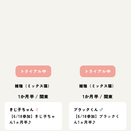
トライアル中
トライアル中
雑種（ミックス猫）
雑種（ミックス猫）
1か月半
/
関東
1か月半
/
関東
きじ子ちゃん
♀
ブラックくん
♂
【6/18参加】きじ子ちゃ
【6/18参加】ブラックく
ん1ヵ月半♪
ん1ヵ月半♪