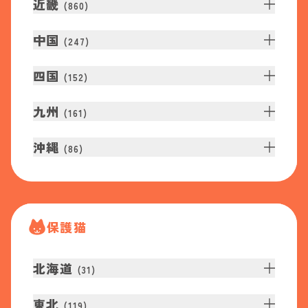
近畿
(
860
)
中国
(
247
)
四国
(
152
)
九州
(
161
)
沖縄
(
86
)
保護猫
北海道
(
31
)
東北
(
119
)