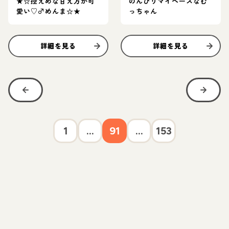
★☆控えめな甘え方が可
のんびりマイペースなむ
愛い♡♂めんま☆★
っちゃん
詳細を見る
詳細を見る
1
...
91
...
153