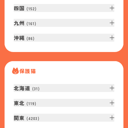
四国
(
152
)
九州
(
161
)
沖縄
(
86
)
保護猫
北海道
(
31
)
東北
(
119
)
関東
(
4203
)