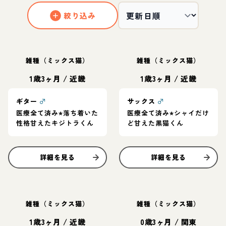
絞り込み
雑種（ミックス猫）
雑種（ミックス猫）
1歳3ヶ月
/
近畿
1歳3ヶ月
/
近畿
ギター
♂
サックス
♂
医療全て済み⭐︎落ち着いた
医療全て済み⭐︎シャイだけ
性格甘えたキジトラくん
ど甘えた黒猫くん
詳細を見る
詳細を見る
雑種（ミックス猫）
雑種（ミックス猫）
1歳3ヶ月
/
近畿
0歳3ヶ月
/
関東