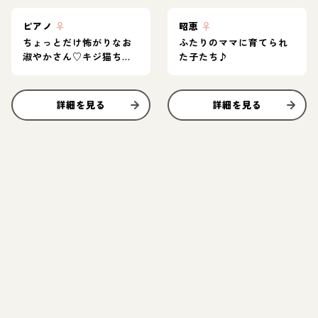
ピアノ
♀
昭恵
♀
ちょっとだけ怖がりなお
ふたりのママに育てられ
淑やかさん♡キジ猫ちゃ
た子たち♪
ん
詳細を見る
詳細を見る