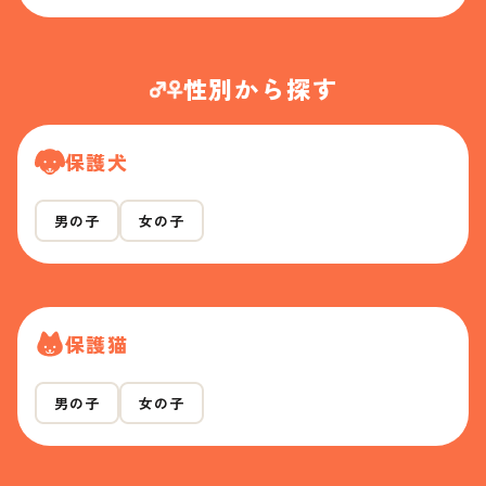
性別から探す
保護犬
男の子
女の子
保護猫
男の子
女の子