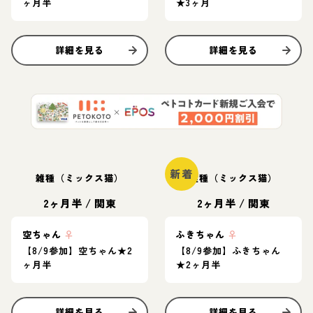
ヶ月半
★3ヶ月
詳細を見る
詳細を見る
新着
雑種（ミックス猫）
雑種（ミックス猫）
2ヶ月半
/
関東
2ヶ月半
/
関東
空ちゃん
♀
ふきちゃん
♀
【8/9参加】空ちゃん★2
【8/9参加】ふきちゃん
ヶ月半
★2ヶ月半
詳細を見る
詳細を見る