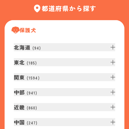
都道府県から探す
保護犬
北海道
(
94
)
東北
(
185
)
関東
(
1594
)
中部
(
941
)
近畿
(
860
)
中国
(
247
)