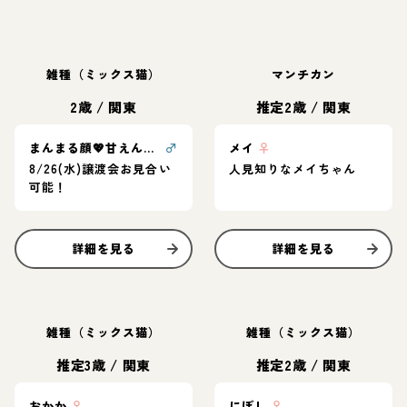
雑種（ミックス猫）
マンチカン
2歳
/
関東
推定2歳
/
関東
まんまる顔💖甘えん坊愛らしさ満点甘平くん
♂
メイ
♀
8/26(水)譲渡会お見合い
人見知りなメイちゃん
可能！
詳細を見る
詳細を見る
雑種（ミックス猫）
雑種（ミックス猫）
推定3歳
/
関東
推定2歳
/
関東
おかか
♀
にぼし
♀