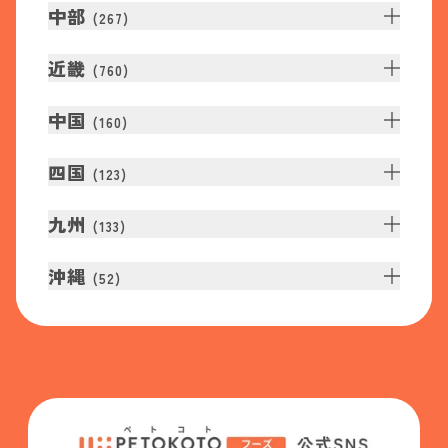
中部
(
267
)
近畿
(
760
)
中国
(
160
)
四国
(
123
)
九州
(
133
)
沖縄
(
52
)