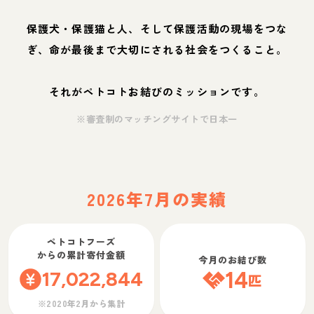
保護犬・保護猫と人、そして保護活動の現場をつな
ぎ、命が最後まで大切にされる社会をつくること。
それがペトコトお結びのミッションです。
※審査制のマッチングサイトで日本一
2026年7月の実績
ペトコトフーズ
からの累計寄付金額
今月のお結び数
17,022,844
14
匹
※2020年2月から集計