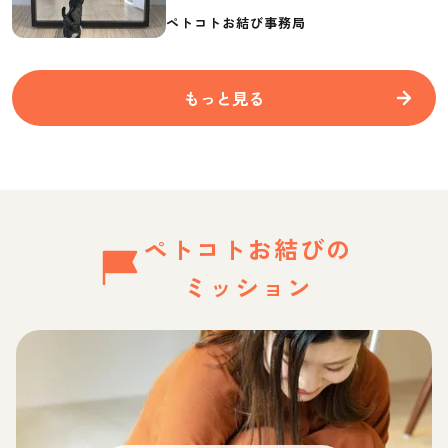
要なものを紹介
ペトコトお結び事務局
もっと見る
ペトコトお結びの
ミッション