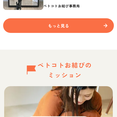
要なものを紹介
ペトコトお結び事務局
もっと見る
ペトコトお結びの
ミッション