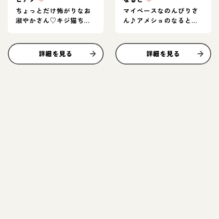
ちょっとだけ怖がりなお
マイペースなのんびりさ
淑やかさん♡キジ猫ちゃ
ん♪アメショのなるとち
ん
ゃん
詳細を見る
詳細を見る