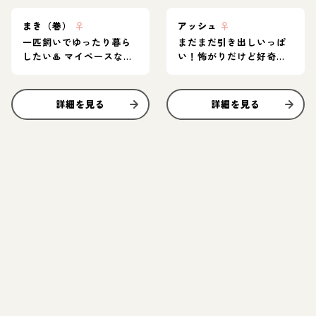
まき（巻）
♀
アッシュ
♀
一匹飼いでゆったり暮ら
まだまだ引き出しいっぱ
したい♨️ マイペースなア
い！怖がりだけど好奇心
メショ女子
旺盛なグレー猫
詳細を見る
詳細を見る