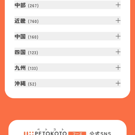
中部
(
267
)
近畿
(
760
)
中国
(
160
)
四国
(
123
)
九州
(
133
)
沖縄
(
52
)