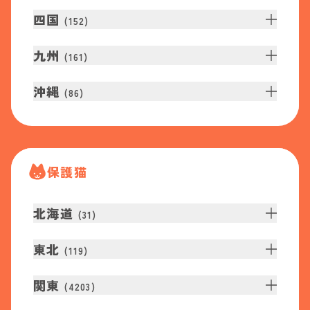
四国
(
152
)
九州
(
161
)
沖縄
(
86
)
保護猫
北海道
(
31
)
東北
(
119
)
関東
(
4203
)