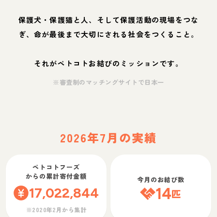
保護犬・保護猫と人、そして保護活動の現場をつな
ぎ、命が最後まで大切にされる社会をつくること。
それがペトコトお結びのミッションです。
※審査制のマッチングサイトで日本一
2026年7月の実績
ペトコトフーズ
からの累計寄付金額
今月のお結び数
17,022,844
14
匹
※2020年2月から集計