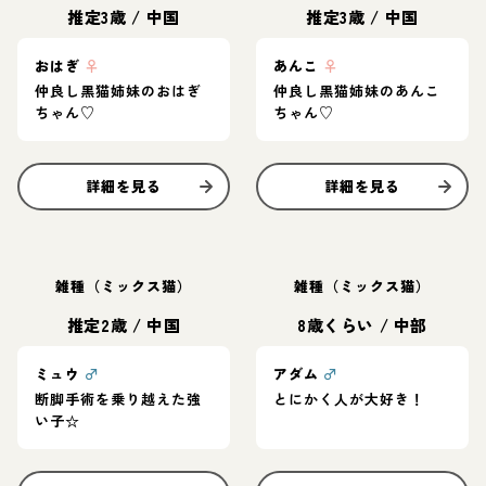
推定3歳
/
中国
推定3歳
/
中国
おはぎ
♀
あんこ
♀
仲良し黒猫姉妹のおはぎ
仲良し黒猫姉妹のあんこ
ちゃん♡
ちゃん♡
詳細を見る
詳細を見る
雑種（ミックス猫）
雑種（ミックス猫）
推定2歳
/
中国
8歳くらい
/
中部
ミュウ
♂
アダム
♂
断脚手術を乗り越えた強
とにかく人が大好き！
い子☆