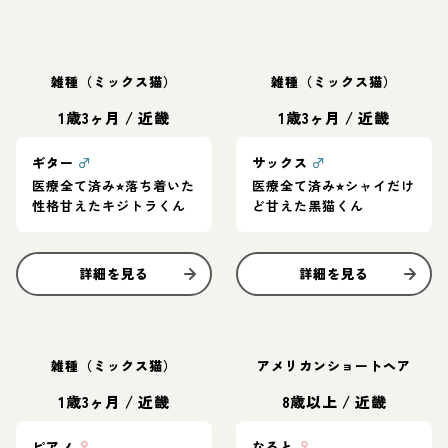
雑種（ミックス猫）
雑種（ミックス猫）
1歳3ヶ月
/
近畿
1歳3ヶ月
/
近畿
ギター
♂
サックス
♂
医療全て済み⭐︎落ち着いた
医療全て済み⭐︎シャイだけ
性格甘えたキジトラくん
ど甘えた黒猫くん
詳細を見る
詳細を見る
雑種（ミックス猫）
アメリカンショートヘア
1歳3ヶ月
/
近畿
8歳以上
/
近畿
ピアノ
♀
なると
♀