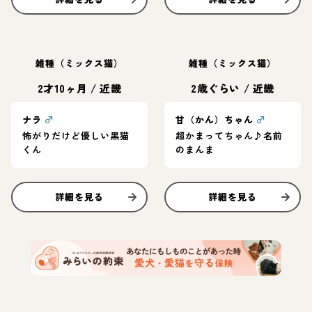
雑種（ミックス猫）
雑種（ミックス猫）
2才10ヶ月
/
近畿
2歳ぐらい
/
近畿
ナラ
♂
甘（かん）ちゃん
♂
怖がりだけど優しい黒猫
超かまってちゃん♪名前
くん
のまんま
詳細を見る
詳細を見る