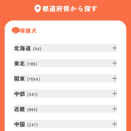
都道府県から探す
保護犬
北海道
(
94
)
東北
(
185
)
関東
(
1594
)
中部
(
941
)
近畿
(
860
)
中国
(
247
)