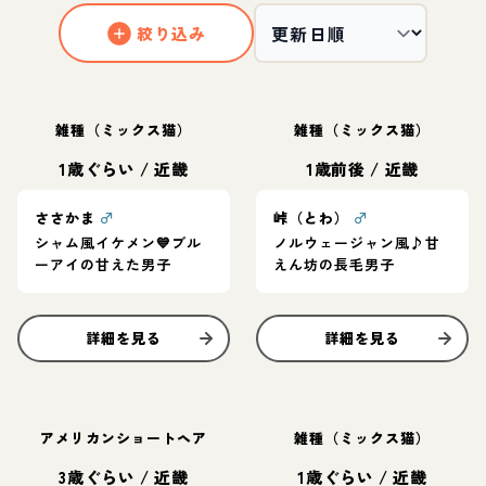
絞り込み
雑種（ミックス猫）
雑種（ミックス猫）
1歳ぐらい
/
近畿
1歳前後
/
近畿
ささかま
♂
峠（とわ）
♂
シャム風イケメン💙ブル
ノルウェージャン風♪甘
ーアイの甘えた男子
えん坊の長毛男子
詳細を見る
詳細を見る
アメリカンショートヘア
雑種（ミックス猫）
3歳ぐらい
/
近畿
1歳ぐらい
/
近畿