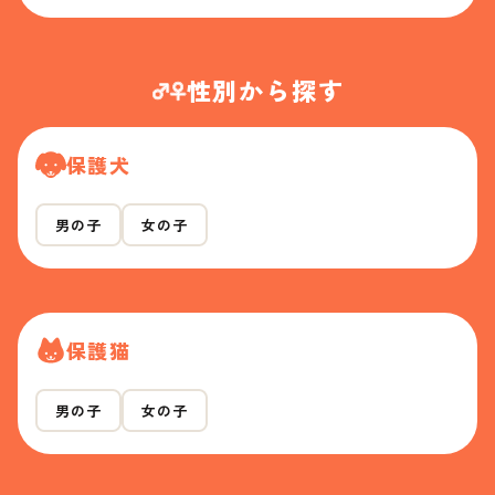
性別から探す
保護犬
男の子
女の子
保護猫
男の子
女の子