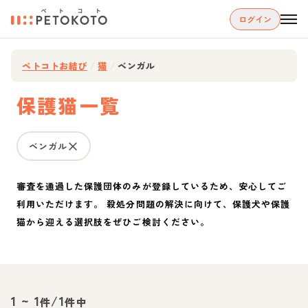
ログイン
ペトコトお結び
/
猫
/
ベンガル
保護猫一覧
ベンガル
審査を通過した保護団体のみが登録しているため、安心してご
利用いただけます。 殺処分問題の解決に向けて、保護犬や保護
猫から迎える選択肢をぜひご検討ください。
1
~
1
/
1
件
件中