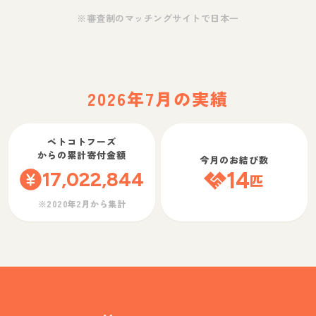
※審査制のマッチングサイトで日本一
2026年7月の実績
ペトコトフーズ
からの累計寄付金額
今月のお結び数
17,022,844
14
匹
※2020年2月から集計