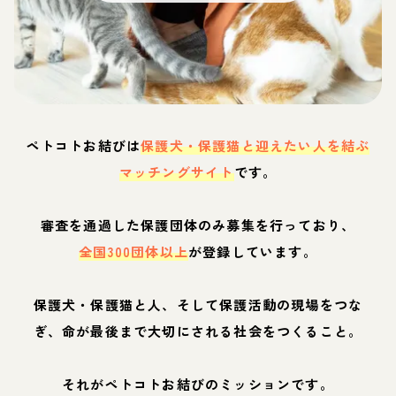
ペトコトお結びは
保護犬・保護猫と迎えたい人を結ぶ
マッチングサイト
です。
審査を通過した保護団体のみ募集を行っており、
全国300団体以上
が登録しています。
保護犬・保護猫と人、そして保護活動の現場をつな
ぎ、命が最後まで大切にされる社会をつくること。
それがペトコトお結びのミッションです。