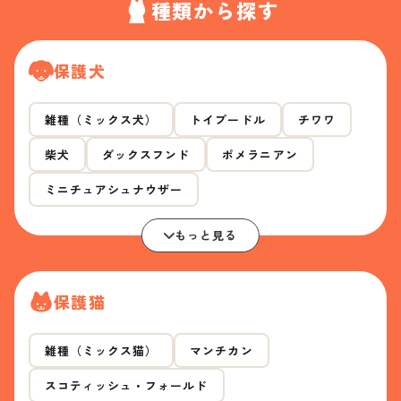
種類から探す
保護犬
雑種（ミックス犬）
トイプードル
チワワ
柴犬
ダックスフンド
ポメラニアン
ミニチュアシュナウザー
もっと見る
保護猫
雑種（ミックス猫）
マンチカン
スコティッシュ・フォールド