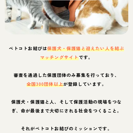
ペトコトお結びは
保護犬・保護猫と迎えたい人を結ぶ
マッチングサイト
です。
審査を通過した保護団体のみ募集を行っており、
全国300団体以上
が登録しています。
保護犬・保護猫と人、そして保護活動の現場をつな
ぎ、命が最後まで大切にされる社会をつくること。
それがペトコトお結びのミッションです。