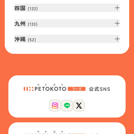
四国
(
123
)
九州
(
133
)
沖縄
(
52
)