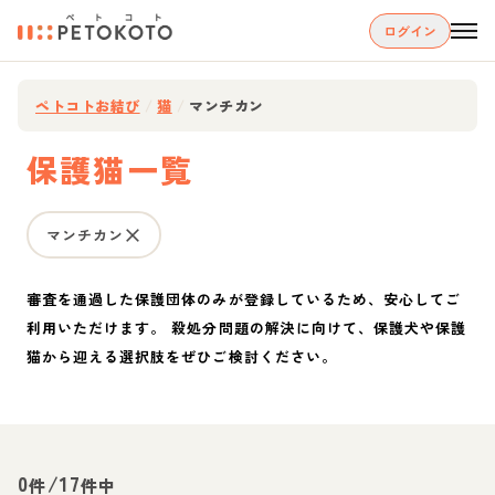
ログイン
ペトコトお結び
/
猫
/
マンチカン
保護猫一覧
マンチカン
審査を通過した保護団体のみが登録しているため、安心してご
利用いただけます。 殺処分問題の解決に向けて、保護犬や保護
猫から迎える選択肢をぜひご検討ください。
0
/
17
件
件中