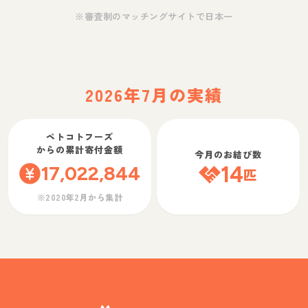
※審査制のマッチングサイトで日本一
2026年7月の実績
ペトコトフーズ
からの累計寄付金額
今月のお結び数
17,022,844
14
匹
※2020年2月から集計