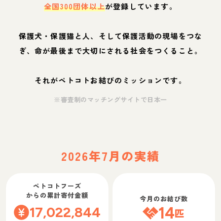
全国300団体以上
が登録しています。
保護犬・保護猫と人、そして保護活動の現場をつな
ぎ、命が最後まで大切にされる社会をつくること。
それがペトコトお結びのミッションです。
※審査制のマッチングサイトで日本一
2026年7月の実績
ペトコトフーズ
からの累計寄付金額
今月のお結び数
17,022,844
14
匹