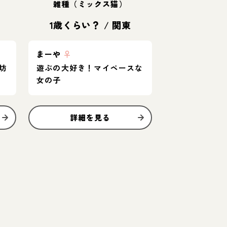
雑種（ミックス猫）
1歳くらい？
/
関東
まーや
♀
坊
遊ぶの大好き！マイペースな
女の子
詳細を見る