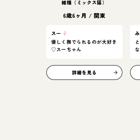
雑種（ミックス猫）
6歳6ヶ月
/
関東
スー
♀
優しく撫でられるのが大好き
♡スーちゃん
詳細を見る