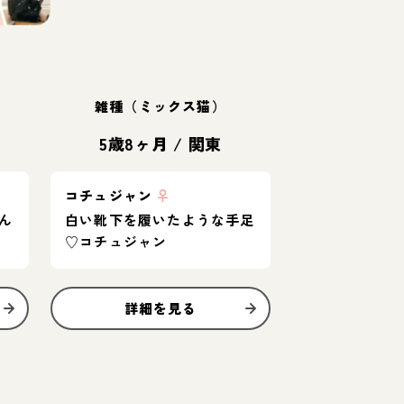
雑種（ミックス猫）
5歳8ヶ月
/
関東
コチュジャン
♀
ん
白い靴下を履いたような手足
♡コチュジャン
詳細を見る