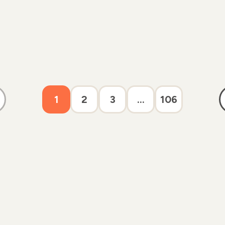
1
2
3
...
106