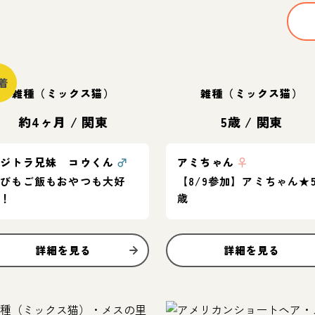
着
雑種（ミックス猫）
雑種（ミックス猫）
約4ヶ月
/
関東
5歳
/
関東
キジトラ兄妹 コウくん
♂
アミちゃん
♀
遊びもご飯もおやつも大好
【8/9参加】アミちゃん★
き！
歳
詳細を見る
詳細を見る