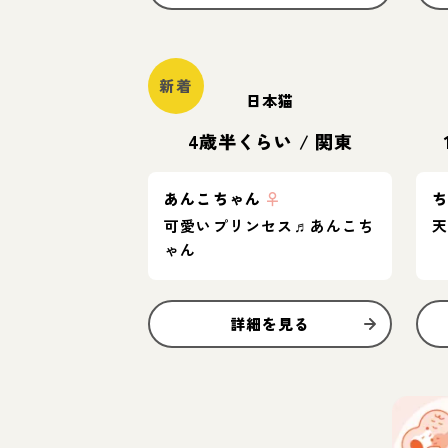
新着
日本猫
4歳半くらい
/
関東
あんこちゃん
♀
可愛いプリンセス♬あんこち
ゃん
詳細を見る