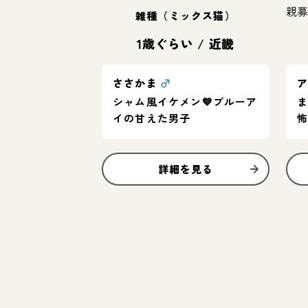
雑種（ミックス猫）
1歳ぐらい
/
近畿
ささかま
♂
シャム風イケメン💙ブルーア
イの甘えた男子
詳細を見る