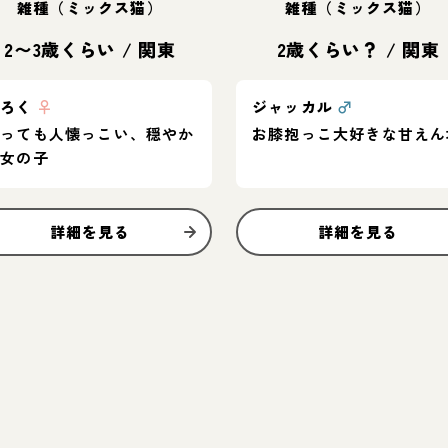
雑種（ミックス猫）
雑種（ミックス猫）
2〜3歳くらい
/
関東
2歳くらい？
/
関東
みろく
♀
ジャッカル
♂
とっても人懐っこい、穏やか
お膝抱っこ大好きな甘えん
な女の子
詳細を見る
詳細を見る