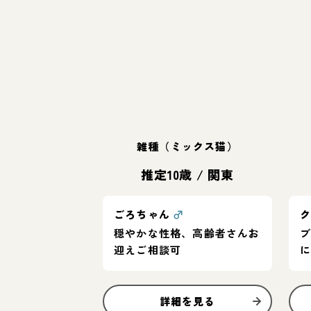
雑種（ミックス猫）
推定10歳
/
関東
ごろちゃん
♂
穏やかな性格、高齢者さんお
迎えご相談可
詳細を見る