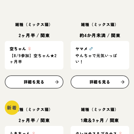
雑種（ミックス猫）
雑種（ミックス猫）
2ヶ月半
/
関東
約4か月未満
/
関東
空ちゃん
♀
ヤマメ
♂
【8/9参加】空ちゃん★2
やんちゃで元気いっぱ
ヶ月半
い！
詳細を見る
詳細を見る
新着
雑種（ミックス猫）
雑種（ミックス猫）
2ヶ月半
/
関東
1歳＆9ヶ月
/
関東
ふきちゃん
♀
クレマチス＆プラナス
♀