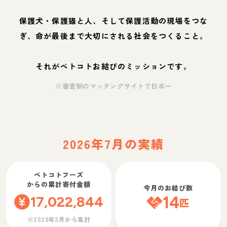
保護犬・保護猫と人、そして保護活動の現場をつな
ぎ、命が最後まで大切にされる社会をつくること。
それがペトコトお結びのミッションです。
※審査制のマッチングサイトで日本一
2026年7月の実績
ペトコトフーズ
からの累計寄付金額
今月のお結び数
17,022,844
14
匹
※2020年2月から集計