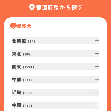
都道府県から探す
保護犬
北海道
(
94
)
東北
(
185
)
関東
(
1594
)
中部
(
941
)
近畿
(
860
)
中国
(
247
)