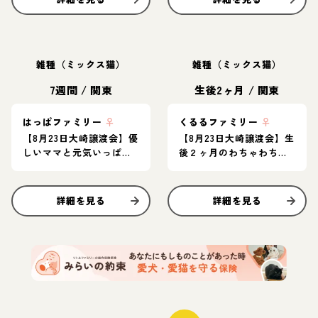
雑種（ミックス猫）
雑種（ミックス猫）
7週間
/
関東
生後2ヶ月
/
関東
はっぱファミリー
♀
くるるファミリー
♀
【8月23日大崎譲渡会】優
【8月23日大崎譲渡会】生
しいママと元気いっぱい
後２ヶ月のわちゃわちゃ
甘えん坊な子猫たち♡
ベイビーズ♪
詳細を見る
詳細を見る