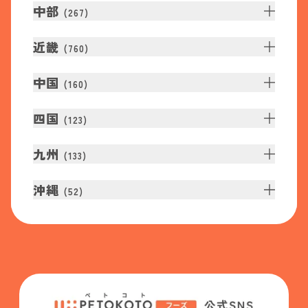
中部
(
267
)
近畿
(
760
)
中国
(
160
)
四国
(
123
)
九州
(
133
)
沖縄
(
52
)