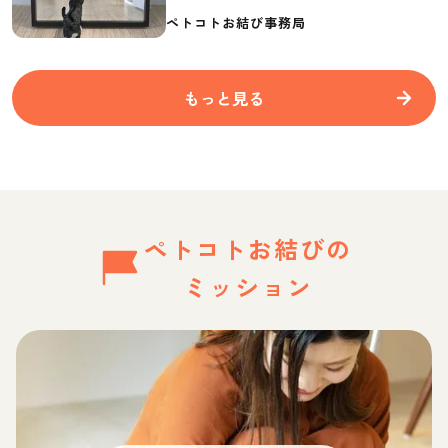
要なものを紹介
ペトコトお結び事務局
もっと見る
ペトコトお結びの
ミッション