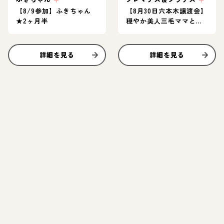
【8/9参加】ふきちゃん
【8月30日六本木譲渡会】
★2ヶ月半
穏やか美人三毛ママと甘
えん坊の茶白子猫のペア
★
詳細を見る
詳細を見る