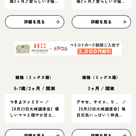
後2ヶ月♪愛らしい子猫ペ
後2ヶ月♪愛らしい子猫ペ
ア
ア
詳細を見る
詳細を見る
雑種（ミックス猫）
雑種（ミックス猫）
5-7歳/2ヶ月
/
関東
3ヶ月
/
関東
つきよファミリー
♂
アヤセ、ケイト、リツ、アオ
♂
【8月23日大崎譲渡会】優
【8月23日大崎譲渡会】毎
しいママと穏やか甘えん
日元気いっぱい！仲良し
坊子猫たち
四兄弟
詳細を見る
詳細を見る