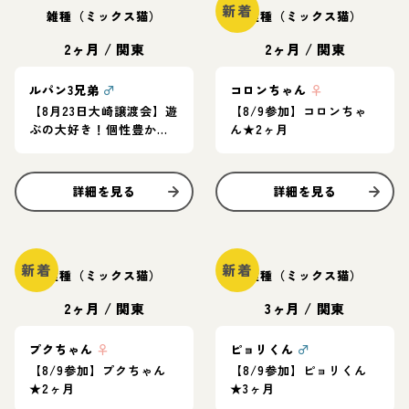
新着
雑種（ミックス猫）
雑種（ミックス猫）
2ヶ月
/
関東
2ヶ月
/
関東
ルパン3兄弟
♂
コロンちゃん
♀
【8月23日大崎譲渡会】遊
【8/9参加】コロンちゃ
ぶの大好き！個性豊かな
ん★2ヶ月
３兄弟♪兄弟一緒か、先
住さんのお友達に◎
詳細を見る
詳細を見る
新着
新着
雑種（ミックス猫）
雑種（ミックス猫）
2ヶ月
/
関東
3ヶ月
/
関東
プクちゃん
♀
ピョリくん
♂
【8/9参加】プクちゃん
【8/9参加】ピョリくん
★2ヶ月
★3ヶ月