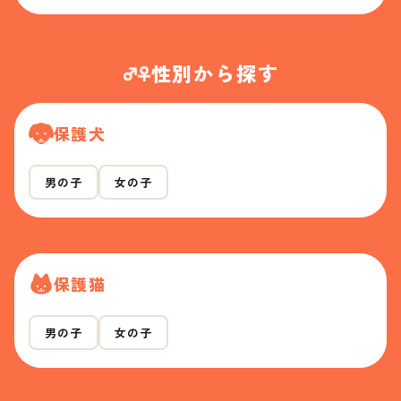
性別から探す
保護犬
男の子
女の子
保護猫
男の子
女の子