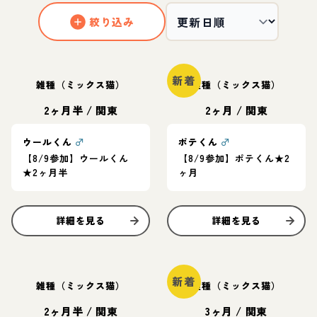
絞り込み
新着
雑種（ミックス猫）
雑種（ミックス猫）
2ヶ月半
/
関東
2ヶ月
/
関東
ウールくん
♂
ポテくん
♂
【8/9参加】ウールくん
【8/9参加】ポテくん★2
★2ヶ月半
ヶ月
詳細を見る
詳細を見る
新着
雑種（ミックス猫）
雑種（ミックス猫）
2ヶ月半
/
関東
3ヶ月
/
関東