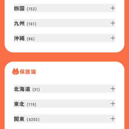
四国
(
152
)
九州
(
161
)
沖縄
(
86
)
保護猫
北海道
(
31
)
東北
(
119
)
関東
(
4203
)