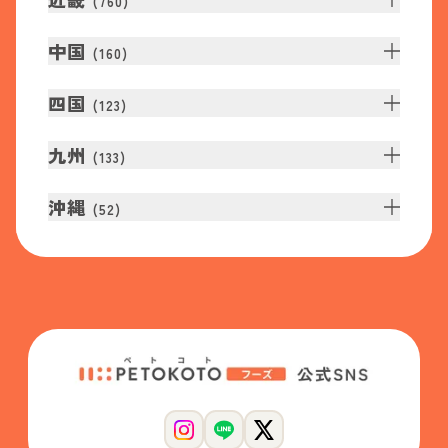
(
760
)
中国
(
160
)
四国
(
123
)
九州
(
133
)
沖縄
(
52
)