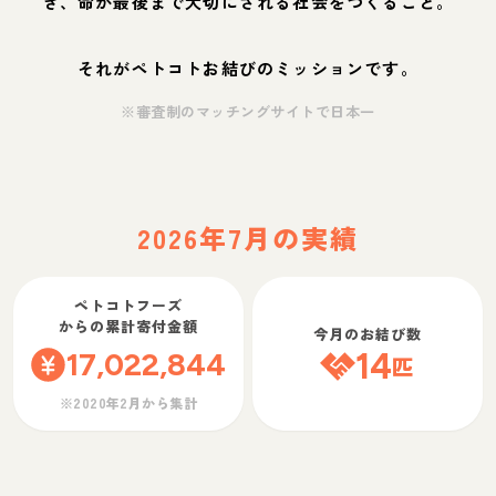
ぎ、命が最後まで大切にされる社会をつくること。
それがペトコトお結びのミッションです。
※審査制のマッチングサイトで日本一
2026年7月の実績
ペトコトフーズ
からの累計寄付金額
今月のお結び数
17,022,844
14
匹
※2020年2月から集計