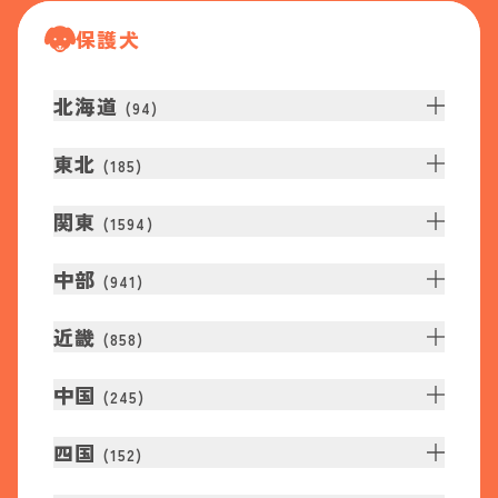
保護犬
北海道
(
94
)
東北
(
185
)
関東
(
1594
)
中部
(
941
)
近畿
(
858
)
中国
(
245
)
四国
(
152
)