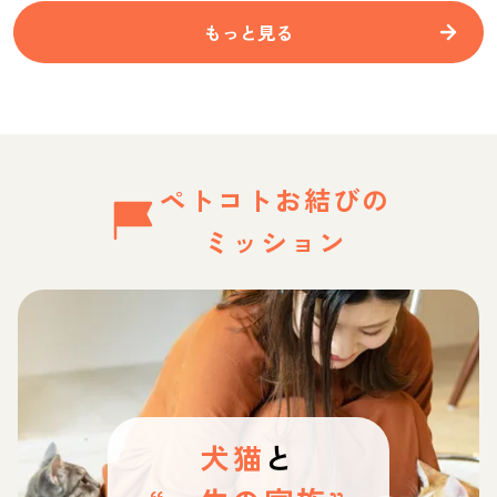
もっと見る
ペトコトお結びの
ミッション
犬猫
と