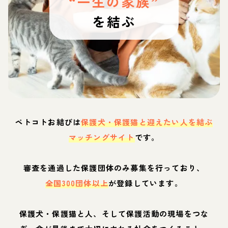
“一生の家族”
を結ぶ
ペトコトお結びは
保護犬・保護猫と迎えたい人を結ぶ
マッチングサイト
です。
審査を通過した保護団体のみ募集を行っており、
全国300団体以上
が登録しています。
保護犬・保護猫と人、そして保護活動の現場をつな