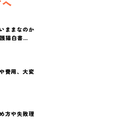
方へ
いままなのか
保護猫白書
や費用、大変
め方や失敗理