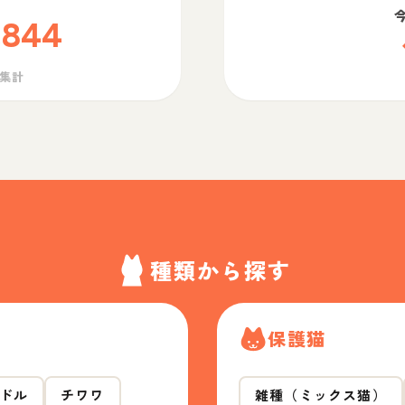
,844
ら集計
種類から探す
保護猫
ドル
チワワ
雑種（ミックス猫）