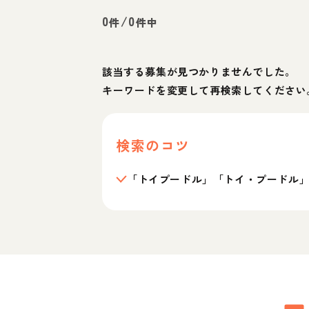
0
/
0
件
件中
該当する募集が見つかりませんでした。
キーワードを変更して再検索してください
検索のコツ
「トイプードル」「トイ・プードル