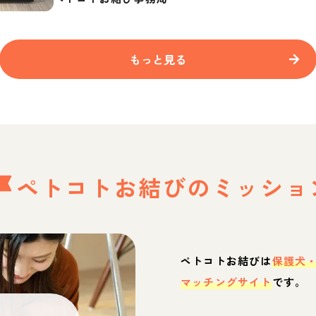
もっと見る
ペトコトお結びの
ミッショ
ペトコトお結びは
保護犬
マッチングサイト
です。