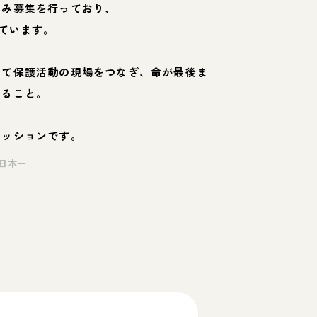
のみ募集を行っており、
ています。
して保護活動の現場をつなぎ、命が最後ま
くること。
ミッションです。
日本一