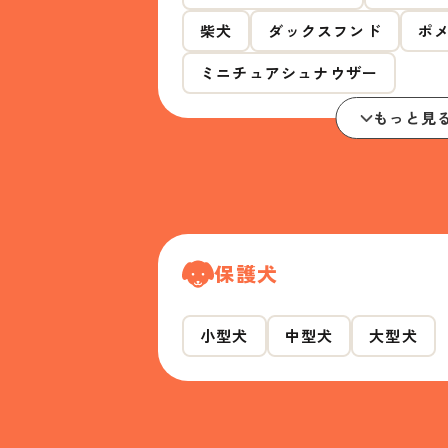
柴犬
ダックスフンド
ポ
ミニチュアシュナウザー
もっと見
保護犬
小型犬
中型犬
大型犬