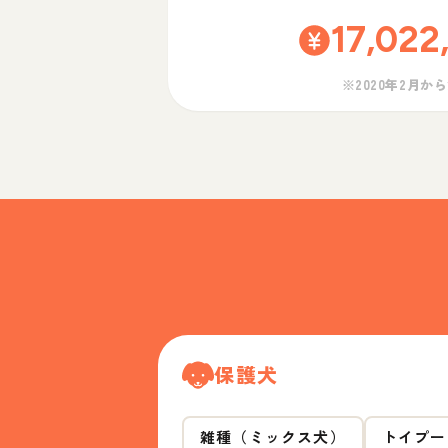
17,022
※2020年2月か
保護犬
雑種（ミックス犬）
トイプー