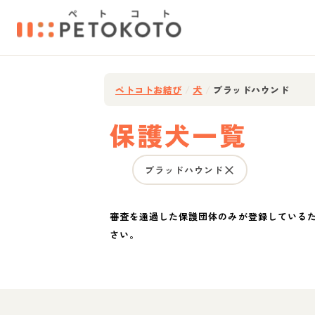
ペトコトお結び
/
犬
/
ブラッドハウンド
保護犬一覧
ブラッドハウンド
審査を通過した保護団体のみが登録している
さい。