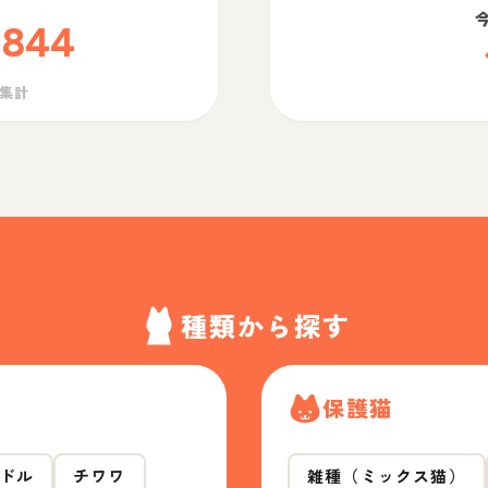
,844
ら集計
種類から探す
保護猫
ドル
チワワ
雑種（ミックス猫）