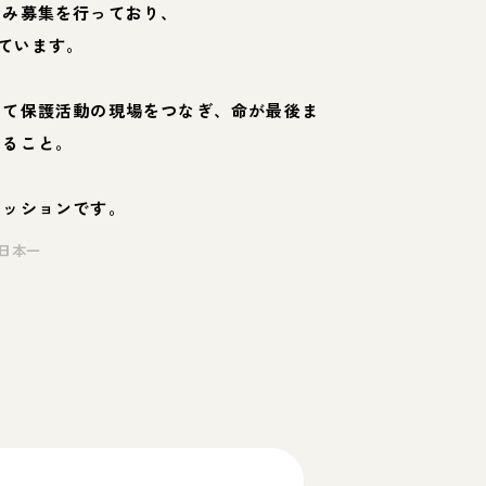
のみ募集を行っており、
ています。
して保護活動の現場をつなぎ、命が最後ま
くること。
ミッションです。
日本一