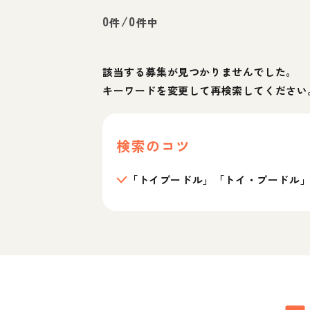
0
/
0
件
件中
該当する募集が見つかりませんでした。
キーワードを変更して再検索してください
検索のコツ
「トイプードル」「トイ・プードル