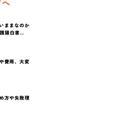
方へ
いままなのか
保護猫白書
や費用、大変
め方や失敗理