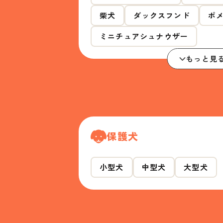
柴犬
ダックスフンド
ポ
ミニチュアシュナウザー
もっと見
保護犬
小型犬
中型犬
大型犬