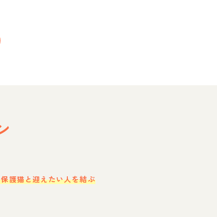
ン
・保護猫と迎えたい人を結ぶ