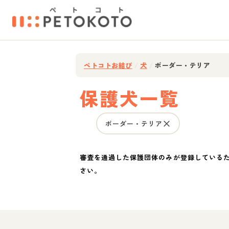
ペトコトお結び
/
犬
/
ボーダー・テリア
保護犬一覧
ボーダー・テリア
審査を通過した保護団体のみが登録している
さい。