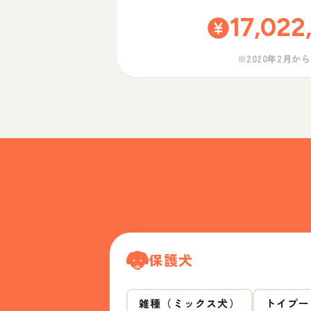
17,022
※2020年2月か
保護犬
雑種（ミックス犬）
トイプー