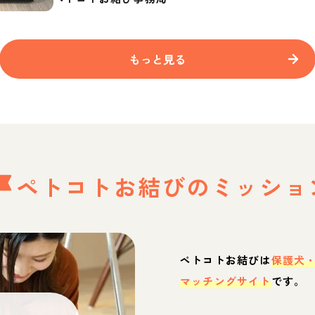
もっと見る
ペトコトお結びの
ミッショ
ペトコトお結びは
保護犬
マッチングサイト
です。