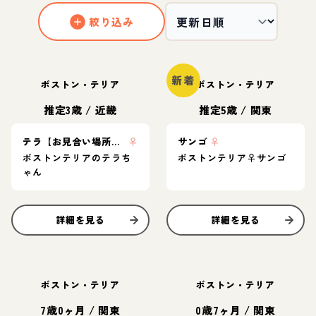
絞り込み
新着
ボストン・テリア
ボストン・テリア
推定3歳
/
近畿
推定5歳
/
関東
テラ【お見合い場所：神奈川】
♀
サンゴ
♀
ボストンテリアのテラち
ボストンテリア♀サンゴ
ゃん
詳細を見る
詳細を見る
ボストン・テリア
ボストン・テリア
7歳0ヶ月
/
関東
0歳7ヶ月
/
関東