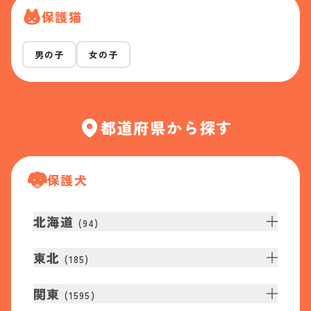
保護猫
男の子
女の子
都道府県から探す
保護犬
北海道
(
94
)
東北
(
185
)
関東
(
1595
)