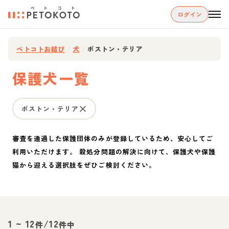
ログイン
ペトコトお結び
/
犬
/
ボストン・テリア
保護犬一覧
ボストン・テリア
審査を通過した保護団体のみが登録しているため、安心してご
利用いただけます。 殺処分問題の解決に向けて、保護犬や保護
猫から迎える選択肢をぜひご検討ください。
1
~
12
/
12
件
件中