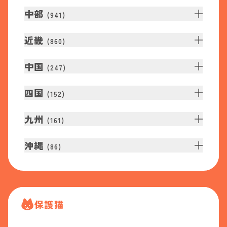
中部
(
941
)
近畿
(
860
)
中国
(
247
)
四国
(
152
)
九州
(
161
)
沖縄
(
86
)
保護猫