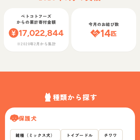
ペトコトフーズ
からの累計寄付金額
今月のお結び数
17,022,844
14
匹
※2020年2月から集計
種類から探す
保護犬
雑種（ミックス犬）
トイプードル
チワワ