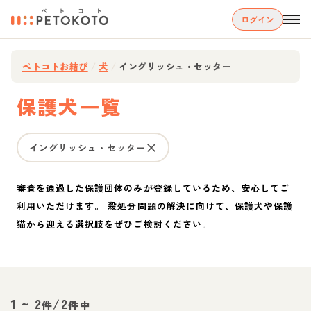
ログイン
ペトコトお結び
/
犬
/
イングリッシュ・セッター
保護犬一覧
イングリッシュ・セッター
審査を通過した保護団体のみが登録しているため、安心してご
利用いただけます。 殺処分問題の解決に向けて、保護犬や保護
猫から迎える選択肢をぜひご検討ください。
1
~
2
/
2
件
件中