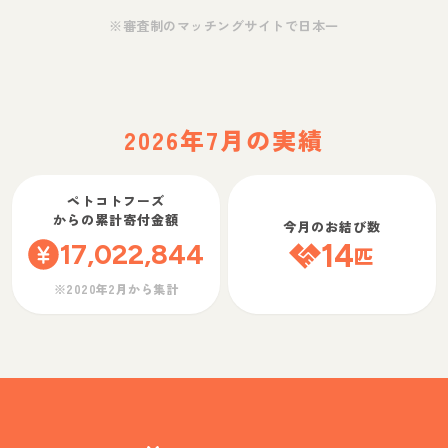
※審査制のマッチングサイトで日本一
2026年7月の実績
ペトコトフーズ
からの累計寄付金額
今月のお結び数
17,022,844
14
匹
※2020年2月から集計