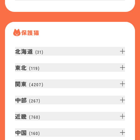
保護猫
北海道
(
31
)
東北
(
119
)
関東
(
4207
)
中部
(
267
)
近畿
(
760
)
中国
(
160
)