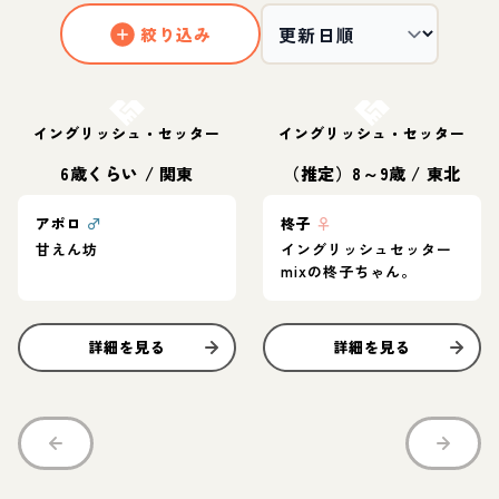
絞り込み
お結び決定
お結び決定
イングリッシュ・セッター
イングリッシュ・セッター
6歳くらい
/
関東
（推定）8～9歳
/
東北
アポロ
♂
柊子
♀
甘えん坊
イングリッシュセッター
mixの柊子ちゃん。
詳細を見る
詳細を見る