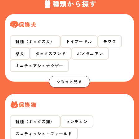
種類から探す
保護犬
雑種（ミックス犬）
トイプードル
チワワ
柴犬
ダックスフンド
ポメラニアン
ミニチュアシュナウザー
もっと見る
保護猫
雑種（ミックス猫）
マンチカン
スコティッシュ・フォールド