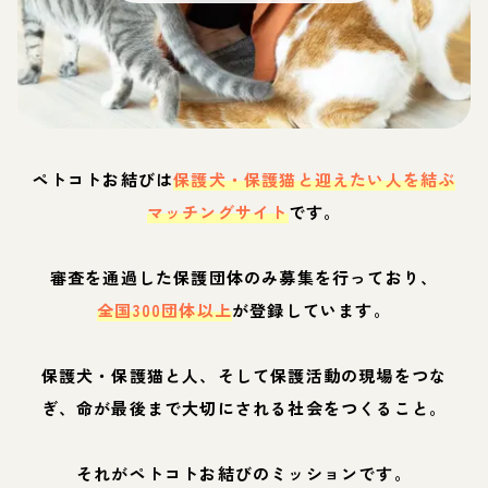
ペトコトお結びは
保護犬・保護猫と迎えたい人を結ぶ
マッチングサイト
です。
審査を通過した保護団体のみ募集を行っており、
全国300団体以上
が登録しています。
保護犬・保護猫と人、そして保護活動の現場をつな
ぎ、命が最後まで大切にされる社会をつくること。
それがペトコトお結びのミッションです。