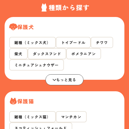
種類から探す
保護犬
雑種（ミックス犬）
トイプードル
チワワ
柴犬
ダックスフンド
ポメラニアン
ミニチュアシュナウザー
もっと見る
保護猫
雑種（ミックス猫）
マンチカン
スコティッシュ・フォールド