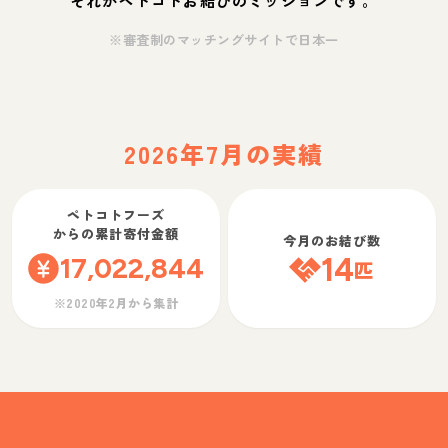
それがペトコトお結びのミッションです。
※審査制のマッチングサイトで日本一
2026年7月の実績
ペトコトフーズ
からの累計寄付金額
今月のお結び数
17,022,844
14
匹
※2020年2月から集計