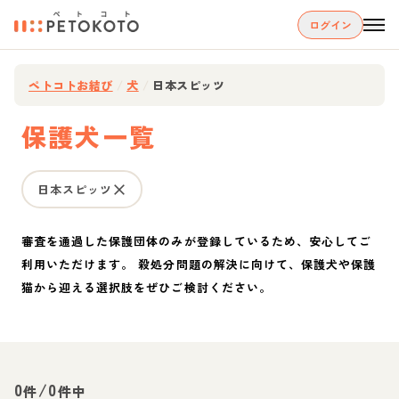
ログイン
ペトコトお結び
/
犬
/
日本スピッツ
保護犬一覧
日本スピッツ
審査を通過した保護団体のみが登録しているため、安心してご
利用いただけます。 殺処分問題の解決に向けて、保護犬や保護
猫から迎える選択肢をぜひご検討ください。
0
/
0
件
件中