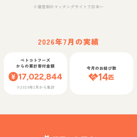
※審査制のマッチングサイトで日本一
2026年7月の実績
ペトコトフーズ
からの累計寄付金額
今月のお結び数
17,022,844
14
匹
※2020年2月から集計