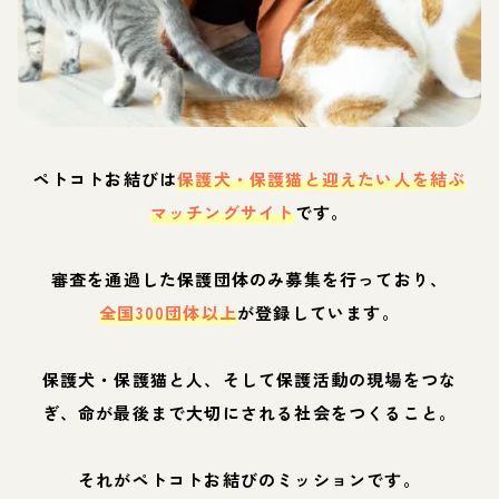
ペトコトお結びは
保護犬・保護猫と迎えたい人を結ぶ
マッチングサイト
です。
審査を通過した保護団体のみ募集を行っており、
全国300団体以上
が登録しています。
保護犬・保護猫と人、そして保護活動の現場をつな
ぎ、命が最後まで大切にされる社会をつくること。
それがペトコトお結びのミッションです。