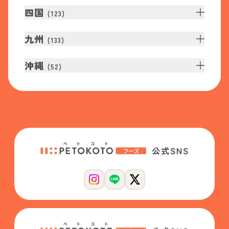
四国
(
123
)
九州
(
133
)
沖縄
(
52
)