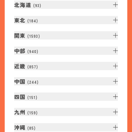
北海道
(
93
)
東北
(
184
)
関東
(
1593
)
中部
(
940
)
近畿
(
857
)
中国
(
244
)
四国
(
151
)
九州
(
159
)
沖縄
(
85
)