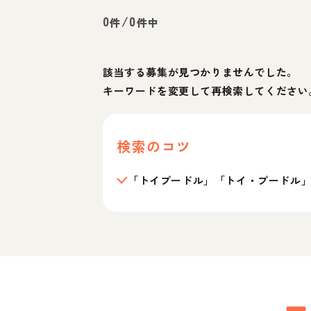
0
/
0
件
件中
該当する募集が見つかりませんでした。
キーワードを変更して再検索してください
検索のコツ
「トイプードル」「トイ・プードル