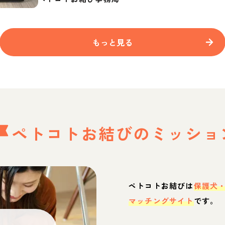
もっと見る
ペトコトお結びの
ミッショ
ペトコトお結びは
保護犬
マッチングサイト
です。