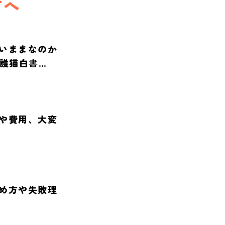
方へ
いままなのか
保護猫白書
や費用、大変
め方や失敗理