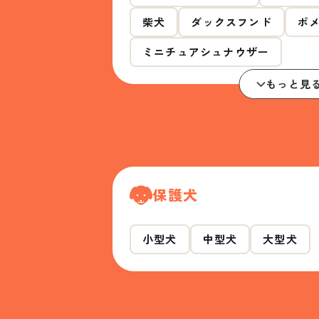
柴犬
ダックスフンド
ポ
ミニチュアシュナウザー
もっと見
保護犬
小型犬
中型犬
大型犬