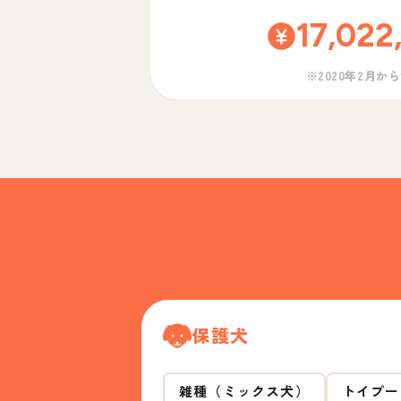
17,022
※2020年2月か
保護犬
雑種（ミックス犬）
トイプー