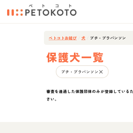
ペトコトお結び
/
犬
/
プチ・ブラバンソン
保護犬一覧
プチ・ブラバンソン
審査を通過した保護団体のみが登録している
さい。