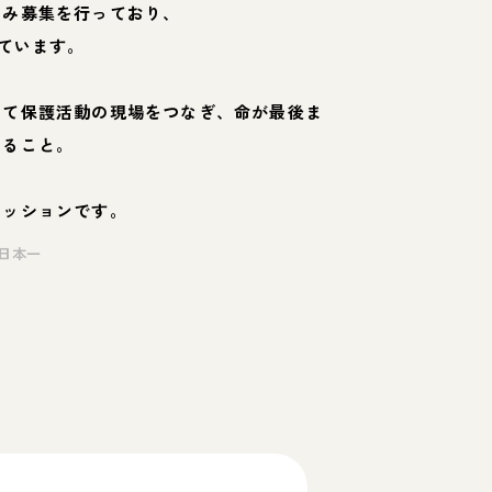
のみ募集を行っており、
ています。
して保護活動の現場をつなぎ、命が最後ま
くること。
ミッションです。
日本一