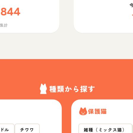
,844
ら集計
種類から探す
保護猫
ドル
チワワ
雑種（ミックス猫）