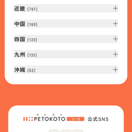
近畿
(
761
)
中国
(
160
)
四国
(
123
)
九州
(
133
)
沖縄
(
52
)