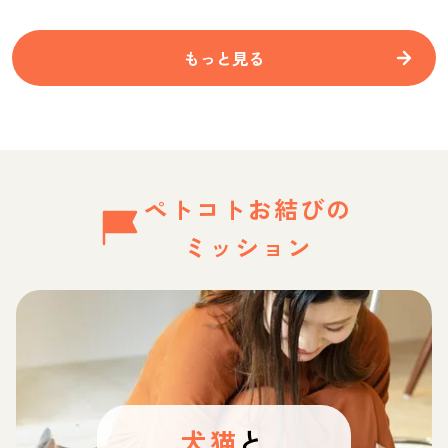
もっと見る
ペトコトお結びの
ミッション
犬猫
と