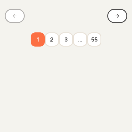
1
2
3
...
55