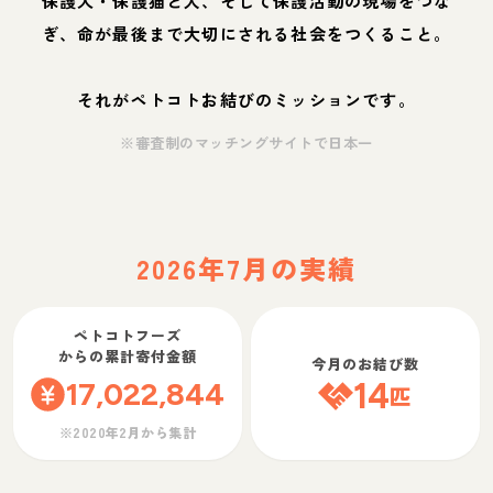
保護犬・保護猫と人、そして保護活動の現場をつな
ぎ、命が最後まで大切にされる社会をつくること。
それがペトコトお結びのミッションです。
※審査制のマッチングサイトで日本一
2026年7月の実績
ペトコトフーズ
からの累計寄付金額
今月のお結び数
17,022,844
14
匹
※2020年2月から集計