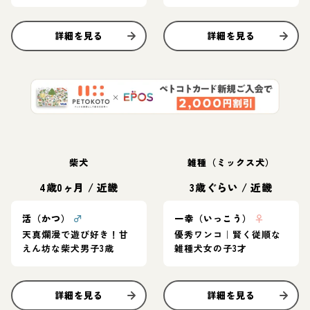
詳細を見る
詳細を見る
柴犬
雑種（ミックス犬）
4歳0ヶ月
/
近畿
3歳ぐらい
/
近畿
活（かつ）
♂
一幸（いっこう）
♀
天真爛漫で遊び好き！甘
優秀ワンコ｜賢く従順な
えん坊な柴犬男子3歳
雑種犬女の子3才
詳細を見る
詳細を見る