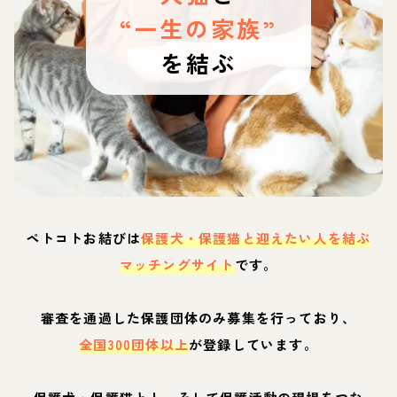
“一生の家族”
を結ぶ
ペトコトお結びは
保護犬・保護猫と迎えたい人を結ぶ
マッチングサイト
です。
審査を通過した保護団体のみ募集を行っており、
全国300団体以上
が登録しています。