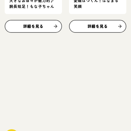
大きなお目々が魅力的♪
愛嬌ばつぐん！はなまる
胴長短足！もな子ちゃん
笑顔
詳細を見る
詳細を見る