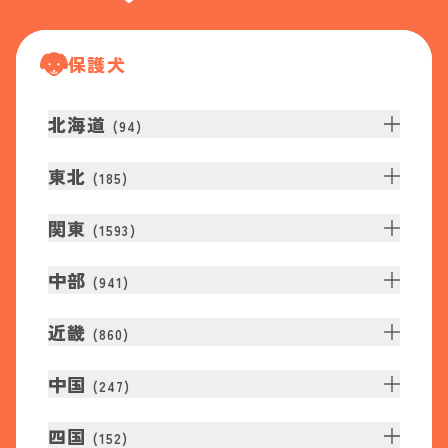
保護犬
北海道
(
94
)
東北
(
185
)
関東
(
1593
)
中部
(
941
)
近畿
(
860
)
中国
(
247
)
四国
(
152
)