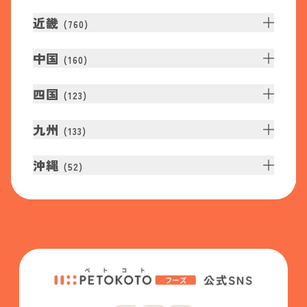
近畿
(
760
)
中国
(
160
)
四国
(
123
)
九州
(
133
)
沖縄
(
52
)