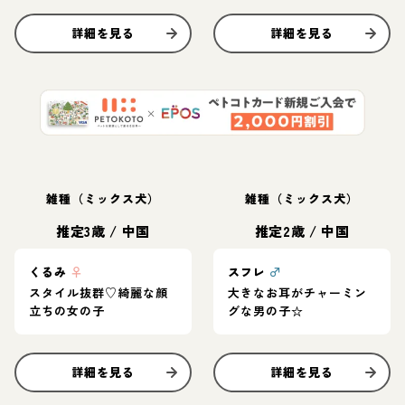
詳細を見る
詳細を見る
雑種（ミックス犬）
雑種（ミックス犬）
推定3歳
/
中国
推定2歳
/
中国
くるみ
♀
スフレ
♂
スタイル抜群♡綺麗な顔
大きなお耳がチャーミン
立ちの女の子
グな男の子☆
詳細を見る
詳細を見る