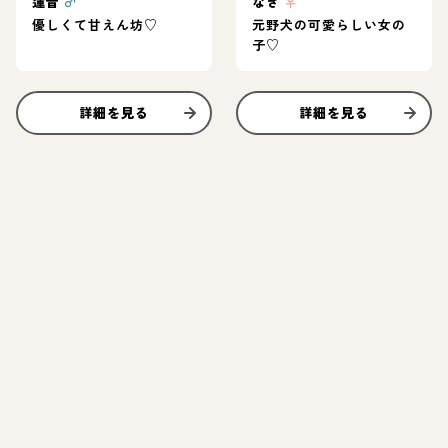
蓮音
♂
なぎ
♀
優しくて甘えん坊♡
元野犬の可愛らしい女の
子♡
詳細を見る
詳細を見る