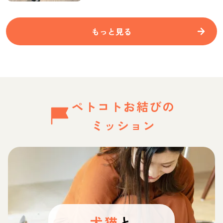
もっと見る
ペトコトお結びの
ミッション
犬猫
と