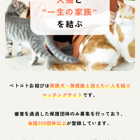
“一生の家族”
を結ぶ
ペトコトお結びは
保護犬・保護猫と迎えたい人を結ぶ
マッチングサイト
です。
審査を通過した保護団体のみ募集を行っており、
全国300団体以上
が登録しています。