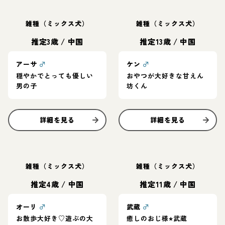
雑種（ミックス犬）
雑種（ミックス犬）
推定3歳
/
中国
推定13歳
/
中国
アーサ
♂
ケン
♂
穏やかでとっても優しい
おやつが大好きな甘えん
男の子
坊くん
詳細を見る
詳細を見る
雑種（ミックス犬）
雑種（ミックス犬）
推定4歳
/
中国
推定11歳
/
中国
オーリ
♂
武蔵
♂
お散歩大好き♡遊ぶの大
癒しのおじ様⭐︎武蔵