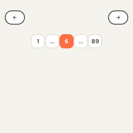
1
...
6
...
89