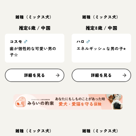
雑種（ミックス犬）
雑種（ミックス犬）
推定6歳
/
中国
推定8歳
/
中国
コスモ
♂
ハロ
♂
歯が個性的な可愛い男の
エネルギッシュな男の子⭐︎
子☆
詳細を見る
詳細を見る
雑種（ミックス犬）
雑種（ミックス犬）