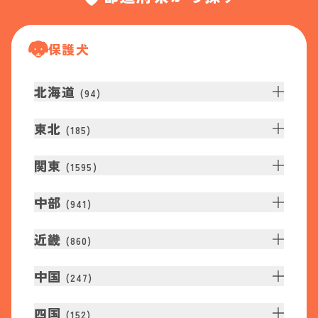
保護犬
北海道
(
94
)
東北
(
185
)
関東
(
1595
)
中部
(
941
)
近畿
(
860
)
中国
(
247
)
四国
(
152
)