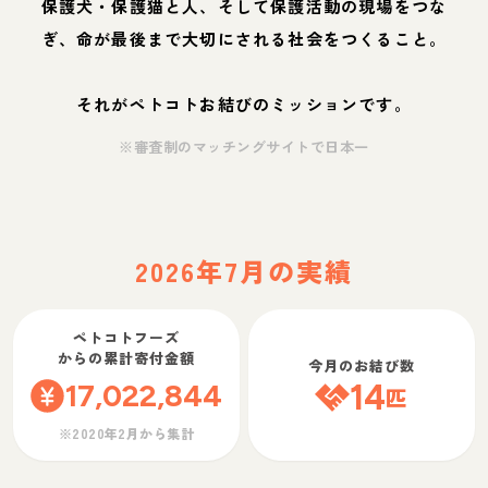
保護犬・保護猫と人、そして保護活動の現場をつな
ぎ、命が最後まで大切にされる社会をつくること。
それがペトコトお結びのミッションです。
※審査制のマッチングサイトで日本一
2026年7月の実績
ペトコトフーズ
からの累計寄付金額
今月のお結び数
17,022,844
14
匹
※2020年2月から集計