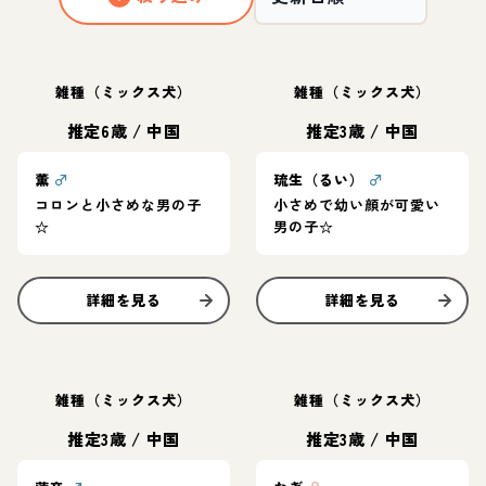
雑種（ミックス犬）
雑種（ミックス犬）
推定6歳
/
中国
推定3歳
/
中国
薫
♂
琉生（るい）
♂
コロンと小さめな男の子
小さめで幼い顔が可愛い
☆
男の子☆
詳細を見る
詳細を見る
雑種（ミックス犬）
雑種（ミックス犬）
推定3歳
/
中国
推定3歳
/
中国