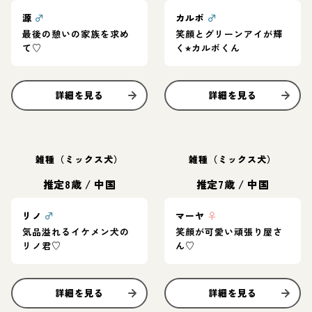
源
♂
カルボ
♂
最後の憩いの家族を求め
笑顔とグリーンアイが輝
て♡
く⭐︎カルボくん
詳細を見る
詳細を見る
雑種（ミックス犬）
雑種（ミックス犬）
推定8歳
/
中国
推定7歳
/
中国
リノ
♂
マーヤ
♀
気品溢れるイケメン犬の
笑顔が可愛い頑張り屋さ
リノ君♡
ん♡
詳細を見る
詳細を見る