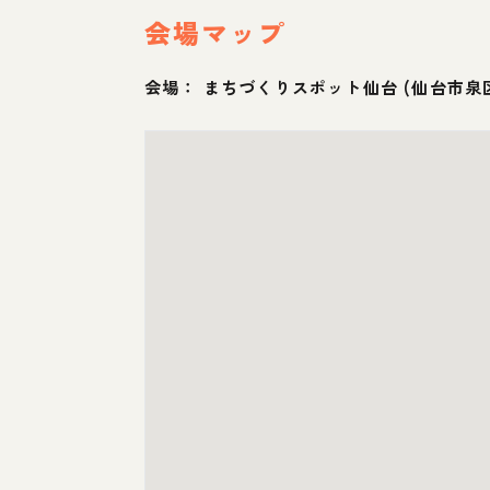
会場マップ
会場：
まちづくりスポット仙台
(
仙台市泉区