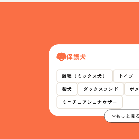
保護犬
雑種（ミックス犬）
トイプー
柴犬
ダックスフンド
ポ
ミニチュアシュナウザー
もっと見