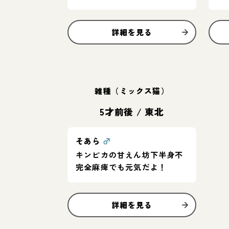
子
詳細を見る
雑種（ミックス猫）
5才前後
/
東北
そあら
♂
キンピカの甘えん坊下半身不
完全麻痺でも元気だよ！
詳細を見る