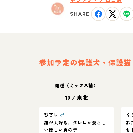
SHARE
参加予定の保護犬・保護猫
雑種（ミックス猫）
10
/
東北
むさし
♂
く
猫が大好き。タレ目が愛らし
お
い優しい男の子
せ