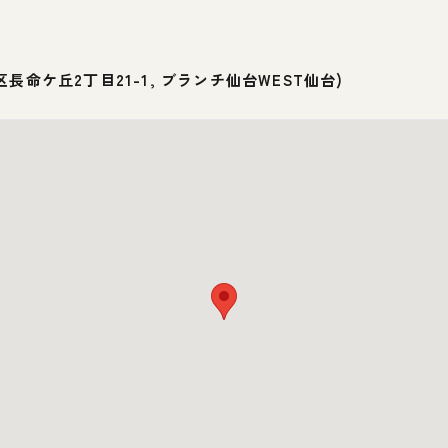
長命ケ丘2丁目21-1, ブランチ仙台WEST仙台
)