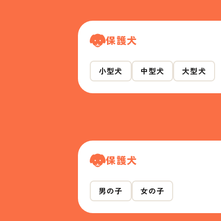
保護犬
小型犬
中型犬
大型犬
保護犬
男の子
女の子