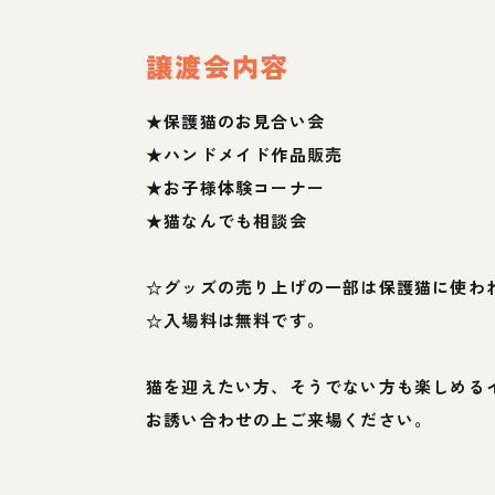
譲渡会内容
★保護猫のお見合い会
★ハンドメイド作品販売
★お子様体験コーナー
★猫なんでも相談会
☆グッズの売り上げの一部は保護猫に使わ
☆入場料は無料です。
猫を迎えたい方、そうでない方も楽しめる
お誘い合わせの上ご来場ください。