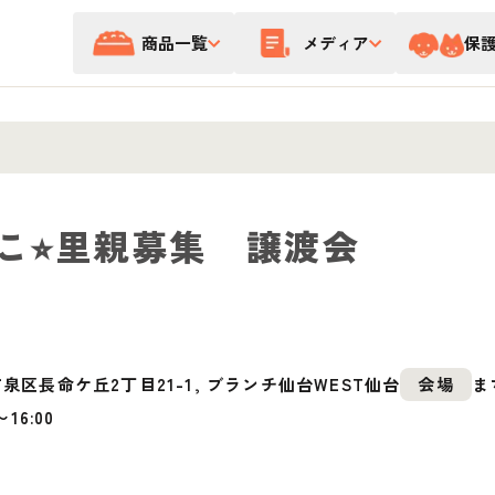
商品一覧
メディア
保
こ⭐︎里親募集 譲渡会
泉区長命ケ丘2丁目21-1, ブランチ仙台WEST仙台
会場
ま
〜
16:00