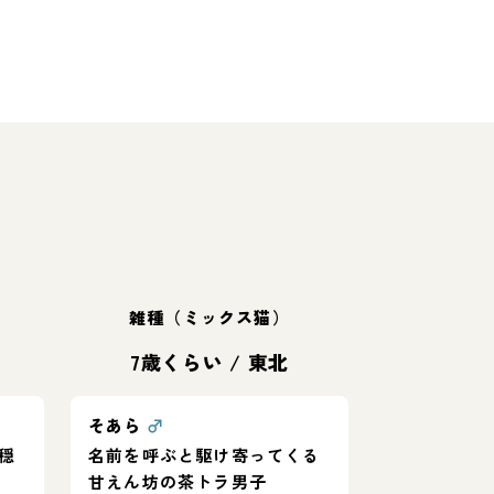
雑種（ミックス猫）
7歳くらい
/
東北
そあら
♂
穏
名前を呼ぶと駆け寄ってくる
甘えん坊の茶トラ男子