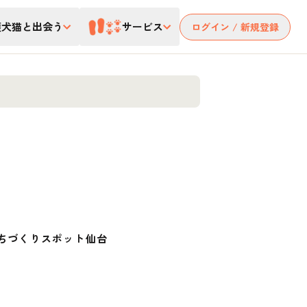
護犬猫と出会う
サービス
ログイン / 新規登録
ちづくりスポット仙台