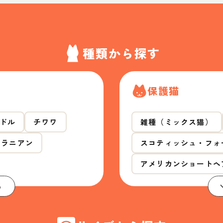
種類から探す
保護猫
ドル
チワワ
雑種（ミックス猫）
メラニアン
スコティッシュ・フォ
アメリカンショートヘ
る