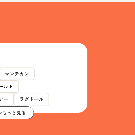
マンチカン
ールド
アー
ラグドール
もっと見る