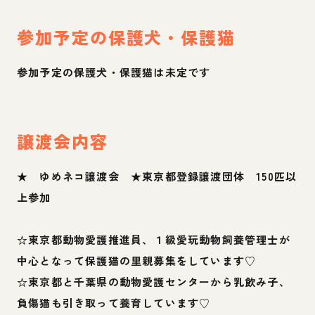
参加予定の保護犬・保護猫
参加予定の保護犬・保護猫は未定です
譲渡会内容
★ ゆめネコ譲渡会 ★東京都登録譲渡団体 150匹以
上参加
☆東京都動物愛護推進員、１級愛玩動物飼養管理士が
中心となって保護猫の里親募集をしています♡
☆東京都と千葉県の動物愛護センターから乳飲み子、
負傷猫も引き取って養育しています♡