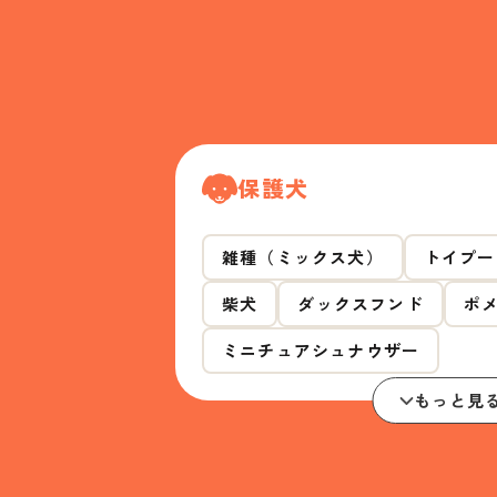
保護犬
雑種（ミックス犬）
トイプー
柴犬
ダックスフンド
ポ
ミニチュアシュナウザー
もっと見