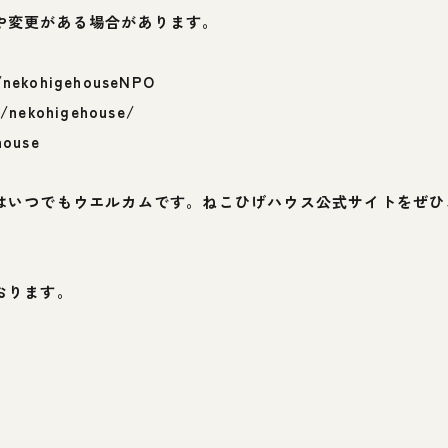
や変更がある場合があります。
/nekohigehouseNPO
/nekohigehouse/
house
はいつでもウエルカムです。ねこひげハウス公式サイトをぜひ
おります。