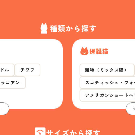
種類から探す
保護猫
ドル
チワワ
雑種（ミックス猫）
メラニアン
スコティッシュ・フォ
アメリカンショートヘ
る
サイズから探す