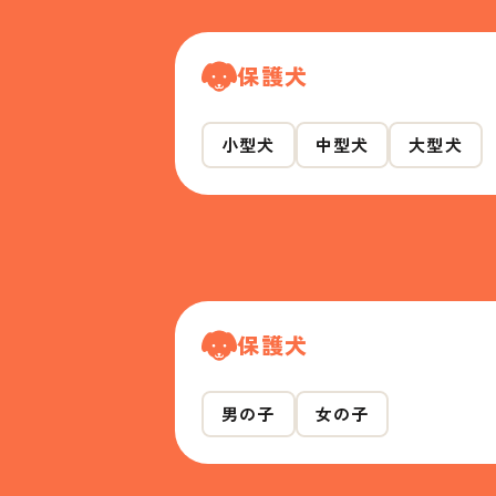
保護犬
小型犬
中型犬
大型犬
保護犬
男の子
女の子