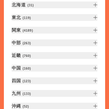
北海道
(
31
)
東北
(
119
)
関東
(
4189
)
中部
(
263
)
近畿
(
760
)
中国
(
160
)
四国
(
123
)
九州
(
133
)
沖縄
(
52
)