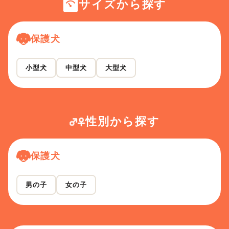
サイズから探す
保護犬
小型犬
中型犬
大型犬
性別から探す
保護犬
男の子
女の子