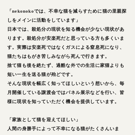
「nekonokoでは、不幸な猫を減らすために猫の里親探
しをメインに活動をしています」
日本では、殺処分の現状を知る機会が少ない現状があ
ります。殺処分が安楽死だと思っている方も多くいま
す。実際は安楽死ではなくガスによる窒息死になり、
猫たちはもがき苦しみながら死んで行きます。
捨て猫も後を絶たず、過酷な外での生活に家猫よりも
短い一生を送る猫が殆どです。
そんな現状を幅広く知ってほしいという想いから、毎
月開催している譲渡会ではパネル展示などを行い、皆
様に現状を知っていただく機会を提供しています。
「家族として猫を迎えてほしい」
人間の身勝手によって不幸になる猫がたくさんいま