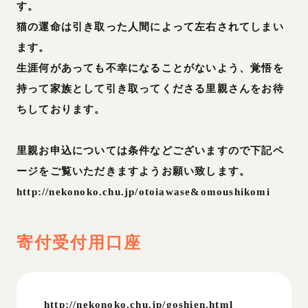
す。
猫の運命は引き取った人間によって左右されてしまい
ます。
生涯何があっても不幸になることがないよう、覚悟を
持って家族として引き取ってくださる里親さんをお待
ちしております。
里親お申込については条件などございますので下記ペ
ージをご覧いただきますようお願い致します。
http://nekonoko.chu.jp/otoiawase&omoushikomi
寄付受付用口座
http://nekonoko.chu.jp/goshien.html