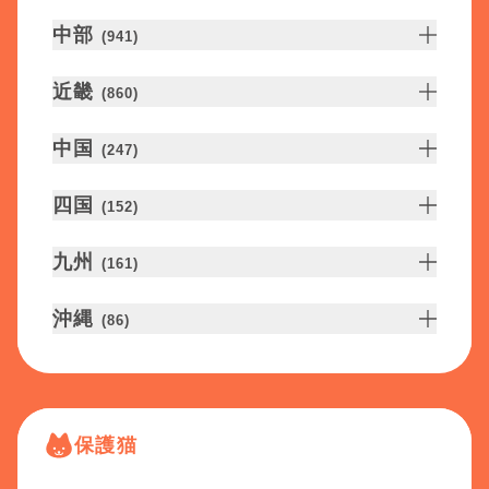
中部
(
941
)
近畿
(
860
)
中国
(
247
)
四国
(
152
)
九州
(
161
)
沖縄
(
86
)
保護猫