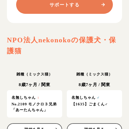
サポートする
NPO法人nekonoko
の保護犬・保
護猫
雑種（ミックス猫）
雑種（ミックス猫）
8歳7ヶ月
/
関東
8歳7ヶ月
/
関東
名無しちゃん
♀
名無しちゃん
♂
No.2109 モノクロ３兄弟
【1635】ごまくん♂
「あーたんちゃん」