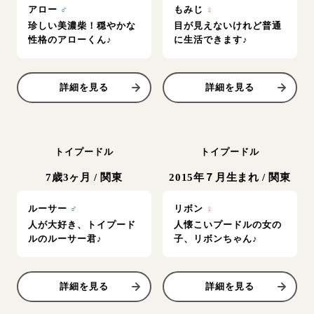
アロー
♂
もみじ
♀
珍しい美濃柴！穏やかな
目が見えないけれど普通
性格のアローくん♪
に生活できます♪
詳細を見る
詳細を見る
トイプードル
トイプードル
7歳3ヶ月
/
関東
2015年７月生まれ
/
関東
ルーサー
♂
リボン
♀
人が大好き、トイプード
人懐こいプードルの女の
ルのルーサー君♪
子、リボンちゃん♪
詳細を見る
詳細を見る