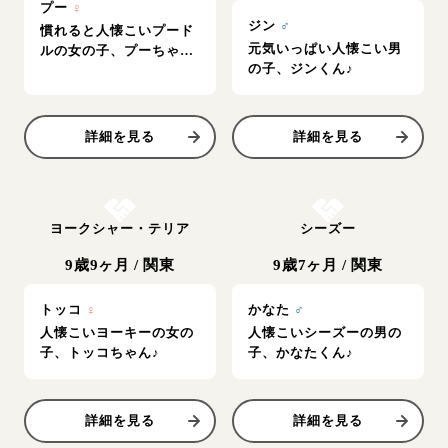
プー
♀
ジン
♂
慣れると人懐こいプード
元気いっぱい人懐こい男
ルの女の子、プーちゃん
の子、ジンくん♪
♪
詳細を見る
詳細を見る
お結び決定
お結び決定
ヨークシャー・テリア
シーズー
9歳9ヶ月
/
関東
9歳7ヶ月
/
関東
トッコ
♀
かなた
♂
人懐こいヨーキーの女の
人懐こいシーズーの男の
子、トッコちゃん♪
子、かなたくん♪
詳細を見る
詳細を見る