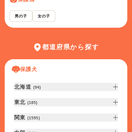
男の子
女の子
都道府県から探す
保護犬
北海道
(
94
)
東北
(
185
)
関東
(
1595
)