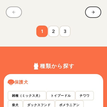
1
2
3
種類から探す
保護犬
雑種（ミックス犬）
トイプードル
チワワ
柴犬
ダックスフンド
ポメラニアン