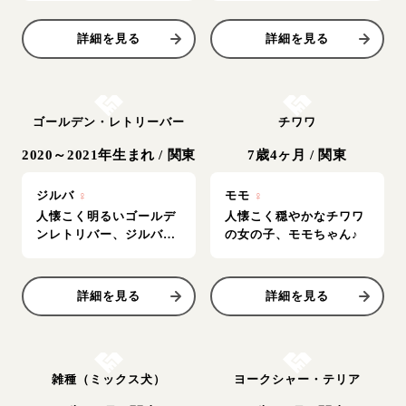
詳細を見る
詳細を見る
お結び決定
お結び決定
ゴールデン・レトリーバー
チワワ
2020～2021年生まれ
/
関東
7歳4ヶ月
/
関東
ジルバ
♀
モモ
♀
人懐こく明るいゴールデ
人懐こく穏やかなチワワ
ンレトリバー、ジルバち
の女の子、モモちゃん♪
ゃん♪
詳細を見る
詳細を見る
お結び決定
お結び決定
雑種（ミックス犬）
ヨークシャー・テリア