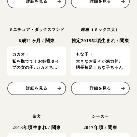
詳細を見る
詳細を見る
ミニチュア・ダックスフンド
雑種（ミックス犬）
6歳11ヶ月
/
関東
推定2019年頃生まれ
/
関東
カカオ
♀
もな子
♀
私を撫でて！お姫様タイ
大きなお目々が魅力的♪
プの女の子♪カカオちゃ
胴長短足！もな子ちゃん
ん
詳細を見る
詳細を見る
柴犬
シーズー
2013年頃生まれ
/
関東
2017年頃
/
関東