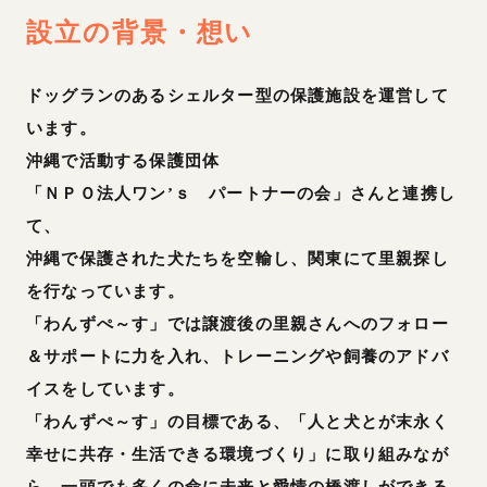
設立の背景・想い
ドッグランのあるシェルター型の保護施設を運営して
います。
沖縄で活動する保護団体
「ＮＰＯ法人ワン’ｓ パートナーの会」さんと連携し
て、
沖縄で保護された犬たちを空輸し、関東にて里親探し
を行なっています。
「わんずぺ～す」では譲渡後の里親さんへのフォロー
＆サポートに力を入れ、トレーニングや飼養のアドバ
イスをしています。
「わんずぺ～す」の目標である、「人と犬とが末永く
幸せに共存・生活できる環境づくり」に取り組みなが