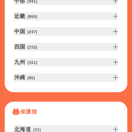
中部
(
941
)
近畿
(
860
)
中国
(
247
)
四国
(
152
)
九州
(
161
)
沖縄
(
86
)
保護猫
北海道
(
31
)