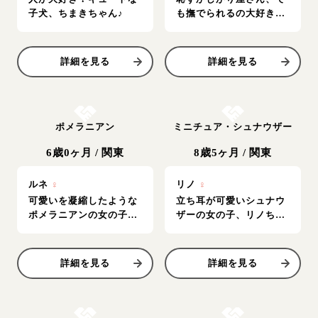
子犬、ちまきちゃん♪
も撫でられるの大好き！
ペティちゃん
詳細を見る
詳細を見る
お結び決定
お結び決定
ポメラニアン
ミニチュア・シュナウザー
6歳0ヶ月
/
関東
8歳5ヶ月
/
関東
ルネ
♀
リノ
♀
可愛いを凝縮したような
立ち耳が可愛いシュナウ
ポメラニアンの女の子、
ザーの女の子、リノちゃ
ルネちゃん
ん♪
詳細を見る
詳細を見る
お結び決定
お結び決定