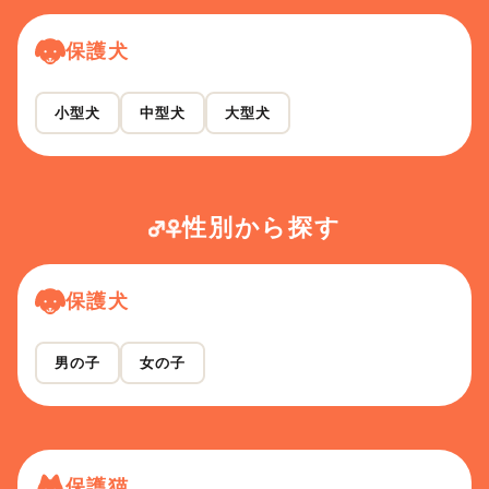
保護犬
小型犬
中型犬
大型犬
性別から探す
保護犬
男の子
女の子
保護猫