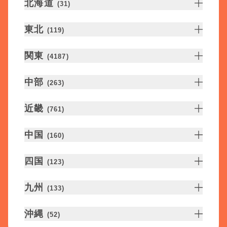
北海道
(
31
)
東北
(
119
)
関東
(
4187
)
中部
(
263
)
近畿
(
761
)
中国
(
160
)
四国
(
123
)
九州
(
133
)
沖縄
(
52
)