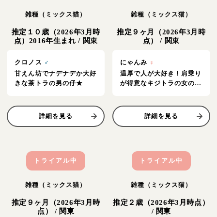
雑種（ミックス猫）
雑種（ミックス猫）
推定１０歳（2026年3月時
推定９ヶ月（2026年3月時
点）2016年生まれ
/
関東
点）
/
関東
クロノス
♂
にゃんみ
♀
甘えん坊でナデナデか大好
温厚で人が大好き！肩乗り
きな茶トラの男の仔★
が得意なキジトラの女の仔
★
詳細を見る
詳細を見る
トライアル中
トライアル中
雑種（ミックス猫）
雑種（ミックス猫）
推定９ヶ月（2026年3月時
推定２歳（2026年3月時点）
点）
/
関東
/
関東