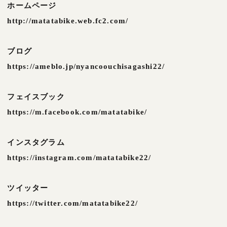
ホームページ
http://matatabike.web.fc2.com/
ブログ
https://ameblo.jp/nyancoouchisagashi22/
フェイスブック
https://m.facebook.com/matatabike/
インスタグラム
https://instagram.com/matatabike22/
ツイッター
https://twitter.com/matatabike22/