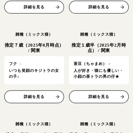
詳細を見る
詳細を見る
雑種（ミックス猫）
雑種（ミックス猫）
推定７歳（2025年8月時点）
推定１歳半（2025年2月時
/
関東
点）
/
関東
フク
♀
茶豆（ちゃまめ）
♂
いつも笑顔のキジトラの女
人が好き・猫にも優しい・
の子♪
小顔の茶トラの男の仔★
詳細を見る
詳細を見る
雑種（ミックス猫）
雑種（ミックス猫）