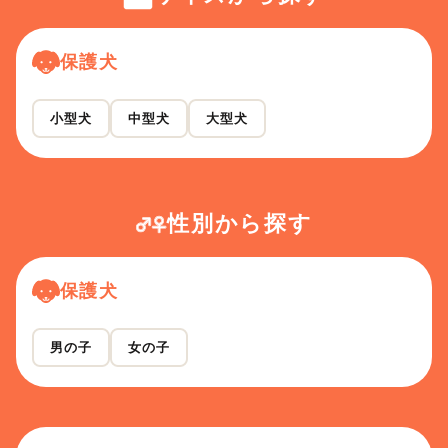
保護犬
小型犬
中型犬
大型犬
性別から探す
保護犬
男の子
女の子