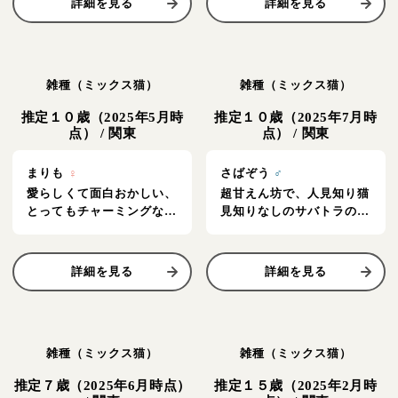
詳細を見る
詳細を見る
雑種（ミックス猫）
雑種（ミックス猫）
推定１０歳（2025年5月時
推定１０歳（2025年7月時
点）
/
関東
点）
/
関東
まりも
♀
さばぞう
♂
愛らしくて面白おかしい、
超甘えん坊で、人見知り猫
とってもチャーミングな女
見知りなしのサバトラの男
の子♡
の仔♪
詳細を見る
詳細を見る
雑種（ミックス猫）
雑種（ミックス猫）
推定７歳（2025年6月時点）
推定１５歳（2025年2月時