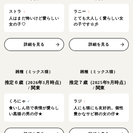
ストラ
♀
ラニー
♀
人はまだ怖いけど愛らしい
とても大人しく愛らしい女
女の子♡
の子です☆彡
詳細を見る
詳細を見る
雑種（ミックス猫）
雑種（ミックス猫）
推定６歳（2026年1月時点）
推定７歳（2025年9月時点）
/
関東
/
関東
くろにゃ
♂
ラジ
♀
食いしん坊で表情が愛らし
人にも猫にも友好的。個性
い黒猫の男の仔★
豊かなサビ柄の女の仔★