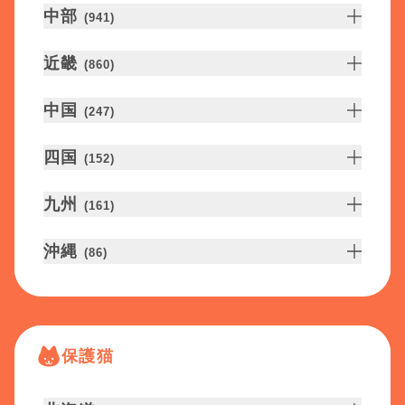
中部
(
941
)
近畿
(
860
)
中国
(
247
)
四国
(
152
)
九州
(
161
)
沖縄
(
86
)
保護猫