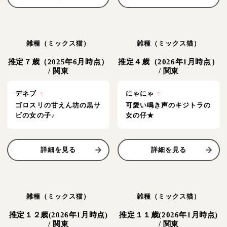
雑種（ミックス猫）
雑種（ミックス猫）
推定７歳（2025年6月時点）
推定４歳（2026年1月時点）
/
関東
/
関東
デネブ
♀
にゃにゃ
♀
ゴロスリの甘えん坊の黒サ
可愛い鳴き声のキジトラの
ビの女の子♪
女の仔★
詳細を見る
詳細を見る
雑種（ミックス猫）
雑種（ミックス猫）
推定１２歳(2026年1月時点)
推定１１歳(2026年1月時点)
/
関東
/
関東