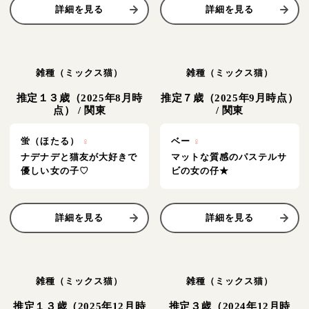
詳細を見る
詳細を見る
雑種（ミックス猫）
雑種（ミックス猫）
推定１３歳（2025年8月時
推定７歳（2025年9月時点）
点）
/
関東
/
関東
蛍（ほたる）
♀
ベー
♀
ナデナデと猫友が大好きで
マットな質感のパステルサ
優しい女の子♡
ビの女の仔★
詳細を見る
詳細を見る
雑種（ミックス猫）
雑種（ミックス猫）
推定１３歳（2025年12月時
推定３歳（2024年12月時