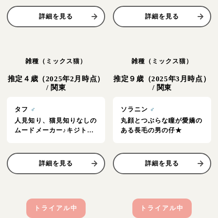
詳細を見る
詳細を見る
雑種（ミックス猫）
雑種（ミックス猫）
推定４歳（2025年2月時点）
推定９歳（2025年3月時点）
/
関東
/
関東
タフ
♂
ソラニン
♂
人見知り、猫見知りなしの
丸顔とつぶらな瞳が愛嬌の
ムードメーカー♪キジトラ
ある長毛の男の仔★
の男の仔★
詳細を見る
詳細を見る
トライアル中
トライアル中