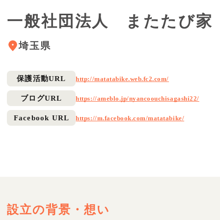
一般社団法人 またたび家
埼玉県
保護活動URL
http://matatabike.web.fc2.com/
ブログURL
https://ameblo.jp/nyancoouchisagashi22/
Facebook URL
https://m.facebook.com/matatabike/
設立の背景・想い