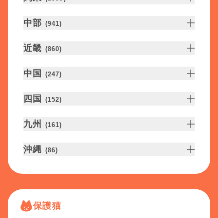
中部
(
941
)
近畿
(
860
)
中国
(
247
)
四国
(
152
)
九州
(
161
)
沖縄
(
86
)
保護猫