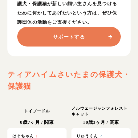
護犬・保護猫が新しい飼い主さんを見つける
ために何かしてあげたいという方は、ぜひ保
護団体の活動をご支援ください。
サポートする
ティアハイムさいたま
の保護犬・
保護猫
ノルウェージャンフォレスト
トイプードル
キャット
0歳7ヶ月
/
関東
10歳3ヶ月
/
関東
はぐちゃん
♀
りゅうくん
♂