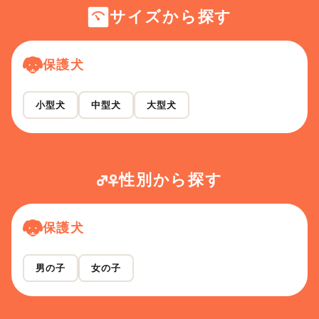
サイズから探す
保護犬
小型犬
中型犬
大型犬
性別から探す
保護犬
男の子
女の子