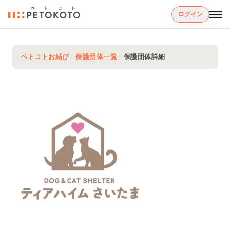
ログイン
ペトコトお結び
/
保護団体一覧
/
保護団体詳細