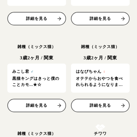
い♡
詳細を見る
詳細を見る
雑種（ミックス猫）
雑種（ミックス猫）
3歳2ヶ月
/
関東
3歳2ヶ月
/
関東
みこし君
♂
はなびちゃん
♀
黒猫キングはきっと僕の
オテテからおやつを食べ
ことカモ...★☆
れられるようになりまし
た♪
詳細を見る
詳細を見る
お結び決定
雑種（ミックス猫）
チワワ