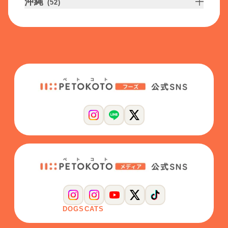
沖縄
(
52
)
DOGS
CATS