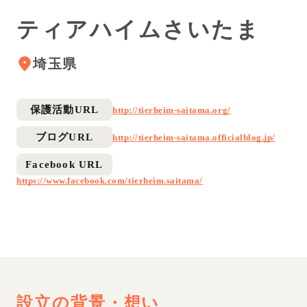
ティアハイムさいたま
埼玉県
保護活動URL
http://tierheim-saitama.org/
ブログURL
http://tierheim-saitama.officialblog.jp/
Facebook URL
https://www.facebook.com/tierheim.saitama/
設立の背景・想い