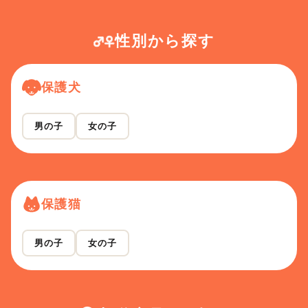
性別から探す
保護犬
男の子
女の子
保護猫
男の子
女の子