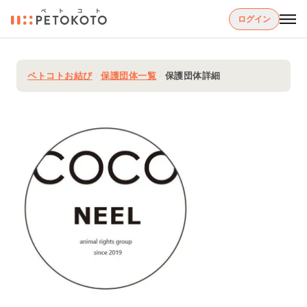
ログイン
ペトコトお結び
/
保護団体一覧
/
保護団体詳細