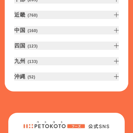
近畿
(
760
)
中国
(
160
)
四国
(
123
)
九州
(
133
)
沖縄
(
52
)