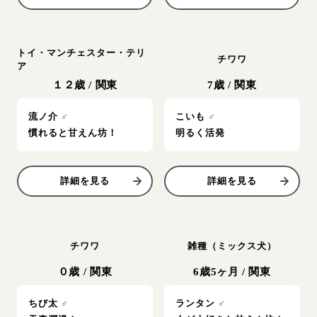
トイ・マンチェスター・テリ
チワワ
ア
１２歳
/
関東
7歳
/
関東
流ノ介
♂
こいも
♂
慣れると甘えん坊！
明るく活発
詳細を見る
詳細を見る
チワワ
雑種（ミックス犬）
０歳
/
関東
6歳5ヶ月
/
関東
ちび太
♂
ランタン
♂