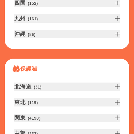
四国
(
152
)
九州
(
161
)
沖縄
(
86
)
保護猫
北海道
(
31
)
東北
(
119
)
関東
(
4190
)
中部
(
263
)