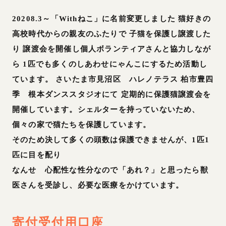
20208.3～「Withねこ」に名前変更しました 猫好きの
高校時代からの親友のふたりで 子猫を保護し譲渡した
り 譲渡会を開催し個人ボランティアさんと協力しなが
ら 1匹でも多くのしあわせにゃんこにするため活動し
ています。 さいたま市見沼区 ハレノテラス 柏市豊四
季 根本ダンススタジオにて 定期的に保護猫譲渡会を
開催しています。シェルターを持っていないため、
個々の家で猫たちを保護しています。
そのため決して多くの頭数は保護できませんが、1匹1
匹に目を配り
なんせ 心配性な性分なので「あれ？」と思ったら獣
医さんを受診し、必要な医療をかけています。
寄付受付用口座