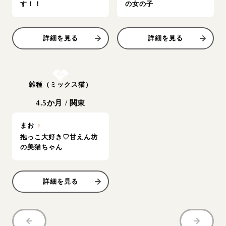
す！！
の女の子
詳細を見る
詳細を見る
お結び決定
雑種（ミックス猫）
4.5か月
/
関東
まお
♀
抱っこ大好き♡甘えん坊
の美猫ちゃん
詳細を見る