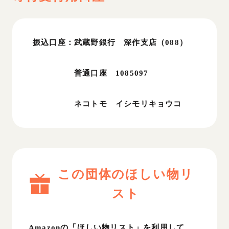
振込口座：武蔵野銀行 深作支店（088）
普通口座 1085097
ネコトモ イシモリキョウコ
この団体のほしい物リ
スト
Amazonの「ほしい物リスト」を利用して、