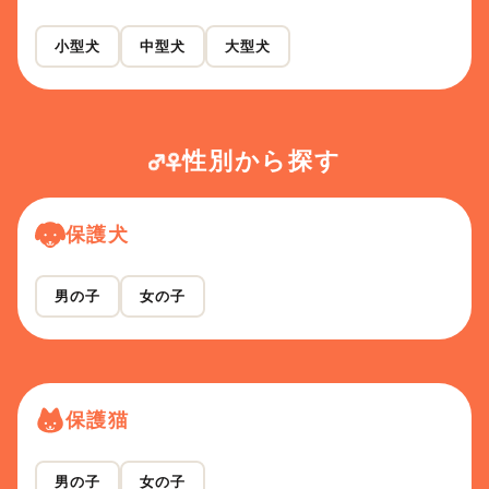
小型犬
中型犬
大型犬
性別から探す
保護犬
男の子
女の子
保護猫
男の子
女の子