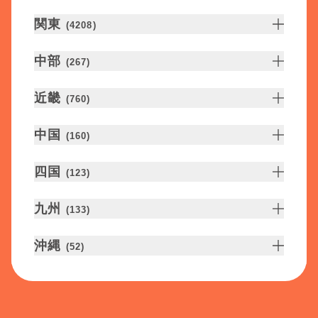
関東
(
4208
)
中部
(
267
)
近畿
(
760
)
中国
(
160
)
四国
(
123
)
九州
(
133
)
沖縄
(
52
)