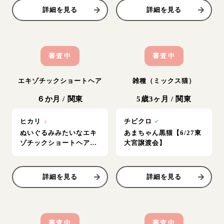
詳細を見る
詳細を見る
審査中
審査中
エキゾチックショートヘア
雑種（ミックス猫）
６か月
/
関東
5歳3ヶ月
/
関東
ヒカリ
♀
チビクロ
♂
ぬいぐるみみたいなエキ
あまちゃん黒猫【6/27東
ゾチックショートヘア
大宮譲渡会】
【8/1柏】
詳細を見る
詳細を見る
審査中
審査中