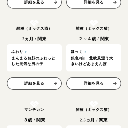
詳細を見る
詳細を見る
お結び決定
お結び決定
雑種（ミックス猫）
雑種（ミックス猫）
2ヵ月
/
関東
２～４歳
/
関東
ふわり
♂
ほっく
♂
まんまるお顔のふわっと
銀色×白 北欧風漂う大
した元気な男の子
きいけどあまえんぼ
詳細を見る
詳細を見る
お結び決定
お結び決定
マンチカン
雑種（ミックス猫）
３歳
/
関東
2.5ヵ月
/
関東