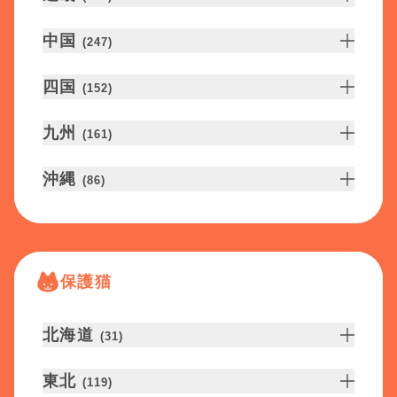
中国
(
247
)
四国
(
152
)
九州
(
161
)
沖縄
(
86
)
保護猫
北海道
(
31
)
東北
(
119
)