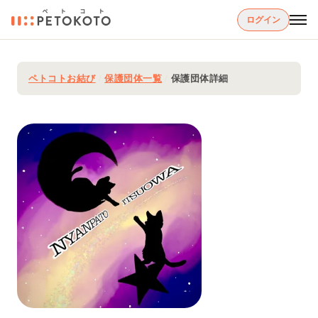
ログイン
ペトコトお結び
/
保護団体一覧
/
保護団体詳細