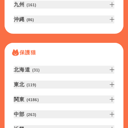
九州
(
161
)
沖縄
(
86
)
保護猫
北海道
(
31
)
東北
(
119
)
関東
(
4186
)
中部
(
263
)