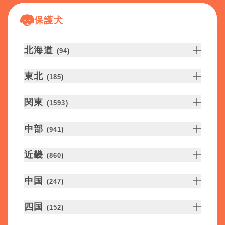
保護犬
北海道
(
94
)
東北
(
185
)
関東
(
1593
)
中部
(
941
)
近畿
(
860
)
中国
(
247
)
四国
(
152
)