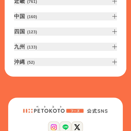
近畿
(
761
)
中国
(
160
)
四国
(
123
)
九州
(
133
)
沖縄
(
52
)