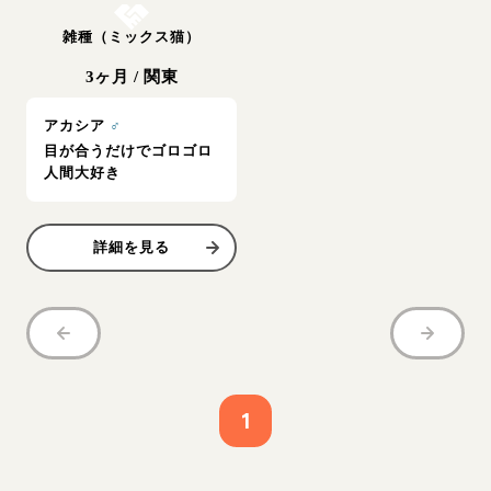
雑種（ミックス猫）
3ヶ月
/
関東
アカシア
♂
目が合うだけでゴロゴロ
人間大好き
詳細を見る
1