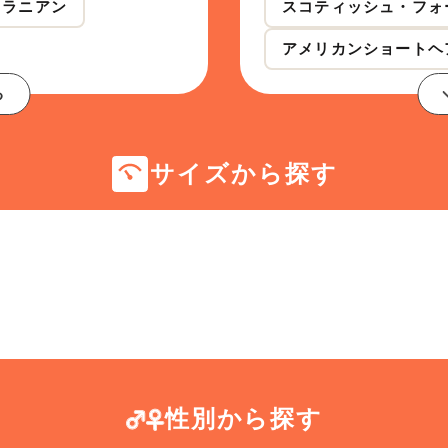
メラニアン
スコティッシュ・フォ
アメリカンショートヘ
る
サイズから探す
性別から探す