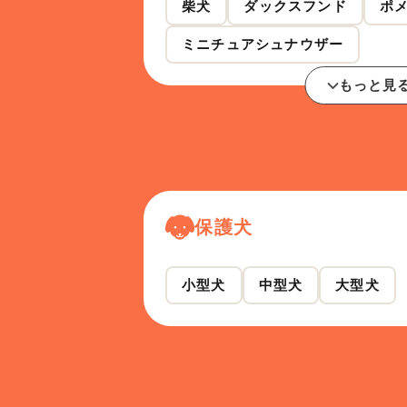
柴犬
ダックスフンド
ポ
ミニチュアシュナウザー
もっと見
保護犬
小型犬
中型犬
大型犬