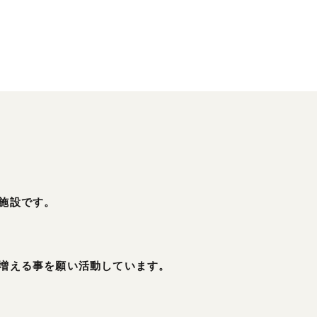
施設です。
増える事を願い活動しています。