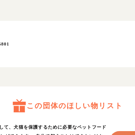
801
この団体のほしい物リスト
利用して、犬猫を保護するために必要なペットフード