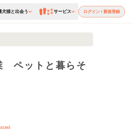
護犬猫と出会う
サービス
ログイン / 新規登録
業 ペットと暮らそ
ternal