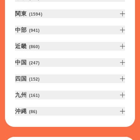
関東
(
1594
)
中部
(
941
)
近畿
(
860
)
中国
(
247
)
四国
(
152
)
九州
(
161
)
沖縄
(
86
)