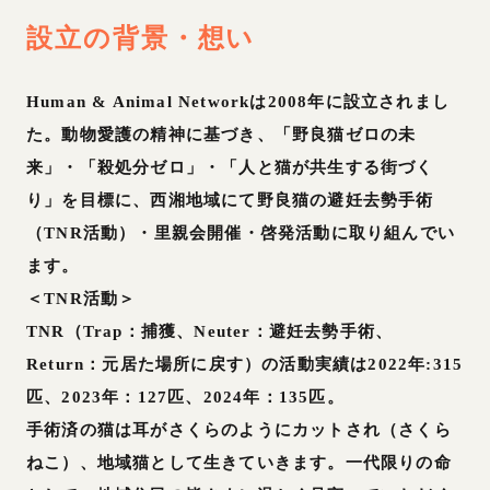
設立の背景・想い
Human & Animal Networkは2008年に設立されまし
た。動物愛護の精神に基づき、「野良猫ゼロの未
来」・「殺処分ゼロ」・「人と猫が共生する街づく
り」を目標に、西湘地域にて野良猫の避妊去勢手術
（TNR活動）・里親会開催・啓発活動に取り組んでい
ます。
＜TNR活動＞
TNR（Trap：捕獲、Neuter：避妊去勢手術、
Return：元居た場所に戻す）の活動実績は2022年:315
匹、2023年：127匹、2024年：135匹。
手術済の猫は耳がさくらのようにカットされ（さくら
ねこ）、地域猫として生きていきます。一代限りの命