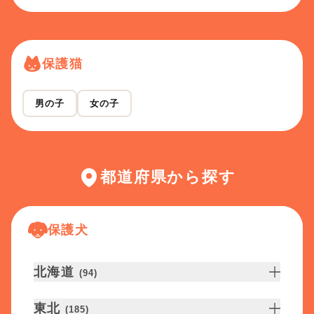
保護猫
男の子
女の子
都道府県から探す
保護犬
北海道
(
94
)
東北
(
185
)