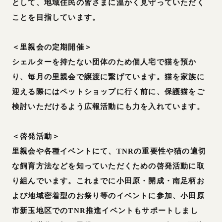
として、地域住民の皆さまに温かく見守っていただく
ことを目指しています。
＜里親会の定期開催＞
シェルターを持たない団体のため個人宅で猫を預か
り、毎月の里親会で譲渡に繋げています。猫を家族に
迎える際にはペットショップに行く前に、保護猫をご
検討いただけるよう広報活動にも力を入れています。
＜啓発活動＞
里親会や各種イベントにて、TNRの重要性や猫の適切
な飼育方法などを知っていただくための啓発活動に取
り組んでいます。これまでに小田原・開成・南足柄お
よび地域密着型のお祭り等のイベントに参加、小田原
市新玉地区でのTNR推進イベントもサポートしまし