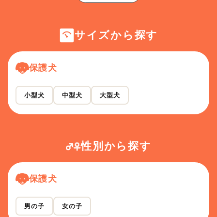
サイズから探す
保護犬
小型犬
中型犬
大型犬
性別から探す
保護犬
男の子
女の子