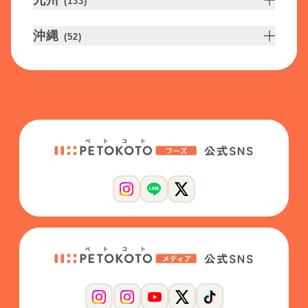
九州
(
133
)
沖縄
(
52
)