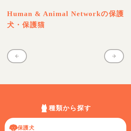
Human & Animal Network
の保護
犬・保護猫
種類から探す
保護犬