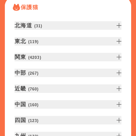
保護猫
北海道
(
31
)
東北
(
119
)
関東
(
4203
)
中部
(
267
)
近畿
(
760
)
中国
(
160
)
四国
(
123
)