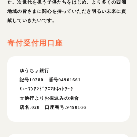
た。次世代を担う子供たちをはじめ、より多くの西湘
地域の皆さまに関心を持っていただき明るい未来に貢
献していきたいです。
寄付受付用口座
ゆうちょ銀行
記号10280 番号94901661
ﾋｭｰﾏﾝｱﾝﾄﾞｱﾆﾏﾙﾈｯﾄﾜｰｸ
☆他行よりお振込みの場合
店名:028 口座番号:9490166