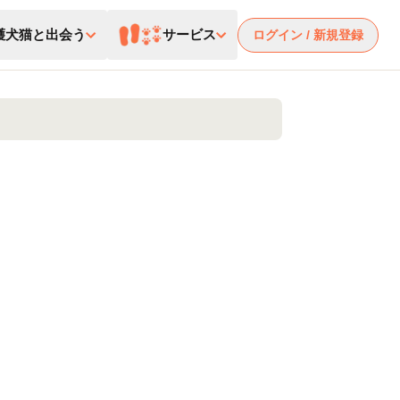
護犬猫と出会う
サービス
ログイン / 新規登録