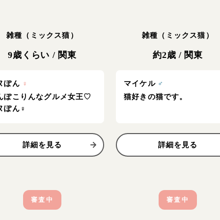
雑種（ミックス猫）
雑種（ミックス猫）
9歳くらい
/
関東
約2歳
/
関東
ヌぽん
♀
マイケル
♂
んぽこりんなグルメ女王♡
猫好きの猫です。
ヌぽん♀
詳細を見る
詳細を見る
審査中
審査中