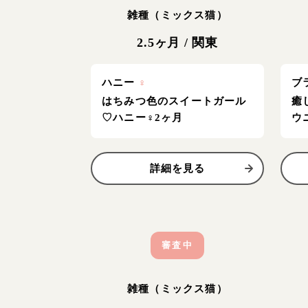
雑種（ミックス猫）
2.5ヶ月
/
関東
ハニー
♀
ブ
はちみつ色のスイートガール
癒
♡ハニー♀2ヶ月
ウ
詳細を見る
審査中
雑種（ミックス猫）