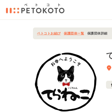
ペトコトお結び
/
保護団体一覧
/
保護団体詳細