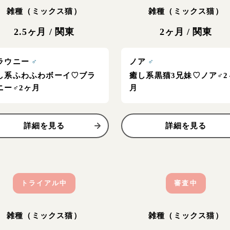
雑種（ミックス猫）
雑種（ミックス猫）
2.5ヶ月
/
関東
2ヶ月
/
関東
ラウニー
♂
ノア
♂
し系ふわふわボーイ♡ブラ
癒し系黒猫3兄妹♡ノア♂2
ニー♂2ヶ月
月
詳細を見る
詳細を見る
トライアル中
審査中
雑種（ミックス猫）
雑種（ミックス猫）