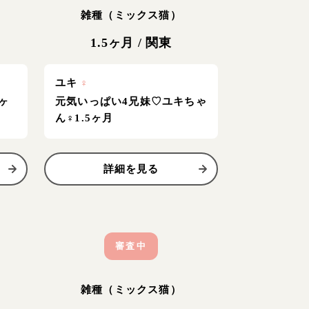
雑種（ミックス猫）
1.5ヶ月
/
関東
ユキ
♀
ヶ
元気いっぱい4兄妹♡ユキちゃ
ん♀1.5ヶ月
詳細を見る
審査中
雑種（ミックス猫）