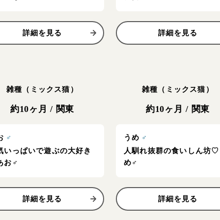
詳細を見る
詳細を見る
雑種（ミックス猫）
雑種（ミックス猫）
約10ヶ月
/
関東
約10ヶ月
/
関東
お
♂
うめ
♂
気いっぱいで遊ぶの大好き
人馴れ抜群の食いしん坊♡
あお♂
め♂
詳細を見る
詳細を見る