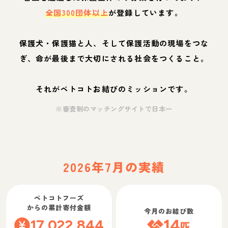
全国300団体以上
が登録しています。
保護犬・保護猫と人、そして保護活動の現場をつな
ぎ、命が最後まで大切にされる社会をつくること。
それがペトコトお結びのミッションです。
※審査制のマッチングサイトで日本一
2026年7月の実績
ペトコトフーズ
からの累計寄付金額
今月のお結び数
17,022,844
14
匹