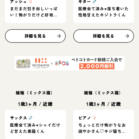
アッシュ
♀
ギター
♂
まだまだ引き出しいっぱ
医療全て済み⭐︎落ち着いた
い！怖がりだけど好奇心
性格甘えたキジトラくん
旺盛なグレー猫
詳細を見る
詳細を見る
雑種（ミックス猫）
雑種（ミックス猫）
1歳3ヶ月
/
近畿
1歳3ヶ月
/
近畿
サックス
♂
ピアノ
♀
医療全て済み⭐︎シャイだけ
ちょっとだけ怖がりなお
ど甘えた黒猫くん
淑やかさん♡キジ猫ちゃ
ん