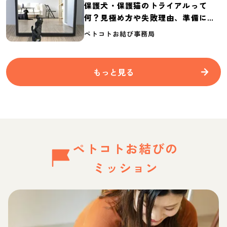
保護犬・保護猫のトライアルって
何？見極め方や失敗理由、準備に必
要なものを紹介
ペトコトお結び事務局
もっと見る
ペトコトお結びの
ミッション