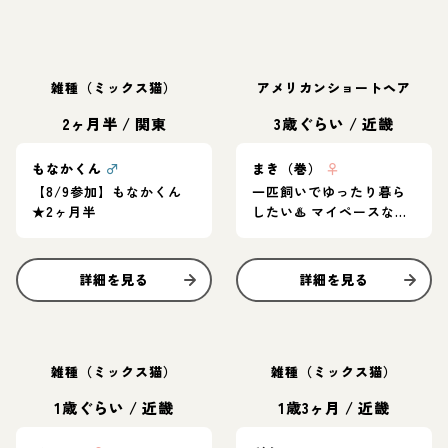
雑種（ミックス猫）
アメリカンショートヘア
2ヶ月半
/
関東
3歳ぐらい
/
近畿
もなかくん
♂
まき（巻）
♀
【8/9参加】もなかくん
一匹飼いでゆったり暮ら
★2ヶ月半
したい♨️ マイペースなア
メショ女子
詳細を見る
詳細を見る
雑種（ミックス猫）
雑種（ミックス猫）
1歳ぐらい
/
近畿
1歳3ヶ月
/
近畿