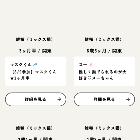
雑種（ミックス猫）
雑種（ミックス猫）
3ヶ月半
/
関東
6歳6ヶ月
/
関東
マスクくん
♂
スー
♀
【8/9参加】マスクくん
優しく撫でられるのが大
★3ヶ月半
好き♡スーちゃん
詳細を見る
詳細を見る
雑種（ミックス猫）
雑種（ミックス猫）
1歳1ヶ月
/
関東
1歳2ヶ月
/
関東