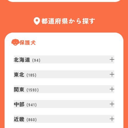
都道府県から探す
保護犬
北海道
(
94
)
東北
(
185
)
関東
(
1593
)
中部
(
941
)
近畿
(
860
)