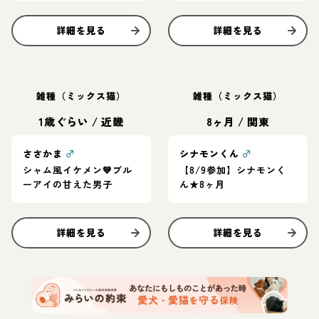
詳細を見る
詳細を見る
雑種（ミックス猫）
雑種（ミックス猫）
1歳ぐらい
/
近畿
8ヶ月
/
関東
ささかま
♂
シナモンくん
♂
シャム風イケメン💙ブル
【8/9参加】シナモンく
ーアイの甘えた男子
ん★8ヶ月
詳細を見る
詳細を見る