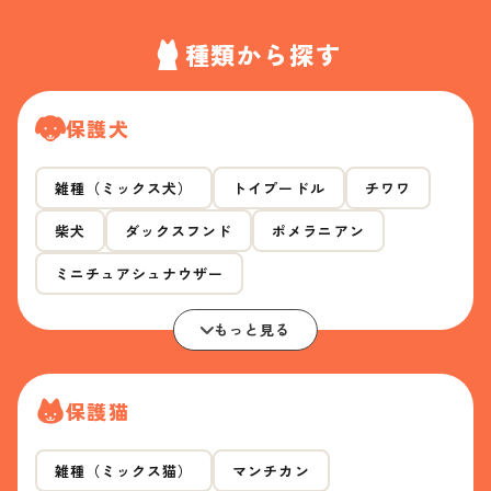
種類から探す
保護犬
雑種（ミックス犬）
トイプードル
チワワ
柴犬
ダックスフンド
ポメラニアン
ミニチュアシュナウザー
もっと見る
保護猫
雑種（ミックス猫）
マンチカン