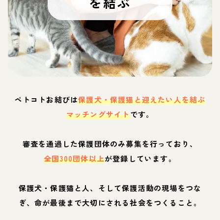
を結ぶ
ペトコトお結びは
保護犬・保護猫と迎えたい人を結ぶ
マッチングサイト
です。
審査を通過した保護団体のみ募集を行っており、
全国300団体以上
が登録しています。
保護犬・保護猫と人、そして保護活動の現場をつな
ぎ、命が最後まで大切にされる社会をつくること。