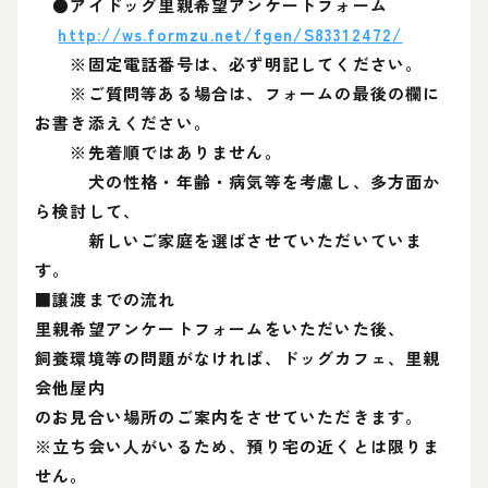
●アイドッグ里親希望アンケートフォーム
http://ws.formzu.net/fgen/S83312472/
※固定電話番号は、必ず明記してください。
※ご質問等ある場合は、フォームの最後の欄に
お書き添えください。
※先着順ではありません。
犬の性格・年齢・病気等を考慮し、多方面か
ら検討して、
新しいご家庭を選ばさせていただいていま
す。
■譲渡までの流れ
里親希望アンケートフォームをいただいた後、
飼養環境等の問題がなければ、ドッグカフェ、里親
会他屋内
のお見合い場所のご案内をさせていただきます。
※立ち会い人がいるため、預り宅の近くとは限りま
せん。