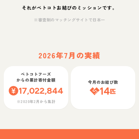
それがペトコトお結びのミッションです。
※審査制のマッチングサイトで日本一
2026年7月の実績
ペトコトフーズ
からの累計寄付金額
今月のお結び数
17,022,844
14
匹
※2020年2月から集計