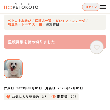
ログイン
ペトコトお結び
/
保護犬一覧
/
ビション・フリーゼ
/
埼玉県
/
シニア犬
/
白
/
募集詳細
里親募集を締め切りました
作成日:
2023年08月01日
更新日:
2025年12月01日
お気に入り登録数
3人
閲覧数
708