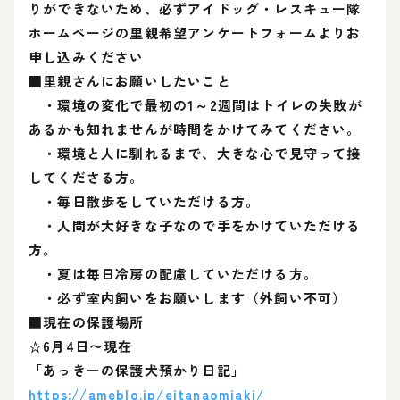
りができないため、必ずアイドッグ・レスキュー隊
ホームページの里親希望アンケートフォームよりお
申し込みください
■里親さんにお願いしたいこと
・環境の変化で最初の1～2週間はトイレの失敗が
あるかも知れませんが時間をかけてみてください。
・環境と人に馴れるまで、大きな心で見守って接
してくださる方。
・毎日散歩をしていただける方。
・人間が大好きな子なので手をかけていただける
方。
・夏は毎日冷房の配慮していただける方。
・必ず室内飼いをお願いします（外飼い不可）
■現在の保護場所
☆6月4日〜現在
「あっきーの保護犬預かり日記」
https://ameblo.jp/eitanaomiaki/