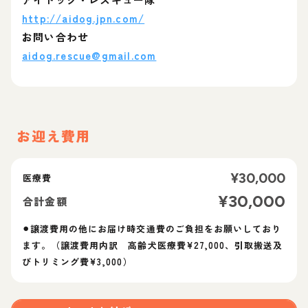
http://aidog.jpn.com/
お問い合わせ
aidog.rescue@gmail.com
お迎え費用
¥
30,000
医療費
¥
30,000
合計金額
⚫︎譲渡費用の他にお届け時交通費のご負担をお願いしており
ます。（譲渡費用内訳 高齢犬医療費¥27,000、引取搬送及
びトリミング費¥3,000）