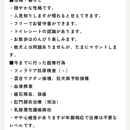
・穏やかな性格です。
・人見知りしますが慣れると甘えてきます。
・フリーでお留守番ができます。
・トイレシートの認識があります。
・お散歩はのんびり楽しみます。
・他犬とは問題ありませんが、たまにマウントしま
す。
■今までに行った医療行為
・フィラリア抗原検査（－）
・混合ワクチン接種、狂犬病予防接種
・血液検査
・歯石除去、抜歯
・肛門腺炎治療（完治）
・乳腺悪性腫瘍摘出
・やや心雑音がありますが年齢相応で治療は不要な
レベルです。