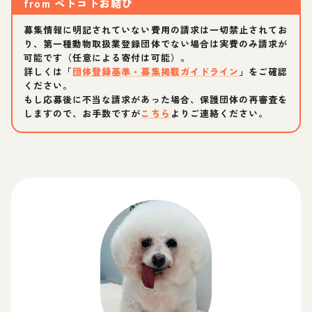
from
ペトコトお結び
募集情報に明記されていない費用の請求は一切禁止されてお
り、第一種動物取扱業登録団体でない場合は実費のみ請求が
可能です（任意による寄付は可能）。
詳しくは「
団体登録基準・募集掲載ガイドライン
」をご確認
ください。
もし応募後に不当な請求があった場合、保護団体の再審査を
しますので、お手数ですが
こちら
よりご連絡ください。