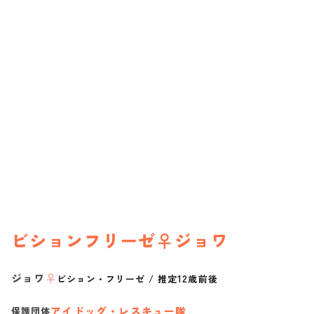
ビションフリーゼ♀ジョワ
ジョワ
♀
ビション・フリーゼ
/
推定12歳前後
アイドッグ・レスキュー隊
保護団体