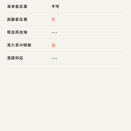
単身者応募
不可
高齢者応募
可
現在所在地
---
見た目の特徴
白
英語対応
---