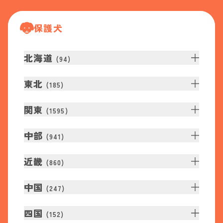
保護犬
北海道
(
94
)
東北
(
185
)
関東
(
1595
)
中部
(
941
)
近畿
(
860
)
中国
(
247
)
四国
(
152
)