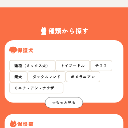
種類から探す
保護犬
雑種（ミックス犬）
トイプードル
チワワ
柴犬
ダックスフンド
ポメラニアン
ミニチュアシュナウザー
もっと見る
保護猫