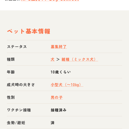
ペット基本情報
ステータス
募集終了
種類
犬
＞
雑種（ミックス犬）
年齢
10歳くらい
成犬時の大きさ
小型犬（〜10kg）
性別
男の子
ワクチン接種
接種済み
去勢/避妊
済