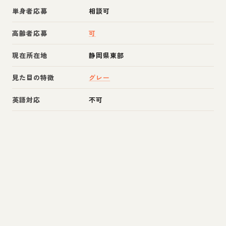
単身者応募
相談可
高齢者応募
可
現在所在地
静岡県東部
見た目の特徴
グレー
英語対応
不可