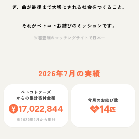
ぎ、命が最後まで大切にされる社会をつくること。
それがペトコトお結びのミッションです。
※審査制のマッチングサイトで日本一
2026年7月の実績
ペトコトフーズ
からの累計寄付金額
今月のお結び数
17,022,844
14
匹
※2020年2月から集計