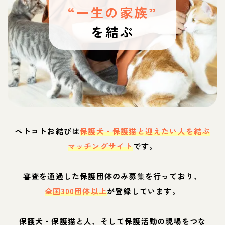
“一生の家族”
を結ぶ
ペトコトお結びは
保護犬・保護猫と迎えたい人を結ぶ
マッチングサイト
です。
審査を通過した保護団体のみ募集を行っており、
全国300団体以上
が登録しています。
保護犬・保護猫と人、そして保護活動の現場をつな