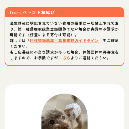
from
ペトコトお結び
募集情報に明記されていない費用の請求は一切禁止されてお
り、第一種動物取扱業登録団体でない場合は実費のみ請求が
可能です（任意による寄付は可能）。
詳しくは「
団体登録基準・募集掲載ガイドライン
」をご確認
ください。
もし応募後に不当な請求があった場合、保護団体の再審査を
しますので、お手数ですが
こちら
よりご連絡ください。