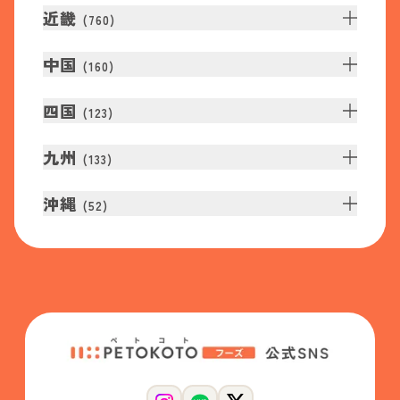
近畿
(
760
)
中国
(
160
)
四国
(
123
)
九州
(
133
)
沖縄
(
52
)