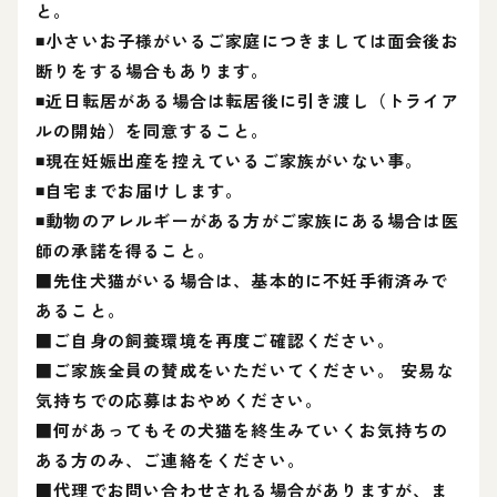
と。
◾️小さいお子様がいるご家庭につきましては面会後お
断りをする場合もあります。
◾近日転居がある場合は転居後に引き渡し（トライア
ルの開始）を同意すること。
◾現在妊娠出産を控えているご家族がいない事。
◾自宅までお届けします。
◾動物のアレルギーがある方がご家族にある場合は医
師の承諾を得ること。
■先住犬猫がいる場合は、基本的に不妊手術済みで
あること。
■ご自身の飼養環境を再度ご確認ください。
■ご家族全員の賛成をいただいてください。 安易な
気持ちでの応募はおやめください。
■何があってもその犬猫を終生みていくお気持ちの
ある方のみ、ご連絡をください。
■代理でお問い合わせされる場合がありますが、ま