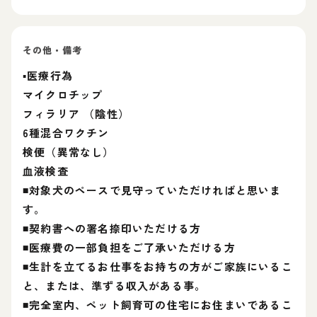
その他・備考
▪️医療行為
マイクロチップ
フィラリア （陰性）
6種混合ワクチン
検便（異常なし）
血液検査
◾対象犬のペースで見守っていただければと思いま
す。
◾契約書への署名捺印いただける方
◾医療費の一部負担をご了承いただける方
◾生計を立てるお仕事をお持ちの方がご家族にいるこ
と、または、準ずる収入がある事。
◾完全室内、ペット飼育可の住宅にお住まいであるこ