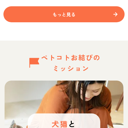
もっと見る
ペトコトお結びの
ミッション
犬猫
と