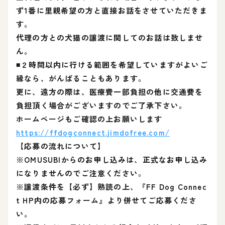
ず1番に里親希望の方と直接お話をさせていただきま
す。
代理の方との犬猫の譲渡に関してのお話は致しませ
ん。
◾２時間以内に行ける範囲を希望していますがよいご
縁なら、がんばることもあります。
更に、遠方の際は、医療費一部負担の他に交通費を
負担頂く場合がございますのでご了承下さい。
ホームページもご確認の上お願いします
https://ffdogconnect.jimdofree.com/
【応募の流れについて】
※OMUSUBIからのお申し込みは、正式なお申し込み
になりませんのでご注意ください。
※譲渡条件を【必ず】熟読の上、『FF Dog Connec
t HP内の応募フォーム』より併せてご応募くださ
い。