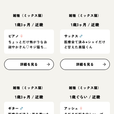
雑種（ミックス猫）
雑種（ミックス猫）
1歳3ヶ月
/
近畿
1歳3ヶ月
/
近畿
ピアノ
♀
サックス
♂
ちょっとだけ怖がりなお
医療全て済み⭐︎シャイだけ
淑やかさん♡キジ猫ちゃ
ど甘えた黒猫くん
ん
詳細を見る
詳細を見る
雑種（ミックス猫）
雑種（ミックス猫）
1歳3ヶ月
/
近畿
1歳ぐらい
/
近畿
ギター
♂
アッシュ
♀