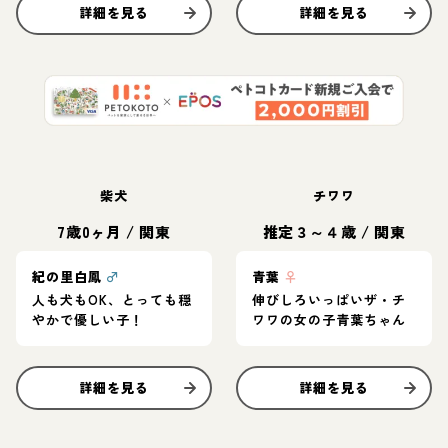
詳細を見る
詳細を見る
柴犬
チワワ
7歳0ヶ月
/
関東
推定３～４歳
/
関東
紀の里白鳳
♂
青葉
♀
人も犬もOK、とっても穏
伸びしろいっぱいザ・チ
やかで優しい子！
ワワの女の子青葉ちゃん
詳細を見る
詳細を見る