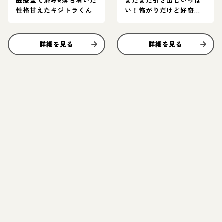
医療全て済み⭐︎落ち着いた
まだまだ引き出しいっぱ
性格甘えたキジトラくん
い！怖がりだけど好奇心
旺盛なグレー猫
詳細を見る
詳細を見る