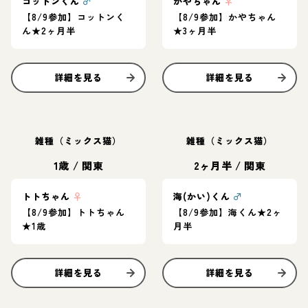
コットンくん
♂
かやちゃん
♀
【8/9参加】コットンく
【8/9参加】かやちゃん
ん★2ヶ月半
★3ヶ月半
詳細を見る
詳細を見る
雑種（ミックス猫）
雑種（ミックス猫）
1歳
/
関東
2ヶ月半
/
関東
トトちゃん
♀
海(かい)くん
♂
【8/9参加】トトちゃん
【8/9参加】海くん★2ヶ
★1歳
月半
詳細を見る
詳細を見る