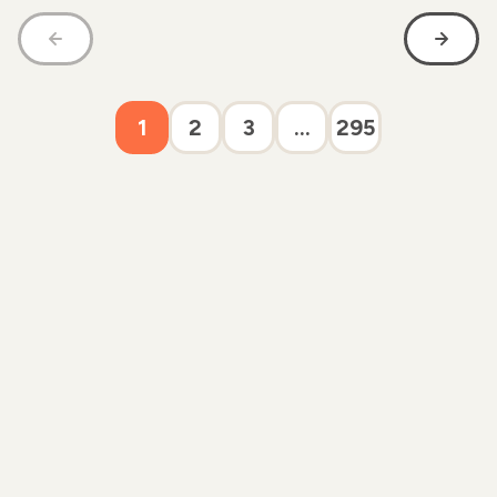
1
2
3
...
295