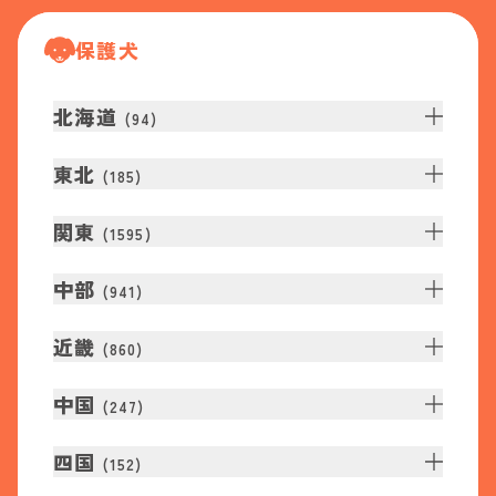
保護犬
北海道
(
94
)
東北
(
185
)
関東
(
1595
)
中部
(
941
)
近畿
(
860
)
中国
(
247
)
四国
(
152
)