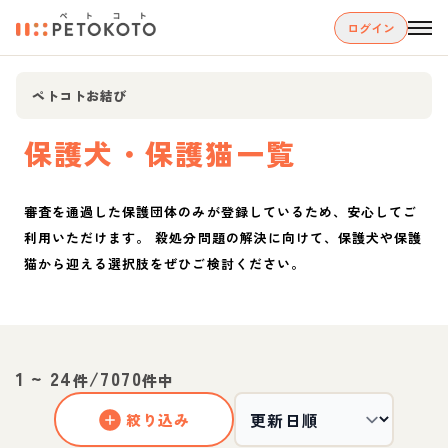
ログイン
ペトコトお結び
保護犬・保護猫一覧
審査を通過した保護団体のみが登録しているため、安心してご
利用いただけます。 殺処分問題の解決に向けて、保護犬や保護
猫から迎える選択肢をぜひご検討ください。
1
~
24
/
7070
件
件中
絞り込み