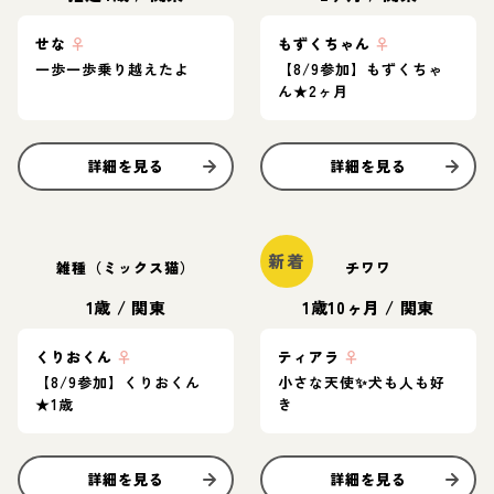
せな
♀
もずくちゃん
♀
一歩一歩乗り越えたよ
【8/9参加】もずくちゃ
ん★2ヶ月
詳細を見る
詳細を見る
新着
雑種（ミックス猫）
チワワ
1歳
/
関東
1歳10ヶ月
/
関東
くりおくん
♀
ティアラ
♀
【8/9参加】くりおくん
小さな天使✨️犬も人も好
★1歳
き
詳細を見る
詳細を見る