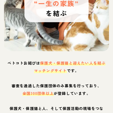
“一生の家族”
を結ぶ
ペトコトお結びは
保護犬・保護猫と迎えたい人を結ぶ
マッチングサイト
です。
審査を通過した保護団体のみ募集を行っており、
全国300団体以上
が登録しています。
保護犬・保護猫と人、そして保護活動の現場をつな