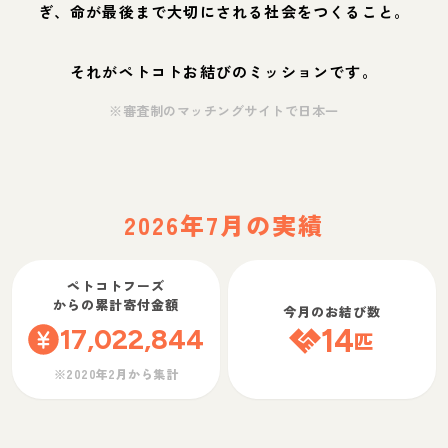
ぎ、命が最後まで大切にされる社会をつくること。
それがペトコトお結びのミッションです。
※審査制のマッチングサイトで日本一
2026年7月の実績
ペトコトフーズ
からの累計寄付金額
今月のお結び数
17,022,844
14
匹
※2020年2月から集計