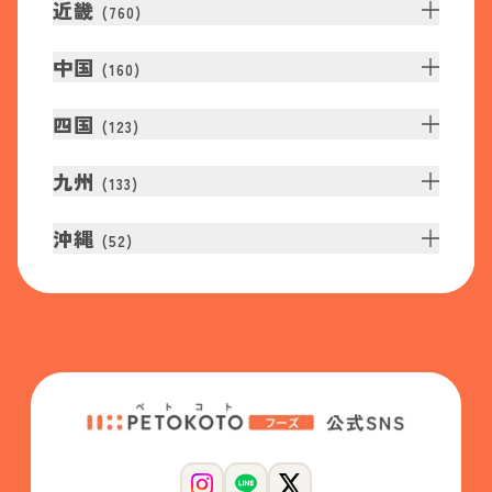
近畿
(
760
)
中国
(
160
)
四国
(
123
)
九州
(
133
)
沖縄
(
52
)