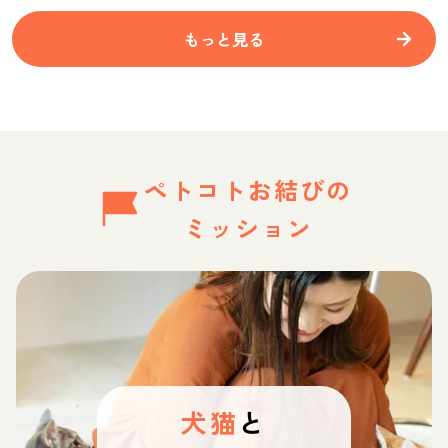
もっと見る
ペトコトお結びの
ミッション
犬猫
と