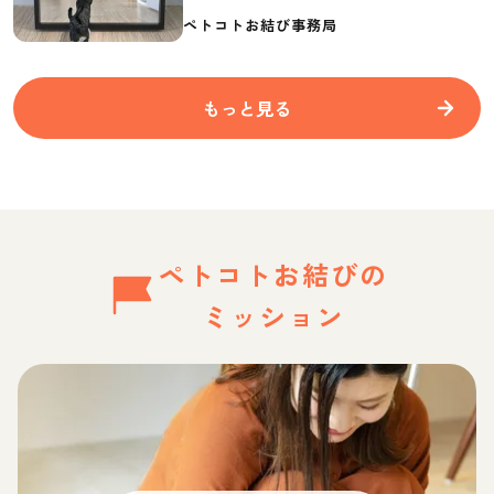
要なものを紹介
ペトコトお結び事務局
もっと見る
ペトコトお結びの
ミッション