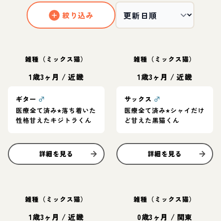
絞り込み
雑種（ミックス猫）
雑種（ミックス猫）
1歳3ヶ月
/
近畿
1歳3ヶ月
/
近畿
ギター
♂
サックス
♂
医療全て済み⭐︎落ち着いた
医療全て済み⭐︎シャイだけ
性格甘えたキジトラくん
ど甘えた黒猫くん
詳細を見る
詳細を見る
雑種（ミックス猫）
雑種（ミックス猫）
1歳3ヶ月
/
近畿
0歳3ヶ月
/
関東