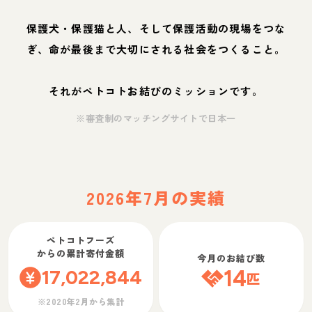
保護犬・保護猫と人、そして保護活動の現場をつな
ぎ、命が最後まで大切にされる社会をつくること。
それがペトコトお結びのミッションです。
※審査制のマッチングサイトで日本一
2026年7月の実績
ペトコトフーズ
からの累計寄付金額
今月のお結び数
17,022,844
14
匹
※2020年2月から集計