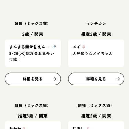
雑種（ミックス猫）
マンチカン
2歳
/
関東
推定2歳
/
関東
まんまる顔💖甘えん坊愛らしさ満点甘平くん
♂
メイ
♀
8/26(水)譲渡会お見合い
人見知りなメイちゃん
可能！
詳細を見る
詳細を見る
雑種（ミックス猫）
雑種（ミックス猫）
推定3歳
/
関東
推定2歳
/
関東
おかか
♀
にぼし
♀