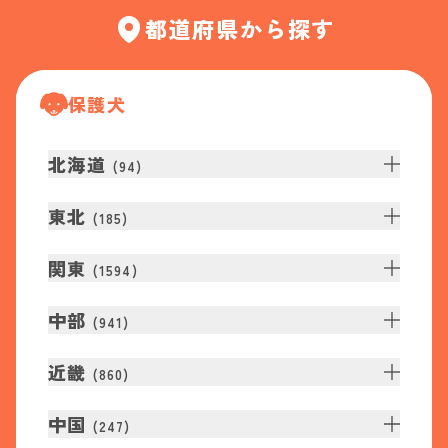
都道府県から探す
保護犬
北海道
(
94
)
東北
(
185
)
関東
(
1594
)
中部
(
941
)
近畿
(
860
)
中国
(
247
)