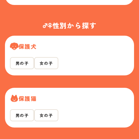
性別から探す
保護犬
男の子
女の子
保護猫
男の子
女の子