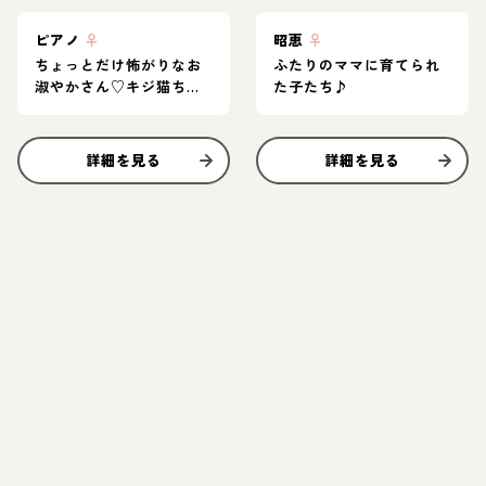
ピアノ
♀
昭恵
♀
ちょっとだけ怖がりなお
ふたりのママに育てられ
淑やかさん♡キジ猫ちゃ
た子たち♪
ん
詳細を見る
詳細を見る