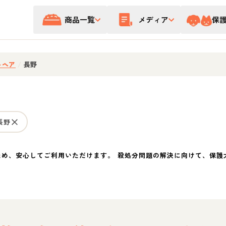
商品一覧
メディア
保
トヘア
/
長野
長野
ため、安心してご利用いただけます。 殺処分問題の解決に向けて、保護