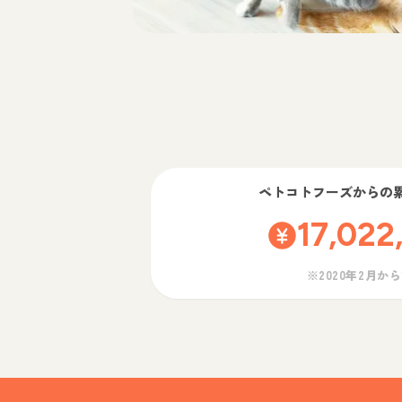
ペトコトフーズ
からの
17,022
※2020年2月か