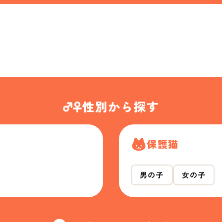
性別から探す
保護猫
男の子
女の子