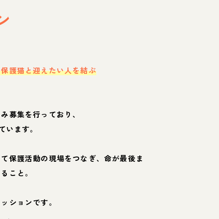
ン
・保護猫と迎えたい人を結ぶ
のみ募集を行っており、
ています。
して保護活動の現場をつなぎ、命が最後ま
くること。
ミッションです。