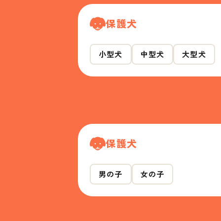
保護犬
小型犬
中型犬
大型犬
保護犬
男の子
女の子