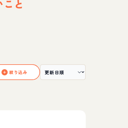
いこと
絞り込み