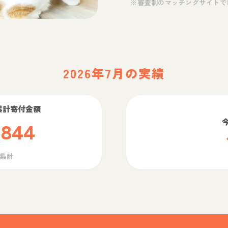
※審査制のマッチングサイトで
2026年7月の実績
累計寄付金額
,844
ら集計