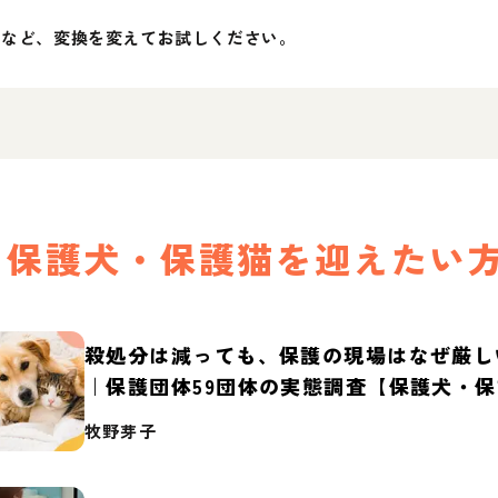
」など、変換を変えてお試しください。
保護犬・保護猫を迎えたい
殺処分は減っても、保護の現場はなぜ厳し
｜保護団体59団体の実態調査【保護犬・
2026】
牧野芽子