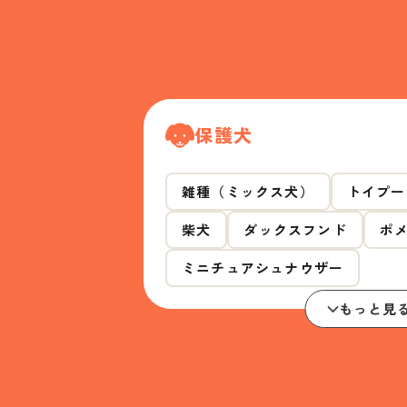
保護犬
雑種（ミックス犬）
トイプー
柴犬
ダックスフンド
ポ
ミニチュアシュナウザー
もっと見