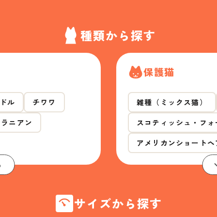
種類から探す
保護猫
ドル
チワワ
雑種（ミックス猫）
メラニアン
スコティッシュ・フォ
アメリカンショートヘ
る
サイズから探す