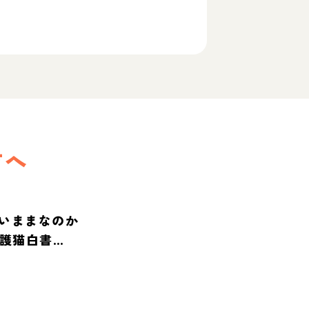
方へ
いままなのか
保護猫白書