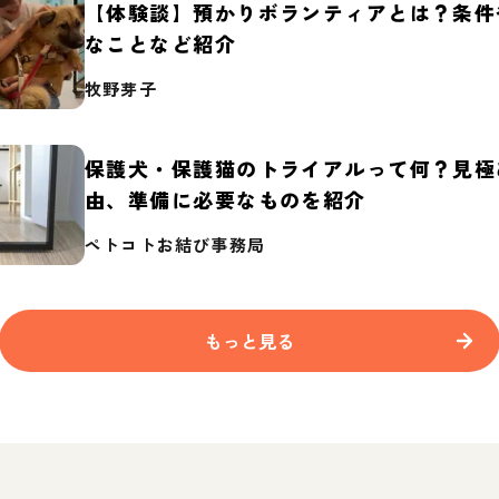
【体験談】預かりボランティアとは？条件
なことなど紹介
牧野芽子
保護犬・保護猫のトライアルって何？見極
由、準備に必要なものを紹介
ペトコトお結び事務局
もっと見る