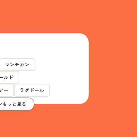
マンチカン
ールド
アー
ラグドール
もっと見る