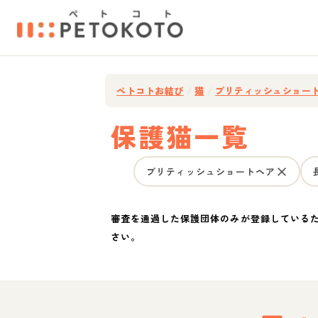
ペトコトお結び
/
猫
/
ブリティッシュショー
保護猫一覧
ブリティッシュショートヘア
審査を通過した保護団体のみが登録している
さい。