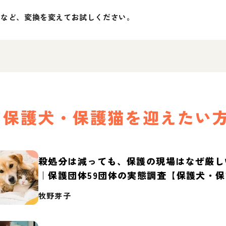
」など、変換を変えてお試しください。
保護犬・保護猫を迎えたい
殺処分は減っても、保護の現場はなぜ厳し
｜保護団体59団体の実態調査【保護犬・
2026】
牧野芽子