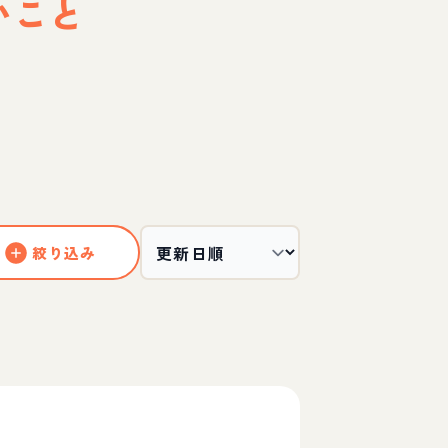
いこと
絞り込み