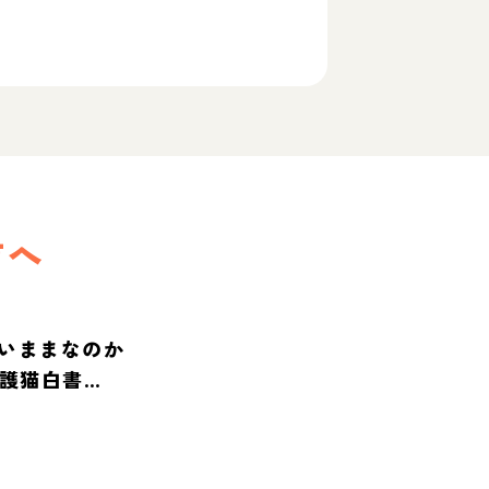
方へ
いままなのか
保護猫白書