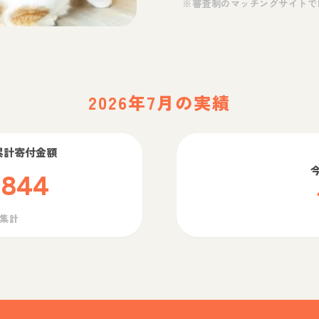
※審査制のマッチングサイトで
2026年7月の実績
累計寄付金額
,844
ら集計