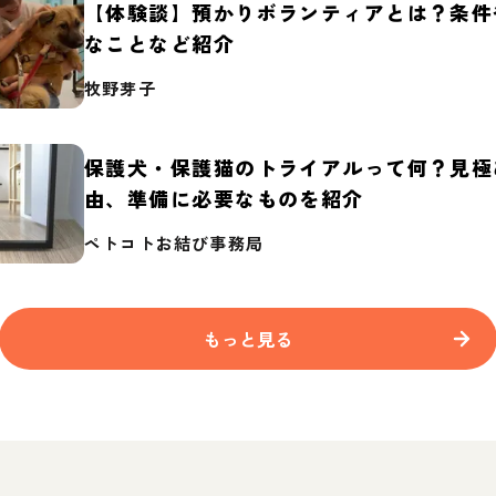
【体験談】預かりボランティアとは？条件
なことなど紹介
牧野芽子
保護犬・保護猫のトライアルって何？見極
由、準備に必要なものを紹介
ペトコトお結び事務局
もっと見る