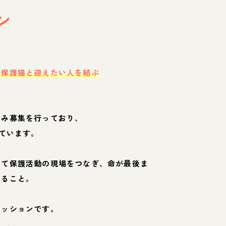
ン
・保護猫と迎えたい人を結ぶ
のみ募集を行っており、
ています。
して保護活動の現場をつなぎ、命が最後ま
くること。
ミッションです。