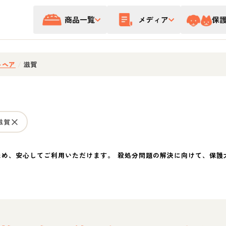
商品一覧
メディア
保
トヘア
/
滋賀
滋賀
ため、安心してご利用いただけます。 殺処分問題の解決に向けて、保護