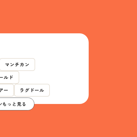
マンチカン
ールド
アー
ラグドール
もっと見る