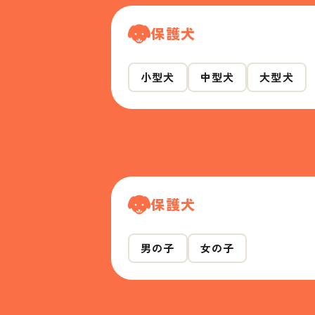
保護犬
小型犬
中型犬
大型犬
保護犬
男の子
女の子