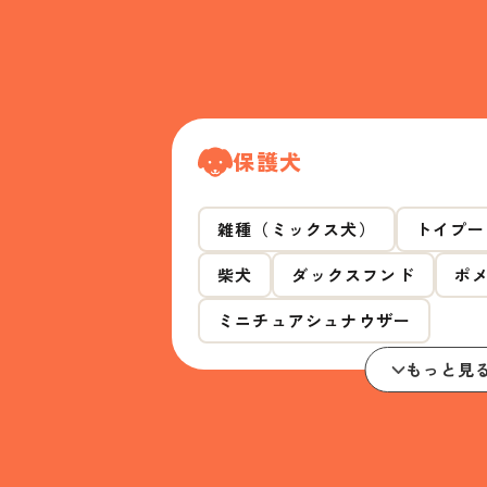
保護犬
雑種（ミックス犬）
トイプー
柴犬
ダックスフンド
ポ
ミニチュアシュナウザー
もっと見