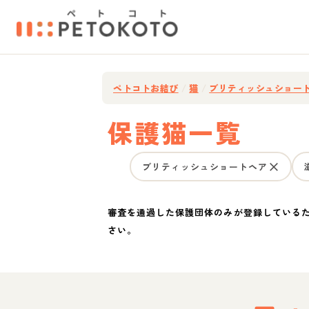
ペトコトお結び
/
猫
/
ブリティッシュショー
保護猫一覧
ブリティッシュショートヘア
審査を通過した保護団体のみが登録している
さい。