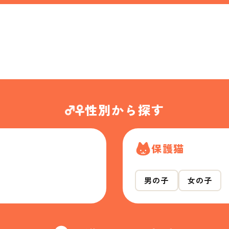
性別から探す
保護猫
男の子
女の子