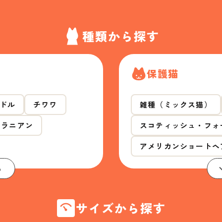
種類から探す
保護猫
ドル
チワワ
雑種（ミックス猫）
メラニアン
スコティッシュ・フォ
アメリカンショートヘ
る
サイズから探す