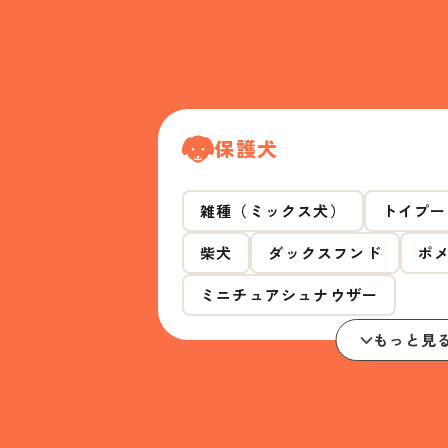
保護犬
雑種（ミックス犬）
トイプー
柴犬
ダックスフンド
ポ
ミニチュアシュナウザー
もっと見