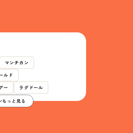
マンチカン
ールド
アー
ラグドール
もっと見る