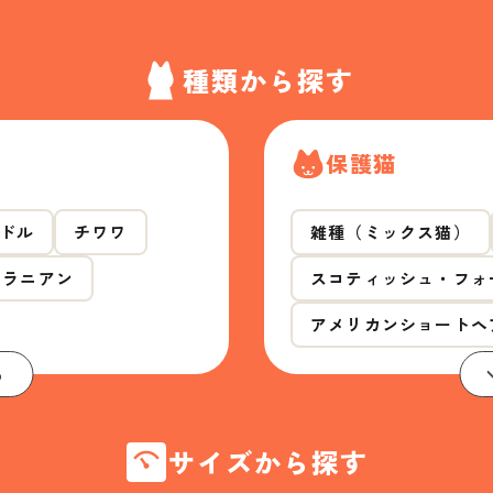
種類から探す
保護猫
ドル
チワワ
雑種（ミックス猫）
メラニアン
スコティッシュ・フォ
アメリカンショートヘ
る
サイズから探す