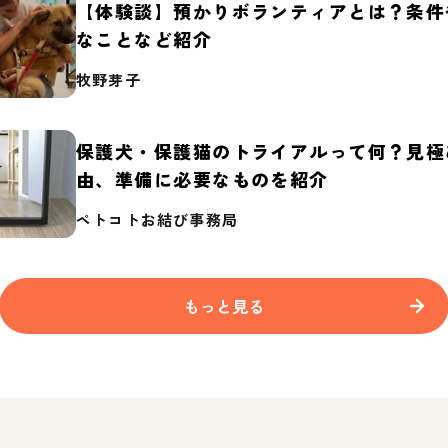
【体験談】預かりボランティアとは？条件
なことなど紹介
牧野芽子
保護犬・保護猫のトライアルって何？見極
由、準備に必要なものを紹介
ペトコトお結び事務局
もっと見る