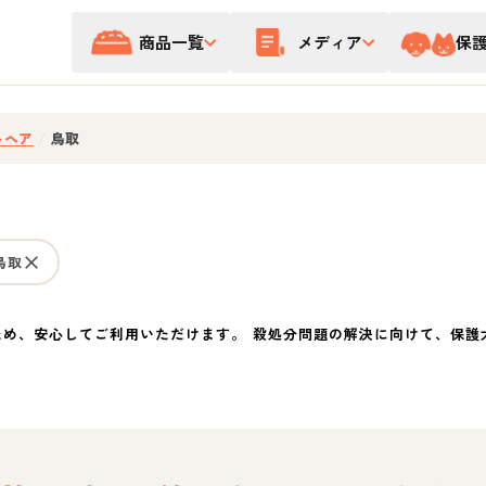
商品一覧
メディア
保
トヘア
/
鳥取
鳥取
ため、安心してご利用いただけます。 殺処分問題の解決に向けて、保護