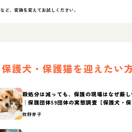
」など、変換を変えてお試しください。
保護犬・保護猫を迎えたい
殺処分は減っても、保護の現場はなぜ厳し
｜保護団体59団体の実態調査【保護犬・
2026】
牧野芽子