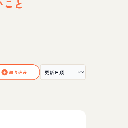
いこと
絞り込み