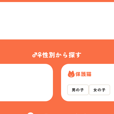
性別から探す
保護猫
男の子
女の子