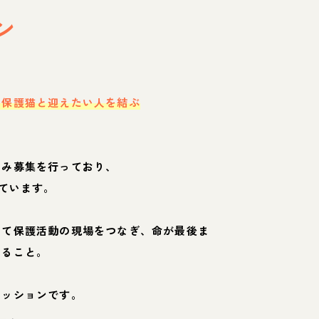
ン
・保護猫と迎えたい人を結ぶ
のみ募集を行っており、
ています。
して保護活動の現場をつなぎ、命が最後ま
くること。
ミッションです。