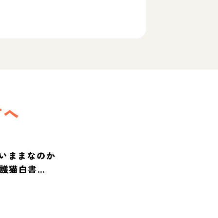
方へ
いままなのか
保護猫白書