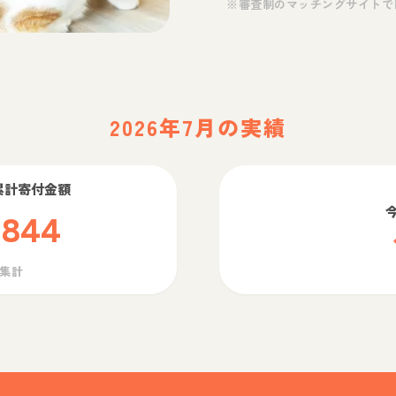
※審査制のマッチングサイトで
2026年7月の実績
累計寄付金額
,844
ら集計