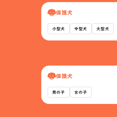
保護犬
小型犬
中型犬
大型犬
保護犬
男の子
女の子