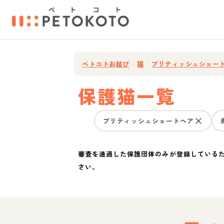
ペトコトお結び
/
猫
/
ブリティッシュショー
保護猫一覧
ブリティッシュショートヘア
審査を通過した保護団体のみが登録している
さい。