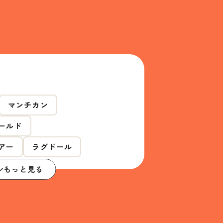
マンチカン
ールド
アー
ラグドール
もっと見る