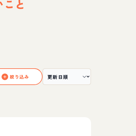
いこと
絞り込み