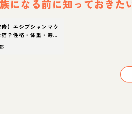
族になる前に
知っておきた
監修】エジプシャンマウ
な猫？性格・体重・寿命
迎え方
部
。