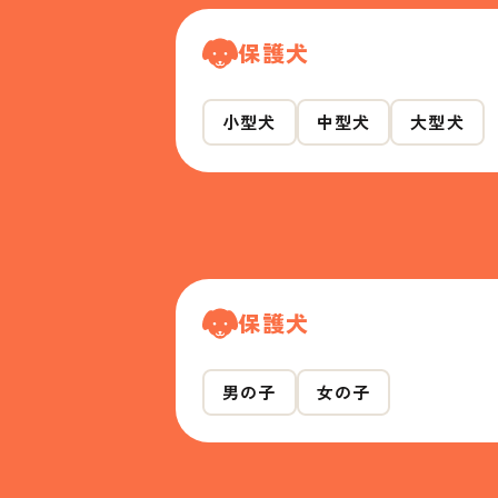
保護犬
小型犬
中型犬
大型犬
保護犬
男の子
女の子