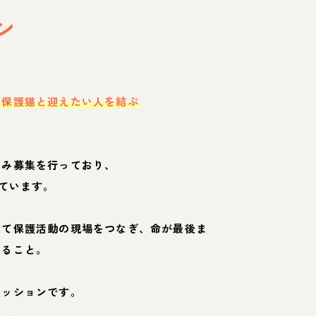
ン
・保護猫と迎えたい人を結ぶ
のみ募集を行っており、
ています。
して保護活動の現場をつなぎ、命が最後ま
くること。
ミッションです。