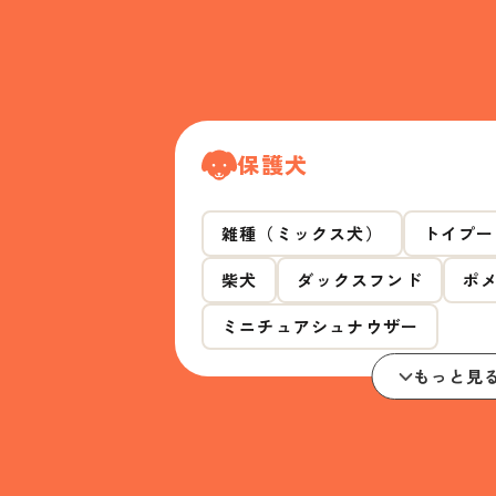
保護犬
雑種（ミックス犬）
トイプー
柴犬
ダックスフンド
ポ
ミニチュアシュナウザー
もっと見