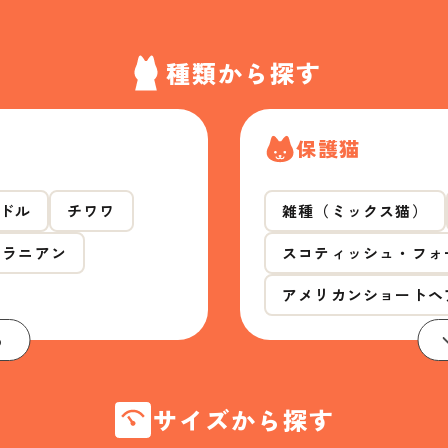
種類から探す
保護猫
ドル
チワワ
雑種（ミックス猫）
メラニアン
スコティッシュ・フォ
アメリカンショートヘ
る
サイズから探す