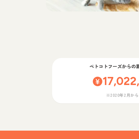
ペトコトフーズ
からの
17,022
※2020年2月か