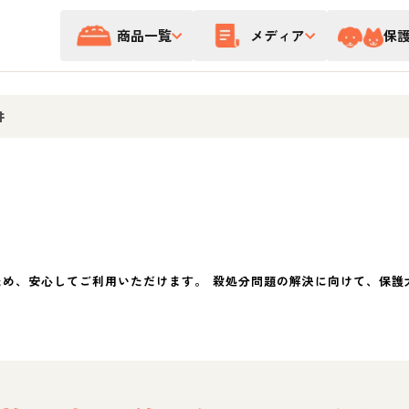
商品一覧
メディア
保
井
ため、安心してご利用いただけます。 殺処分問題の解決に向けて、保護