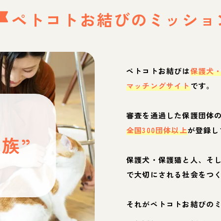
ペトコトお結びの
ミッショ
ペトコトお結びは
保護犬
マッチングサイト
です。
と
審査を通過した保護団体
全国300団体以上
が登録し
族”
保護犬・保護猫と人、そ
ぶ
で大切にされる社会をつ
それがペトコトお結びの