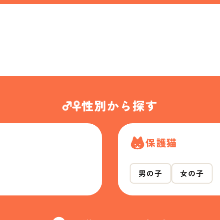
性別から探す
保護猫
男の子
女の子