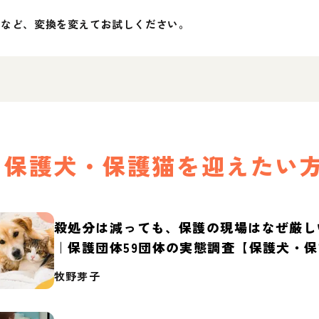
」など、変換を変えてお試しください。
保護犬・保護猫を迎えたい
殺処分は減っても、保護の現場はなぜ厳し
｜保護団体59団体の実態調査【保護犬・
2026】
牧野芽子