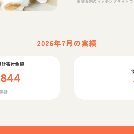
※審査制のマッチングサイトで
2026年7月の実績
累計寄付金額
,844
ら集計