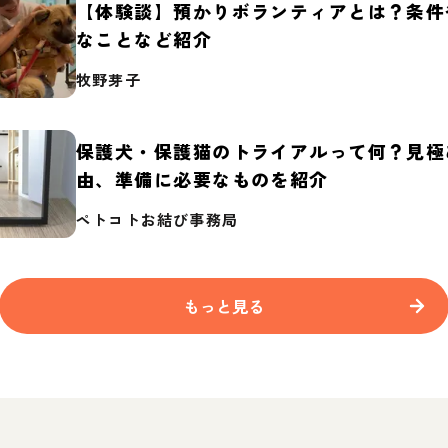
【体験談】預かりボランティアとは？条件
なことなど紹介
牧野芽子
保護犬・保護猫のトライアルって何？見極
由、準備に必要なものを紹介
ペトコトお結び事務局
もっと見る