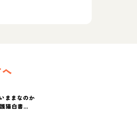
方へ
いままなのか
保護猫白書