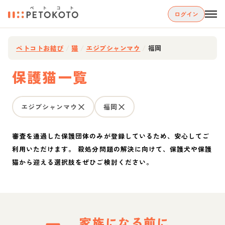
ログイン
ペトコトお結び
/
猫
/
エジプシャンマウ
/
福岡
保護猫一覧
エジプシャンマウ
福岡
審査を通過した保護団体のみが登録しているため、安心してご
利用いただけます。 殺処分問題の解決に向けて、保護犬や保護
猫から迎える選択肢をぜひご検討ください。
家族になる前に