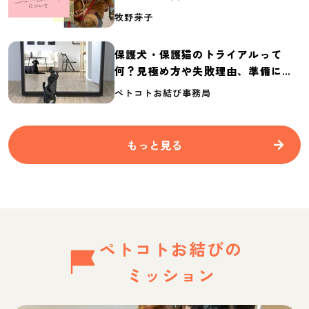
介
牧野芽子
保護犬・保護猫のトライアルって
何？見極め方や失敗理由、準備に必
要なものを紹介
ペトコトお結び事務局
もっと見る
ペトコトお結びの
ミッション