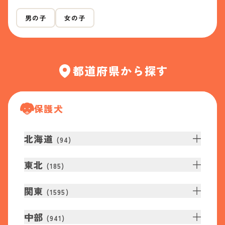
男の子
女の子
都道府県から探す
保護犬
北海道
(
94
)
東北
(
185
)
関東
(
1595
)
中部
(
941
)