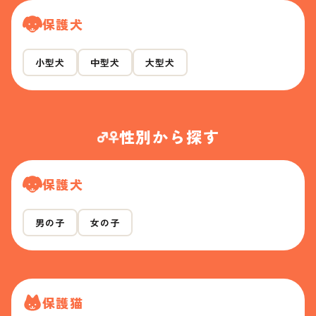
保護犬
小型犬
中型犬
大型犬
性別から探す
保護犬
男の子
女の子
保護猫