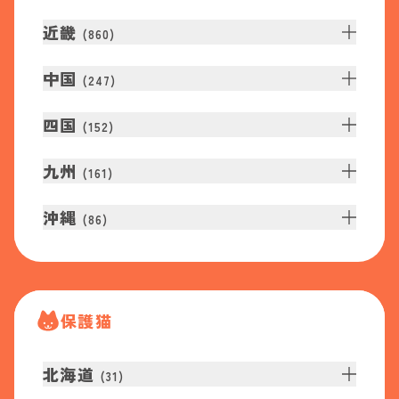
近畿
(
860
)
中国
(
247
)
四国
(
152
)
九州
(
161
)
沖縄
(
86
)
保護猫
北海道
(
31
)