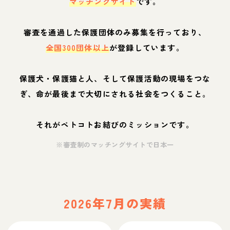
マッチングサイト
です。
審査を通過した保護団体のみ募集を行っており、
全国300団体以上
が登録しています。
保護犬・保護猫と人、そして保護活動の現場をつな
ぎ、命が最後まで大切にされる社会をつくること。
それがペトコトお結びのミッションです。
※審査制のマッチングサイトで日本一
2026年7月の実績