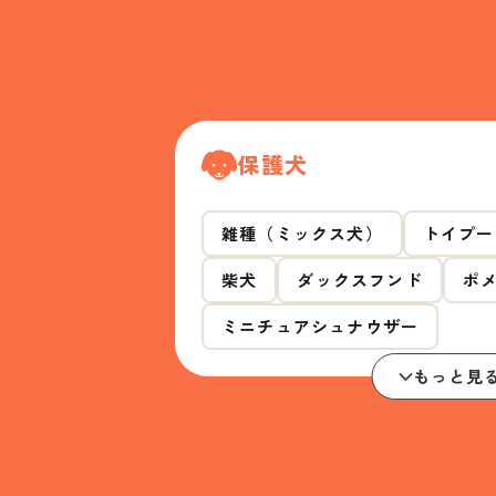
保護犬
雑種（ミックス犬）
トイプー
柴犬
ダックスフンド
ポ
ミニチュアシュナウザー
もっと見