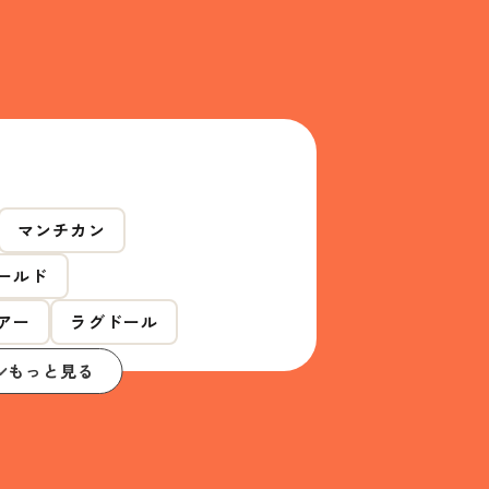
マンチカン
ールド
アー
ラグドール
もっと見る