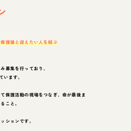
ン
・保護猫と迎えたい人を結ぶ
のみ募集を行っており、
ています。
して保護活動の現場をつなぎ、命が最後ま
くること。
ミッションです。