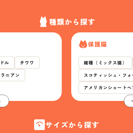
種類から探す
保護猫
ドル
チワワ
雑種（ミックス猫）
メラニアン
スコティッシュ・フォ
アメリカンショートヘ
る
サイズから探す