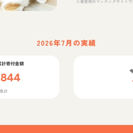
※審査制のマッチングサイトで
2026年7月の実績
累計寄付金額
,844
ら集計