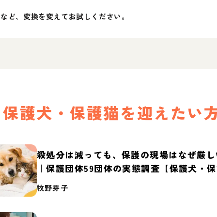
」など、変換を変えてお試しください。
保護犬・保護猫を迎えたい
殺処分は減っても、保護の現場はなぜ厳し
｜保護団体59団体の実態調査【保護犬・
2026】
牧野芽子