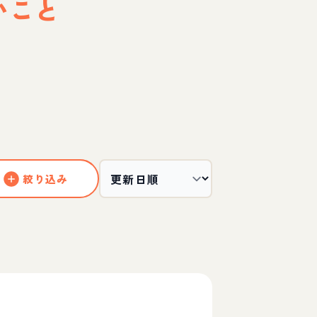
いこと
絞り込み