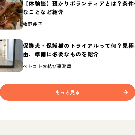
【体験談】預かりボランティアとは？条件
なことなど紹介
牧野芽子
保護犬・保護猫のトライアルって何？見極
由、準備に必要なものを紹介
ペトコトお結び事務局
もっと見る