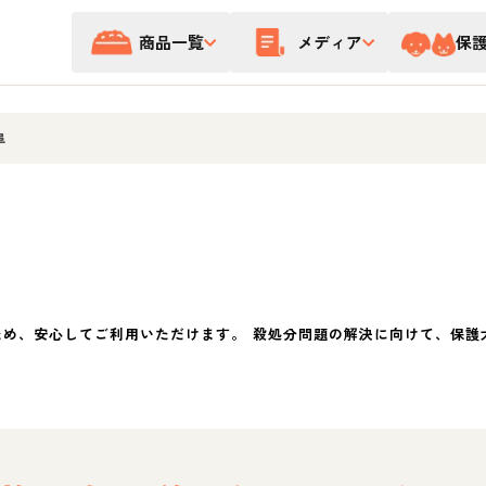
商品一覧
メディア
保
阜
ため、安心してご利用いただけます。 殺処分問題の解決に向けて、保護