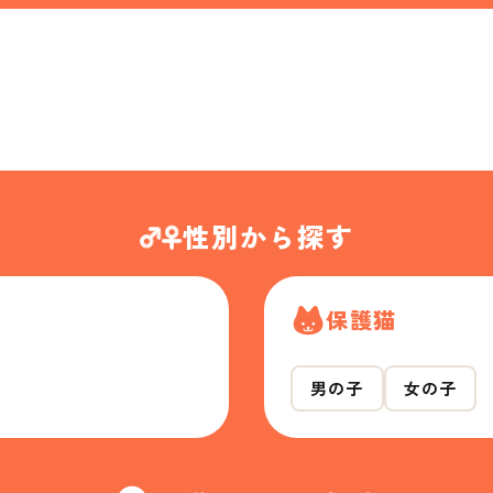
性別から探す
保護猫
男の子
女の子