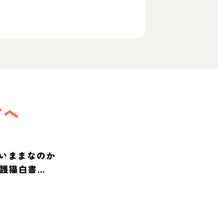
方へ
いままなのか
保護猫白書