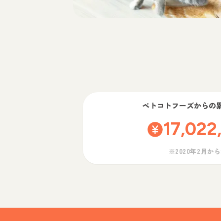
ペトコトフーズ
からの
17,022
※2020年2月か