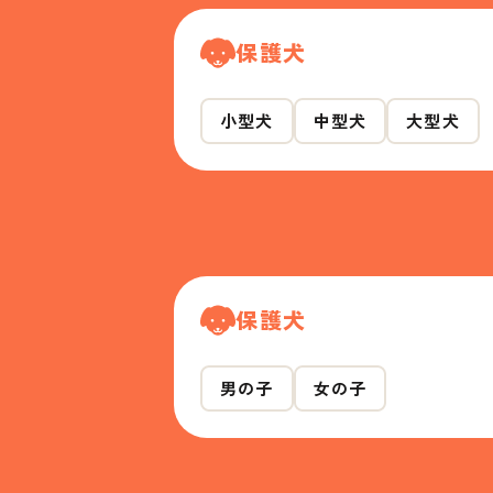
保護犬
小型犬
中型犬
大型犬
保護犬
男の子
女の子