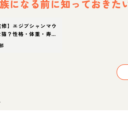
族になる前に
知っておきた
監修】エジプシャンマウ
な猫？性格・体重・寿命
迎え方
部
。