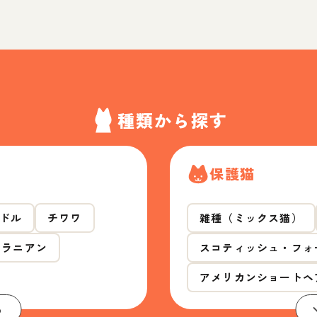
種類から探す
保護猫
ドル
チワワ
雑種（ミックス猫）
メラニアン
スコティッシュ・フォ
アメリカンショートヘ
る