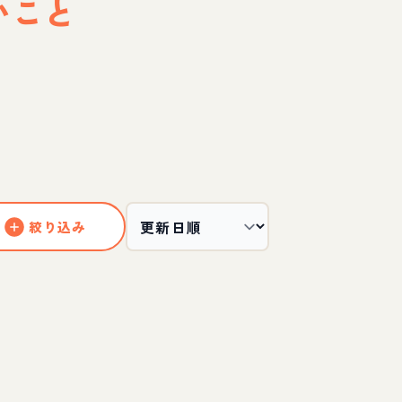
いこと
絞り込み