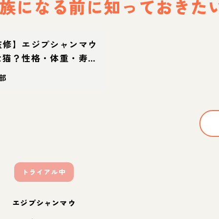
族になる前に
知っておきた
監修】エジプシャンマウ
な猫？性格・体重・寿命
迎え方
部
トライアル中
エジプシャンマウ