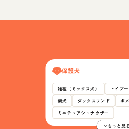
保護犬
雑種（ミックス犬）
トイプー
柴犬
ダックスフンド
ポ
ミニチュアシュナウザー
もっと見