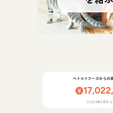
ペトコトフーズ
からの
17,022
※2020年2月か