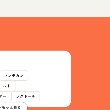
マンチカン
ールド
アー
ラグドール
もっと見る