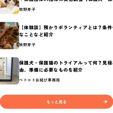
2026】
牧野芽子
【体験談】預かりボランティアとは？条件
なことなど紹介
牧野芽子
保護犬・保護猫のトライアルって何？見極
由、準備に必要なものを紹介
ペトコトお結び事務局
もっと見る