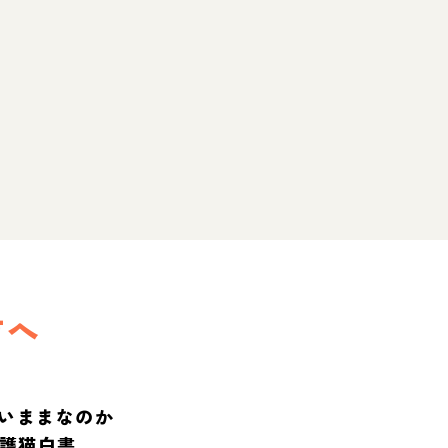
方へ
いままなのか
保護猫白書