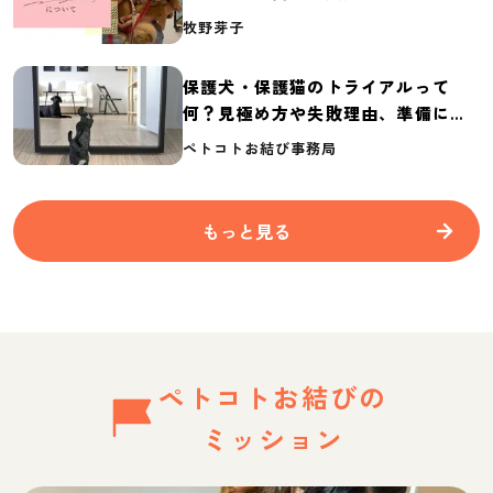
介
牧野芽子
保護犬・保護猫のトライアルって
何？見極め方や失敗理由、準備に必
要なものを紹介
ペトコトお結び事務局
もっと見る
ペトコトお結びの
ミッション