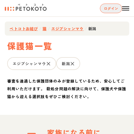
ログイン
ペトコトお結び
/
猫
/
エジプシャンマウ
/
新潟
保護猫一覧
エジプシャンマウ
新潟
審査を通過した保護団体のみが登録しているため、安心してご
利用いただけます。 殺処分問題の解決に向けて、保護犬や保護
猫から迎える選択肢をぜひご検討ください。
家族になる前に