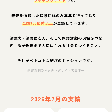
マッチングサイト
です。
審査を通過した保護団体のみ募集を行っており、
全国300団体以上
が登録しています。
保護犬・保護猫と人、そして保護活動の現場をつな
ぎ、命が最後まで大切にされる社会をつくること。
それがペトコトお結びのミッションです。
※審査制のマッチングサイトで日本一
2026年7月の実績