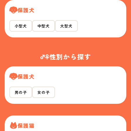
保護犬
小型犬
中型犬
大型犬
性別から探す
保護犬
男の子
女の子
保護猫