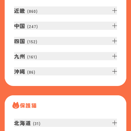
近畿
(
860
)
中国
(
247
)
四国
(
152
)
九州
(
161
)
沖縄
(
86
)
保護猫
北海道
(
31
)