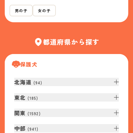
男の子
女の子
都道府県から探す
保護犬
北海道
(
94
)
東北
(
185
)
関東
(
1592
)
中部
(
941
)